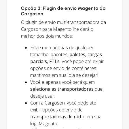
Opção 3: Plugin de envio Magento da
Cargoson
O plugin de envio multi-transportadora da
Cargoson para Magento lhe dará o
melhor dos dois mundos:
Envie mercadorias de qualquer
tamanho: pacotes,
paletes, cargas
parciais, FTLs
. Você pode até exibir
opções de envio de contêineres
marítimos em sua loja se desejar!
Você e
apenas
você será quem
seleciona as transportadoras
que
deseja usar.
Com a Cargoson, você pode até
exibir opções de envio de
transportadoras de nicho
em sua
loja Magento.