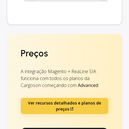
Preços
A integração Magento + ReaLine SIA
funciona com todos os planos da
Cargoson começando com
Advanced
.
Ver recursos detalhados e planos de
preços