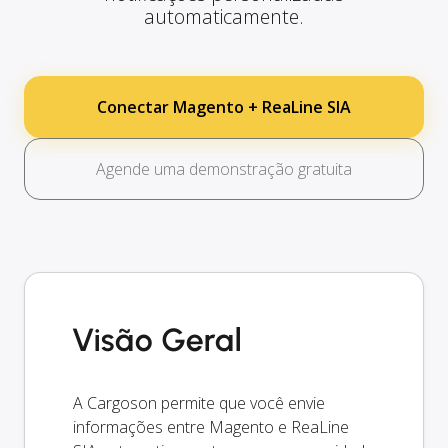
automaticamente.
Conectar Magento + ReaLine SIA
Agende uma demonstração gratuita
Visão Geral
A Cargoson permite que você envie
informações entre Magento e ReaLine