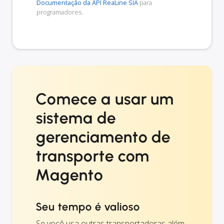
Documentação da API ReaLine SIA
para
programadores.
Comece a usar um
sistema de
gerenciamento de
transporte com
Magento
Seu tempo é valioso
Se você usa outras transportadoras além