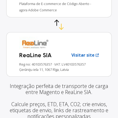
Plataforma de E-commerce de Código Aberto -
agora Adobe Commerce
ReaLine SIA
Visitar site
Reg no: 40103576357
· VAT: LV40103576357
Ģerāniju iela 11, 1067 Rīga, Latvia
Integração perfeita de transporte de carga
entre Magento e ReaLine SIA.
Calcule preços, ETD, ETA, CO2; crie envios,
etiquetas de envio, links de rastreamento e
notificações personalizadas