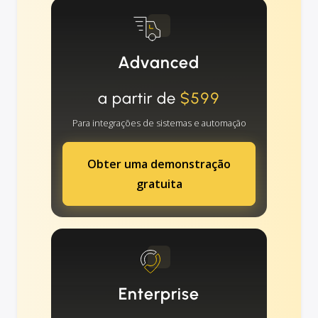
Advanced
a partir de
$599
Para integrações de sistemas e automação
Obter uma demonstração
gratuita
Enterprise