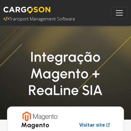
Transport Management Software
Integração
Magento +
ReaLine SIA
Magento
Visitar site