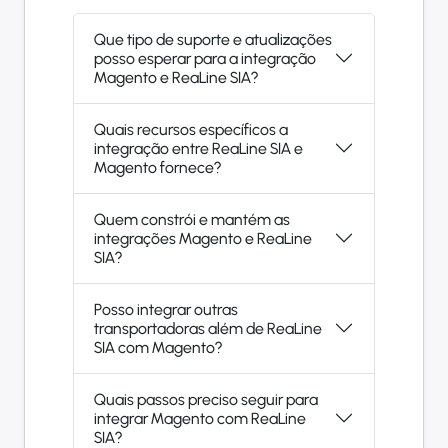
Que tipo de suporte e atualizações
posso esperar para a integração
Magento e ReaLine SIA?
Quais recursos específicos a
integração entre ReaLine SIA e
Magento fornece?
Quem constrói e mantém as
integrações Magento e ReaLine
SIA?
Posso integrar outras
transportadoras além de ReaLine
SIA com Magento?
Quais passos preciso seguir para
integrar Magento com ReaLine
SIA?