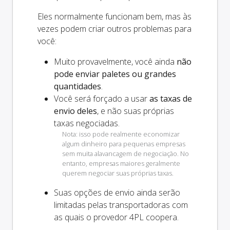
Eles normalmente funcionam bem, mas às
vezes podem criar outros problemas para
você:
Muito provavelmente, você ainda
não
pode enviar paletes ou grandes
quantidades
.
Você será forçado a usar
as taxas de
envio deles
, e não suas próprias
taxas negociadas.
Nota: isso pode realmente economizar
algum dinheiro para pequenas empresas
sem muita alavancagem de negociação. No
entanto, empresas maiores geralmente
querem negociar suas próprias taxas.
Suas opções de envio
ainda
serão
limitadas pelas transportadoras com
as quais o provedor 4PL coopera.