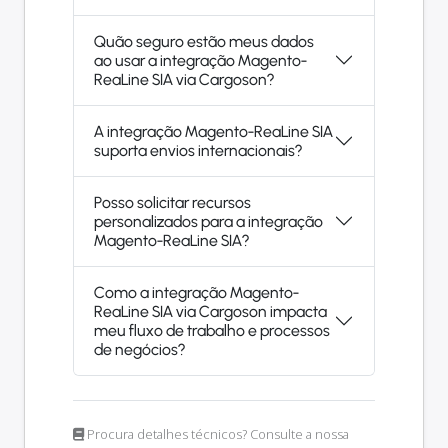
Quão seguro estão meus dados
ao usar a integração Magento-
ReaLine SIA via Cargoson?
A integração Magento-ReaLine SIA
suporta envios internacionais?
Posso solicitar recursos
personalizados para a integração
Magento-ReaLine SIA?
Como a integração Magento-
ReaLine SIA via Cargoson impacta
meu fluxo de trabalho e processos
de negócios?
Procura detalhes técnicos? Consulte a nossa