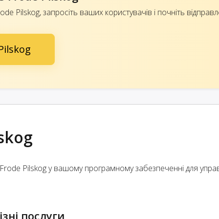
rode Pilskog, запросіть ваших користувачів і почніть відправл
Pilskog
skog
Frode Pilskog у вашому програмному забезпеченні для упра
зні послуги