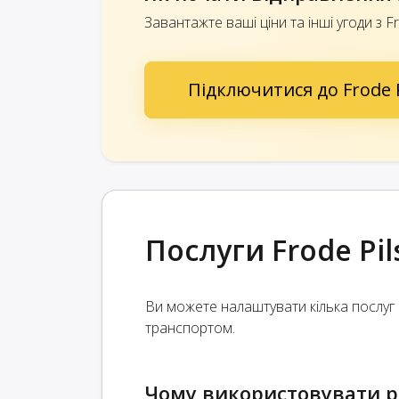
Завантажте ваші ціни та інші угоди з F
Підключитися до Frode 
Послуги Frode Pil
Ви можете налаштувати кілька послуг 
транспортом.
Чому використовувати рі