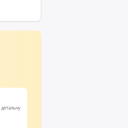
є детальну