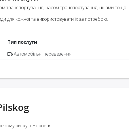
дом транспортування, часом транспортування, цінами тощо.
оди для кожної та використовувати їх за потребою.
Тип послуги
Автомобільні перевезення
ilskog
цевому ринку в Норвегія.