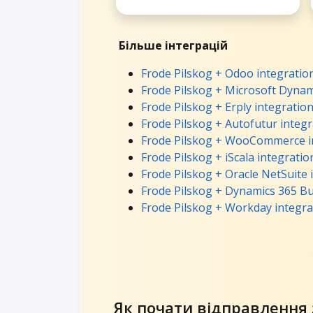
Більше інтеграцій
Frode Pilskog + Odoo integratio
Frode Pilskog + Microsoft Dynam
Frode Pilskog + Erply integratio
Frode Pilskog + Autofutur integr
Frode Pilskog + WooCommerce i
Frode Pilskog + iScala integratio
Frode Pilskog + Oracle NetSuite 
Frode Pilskog + Dynamics 365 Bu
Frode Pilskog + Workday integra
Як почати відправлення з