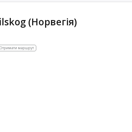
lskog (Норвегія)
Отримати маршрут