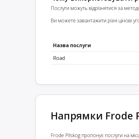
Послуги можуть відрізнятися за мето
Ви можете завантажити різні цінові уг
Назва послуги
Road
Напрямки Frode P
Frode Pilskog пропонує послуги на міс