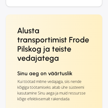
Alusta
transportimist Frode
Pilskog ja teiste
vedajatega
Sinu aeg on väärtuslik
Kui töötad mitme vedajaga, siis nende
kõigiga töötamiseks aitab ühe süsteemi
kasutamine Sinu aega ja muid ressursse
kõige efektiivsemalt rakendada.