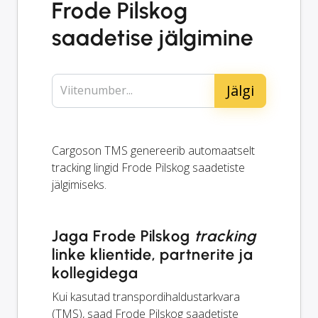
Frode Pilskog
saadetise jälgimine
Viitenumber...
Cargoson TMS genereerib automaatselt
tracking
lingid Frode Pilskog saadetiste
jälgimiseks.
Jaga Frode Pilskog
tracking
linke klientide, partnerite ja
kollegidega
Kui kasutad transpordihaldustarkvara
(TMS), saad Frode Pilskog saadetiste