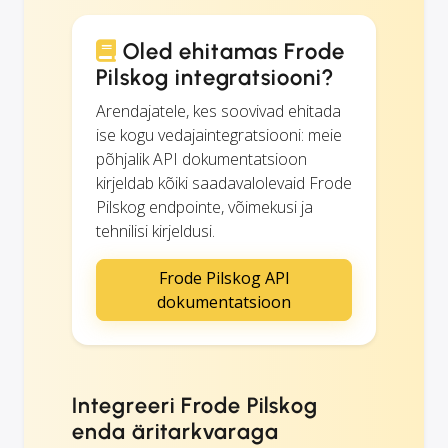
Oled ehitamas Frode
Pilskog integratsiooni?
Arendajatele, kes soovivad ehitada
ise kogu vedajaintegratsiooni: meie
põhjalik API dokumentatsioon
kirjeldab kõiki saadavalolevaid Frode
Pilskog endpointe, võimekusi ja
tehnilisi kirjeldusi.
Frode Pilskog API
dokumentatsioon
Integreeri Frode Pilskog
enda äritarkvaraga