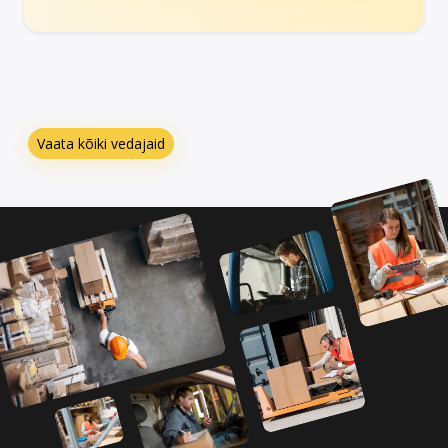
Vaata kõiki vedajaid