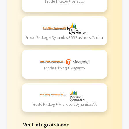
Frode Pilskog + Directo
+
Frode Pilskog + Dynamics 365 Business Central
+
Frode Pilskog + Magento
+
Frode Pilskog + Microsoft Dynamics AX
Veel integratsioone