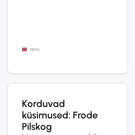
Norra
Korduvad
küsimused: Frode
Pilskog