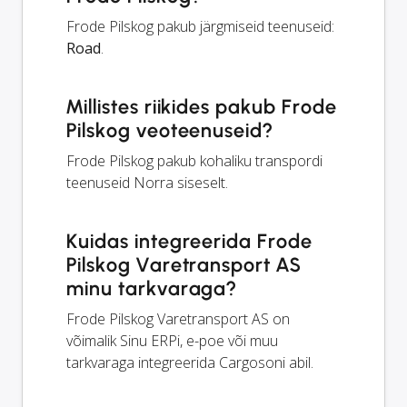
Frode Pilskog pakub järgmiseid teenuseid:
Road
.
Millistes riikides pakub Frode
Pilskog veoteenuseid?
Frode Pilskog pakub kohaliku transpordi
teenuseid Norra siseselt.
Kuidas integreerida Frode
Pilskog Varetransport AS
minu tarkvaraga?
Frode Pilskog Varetransport AS on
võimalik Sinu ERPi, e-poe või muu
tarkvaraga integreerida Cargosoni abil.