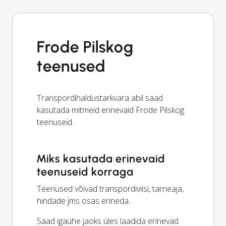
Frode Pilskog
teenused
Transpordihaldustarkvara abil saad
kasutada mitmeid erinevaid Frode Pilskog
teenuseid.
Miks kasutada erinevaid
teenuseid korraga
Teenused võivad transpordiviisi, tarneaja,
hindade jms osas erineda.
Saad igaühe jaoks üles laadida erinevad