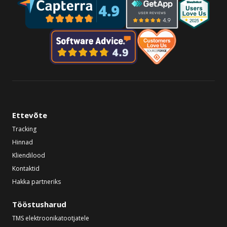
Ettevõte
Tracking
Hinnad
Kliendilood
Kontaktid
Hakka partneriks
Tööstusharud
TMS elektroonikatootjatele