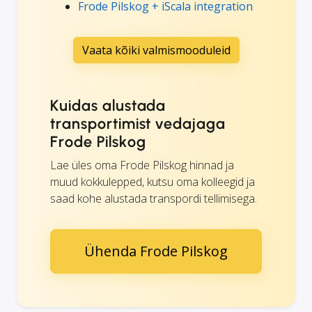
Frode Pilskog + iScala integration
Vaata kõiki valmismooduleid
Kuidas alustada
transportimist vedajaga
Frode Pilskog
Lae üles oma Frode Pilskog hinnad ja
muud kokkulepped, kutsu oma kolleegid ja
saad kohe alustada transpordi tellimisega.
Ühenda Frode Pilskog