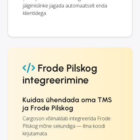
jälgimislinke jagada automaatselt enda
klientidega.
Frode Pilskog
integreerimine
Kuidas ühendada oma TMS
ja Frode Pilskog
Cargoson võimaldab integreerida Frode
Pilskog mõne sekundiga — ilma koodi
kirjutamata.