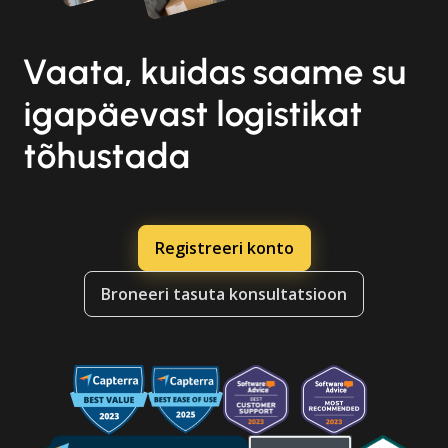
Vaata, kuidas saame su
igapäevast logistikat
tõhustada
Registreeri konto
Broneeri tasuta konsultatsioon