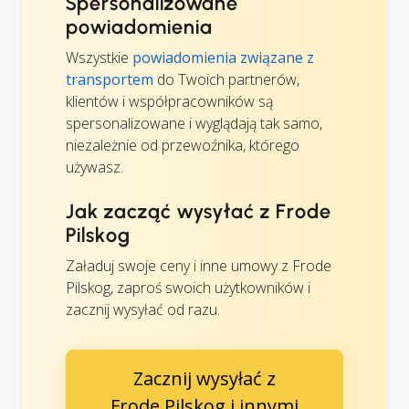
Spersonalizowane
powiadomienia
Wszystkie
powiadomienia związane z
transportem
do Twoich partnerów,
klientów i współpracowników są
spersonalizowane i wyglądają tak samo,
niezależnie od przewoźnika, którego
używasz.
Jak zacząć wysyłać z Frode
Pilskog
Załaduj swoje ceny i inne umowy z Frode
Pilskog, zaproś swoich użytkowników i
zacznij wysyłać od razu.
Zacznij wysyłać z
Frode Pilskog i innymi