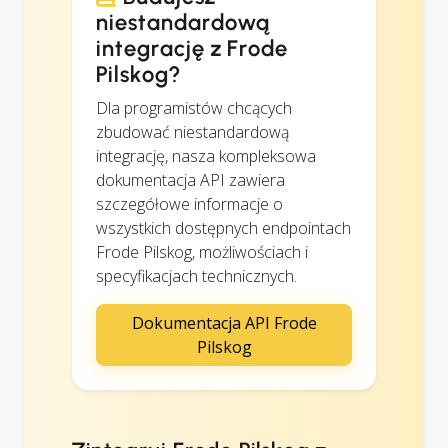
niestandardową
integrację z Frode
Pilskog?
Dla programistów chcących
zbudować niestandardową
integrację, nasza kompleksowa
dokumentacja API zawiera
szczegółowe informacje o
wszystkich dostępnych endpointach
Frode Pilskog, możliwościach i
specyfikacjach technicznych.
Dokumentacja API Frode
Pilskog