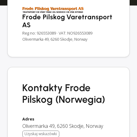
Frode Pilskog Varetransport
AS
Reg no: 926553089
· VAT: NO926553089
Olivermarka 49, 6260 Skodje, Norway
Kontakty Frode
Pilskog (Norwegia)
Adres
Olivermarka 49
,
6260
Skodje
,
Norway
Uzyskaj wskazówki