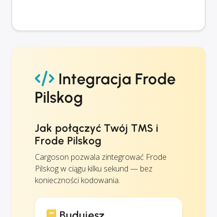
Integracja Frode
Pilskog
Jak połączyć Twój TMS i
Frode Pilskog
Cargoson pozwala zintegrować Frode
Pilskog w ciągu kilku sekund — bez
konieczności kodowania.
Budujesz