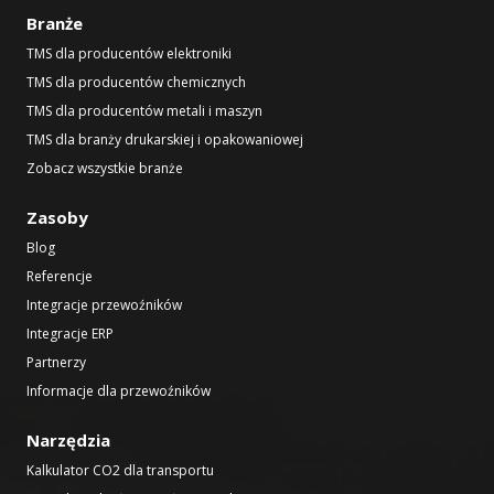
Branże
TMS dla producentów elektroniki
TMS dla producentów chemicznych
TMS dla producentów metali i maszyn
TMS dla branży drukarskiej i opakowaniowej
Zobacz wszystkie branże
Zasoby
Blog
Referencje
Integracje przewoźników
Integracje ERP
Partnerzy
Informacje dla przewoźników
Narzędzia
Kalkulator CO2 dla transportu