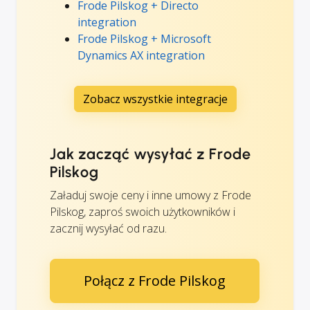
Frode Pilskog + Directo
integration
Frode Pilskog + Microsoft
Dynamics AX integration
Zobacz wszystkie integracje
Jak zacząć wysyłać z Frode
Pilskog
Załaduj swoje ceny i inne umowy z Frode
Pilskog, zaproś swoich użytkowników i
zacznij wysyłać od razu.
Połącz z Frode Pilskog