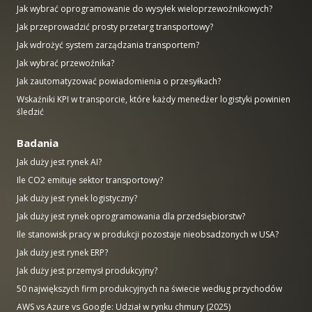
Jak wybrać oprogramowanie do wysyłek wieloprzewoźnikowych?
Jak przeprowadzić prosty przetarg transportowy?
Jak wdrożyć system zarządzania transportem?
Jak wybrać przewoźnika?
Jak zautomatyzować powiadomienia o przesyłkach?
Wskaźniki KPI w transporcie, które każdy menedżer logistyki powinien
śledzić
Badania
Jak duży jest rynek AI?
Ile CO2 emituje sektor transportowy?
Jak duży jest rynek logistyczny?
Jak duży jest rynek oprogramowania dla przedsiębiorstw?
Ile stanowisk pracy w produkcji pozostaje nieobsadzonych w USA?
Jak duży jest rynek ERP?
Jak duży jest przemysł produkcyjny?
50 największych firm produkcyjnych na świecie według przychodów
AWS vs Azure vs Google: Udział w rynku chmury (2025)