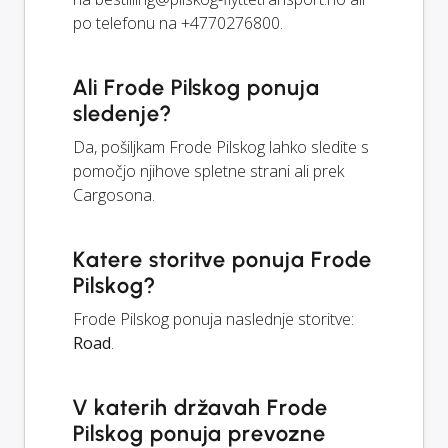
po telefonu na +4770276800.
Ali Frode Pilskog ponuja
sledenje?
Da, pošiljkam Frode Pilskog lahko sledite s
pomočjo njihove spletne strani ali prek
Cargosona.
Katere storitve ponuja Frode
Pilskog?
Frode Pilskog ponuja naslednje storitve:
Road
.
V katerih državah Frode
Pilskog ponuja prevozne