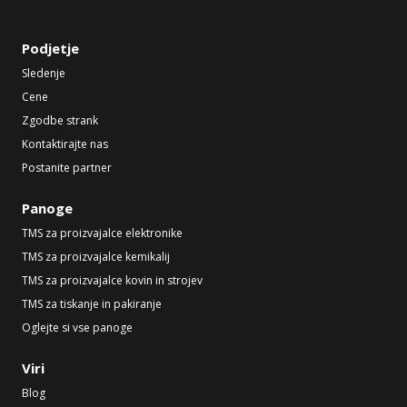
Podjetje
Sledenje
Cene
Zgodbe strank
Kontaktirajte nas
Postanite partner
Panoge
TMS za proizvajalce elektronike
TMS za proizvajalce kemikalij
TMS za proizvajalce kovin in strojev
TMS za tiskanje in pakiranje
Oglejte si vse panoge
Viri
Blog