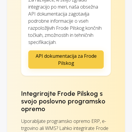
integracijo po meri, naša obsežna
API dokumentacija zagotavlja
podrobne informacije o vseh
razpoložljivih Frode Pilskog končnih
točkah, zmožnostih in tehničnih
specifikacijah.
API dokumentacija za Frode
Pilskog
Integrirajte Frode Pilskog s
svojo poslovno programsko
opremo
Uporabljate programsko opremo ERP, e-
trgovino ali WMS? Lahko integrirate Frode