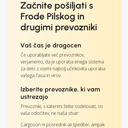
Začnite pošiljati s
Frode Pilskog in
drugimi prevozniki
Vaš čas je dragocen
Če uporabljate več prevoznikov,
verjamemo, da je uporaba enega sistema
za delo z vsemi najbolj učinkovita uporaba
vašega časa in virov.
Izberite prevoznike, ki vam
ustrezajo
Prevozniki, s katerimi želite sodelovati, so
vaša odločitev, ne naša stvar.
Cargoson ni posrednik ali špediter, ampak