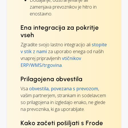
zamenjava prevoznikov je hitro in
enostavno.
Ena integracija za pokritje
vseh
Zgradite svojo lastno integracijo ali
stopite
v stik z nami
za uporabo enega od naših
vnaprej pripravljenih
vtičnikov
ERP/WMS/trgovina
.
Prilagojena obvestila
Vsa
obvestila, povezana s prevozom
,
vašim partnerjem, strankam in sodelavcem
so prilagojena in izgledajo enako, ne glede
na prevoznika, ki ga uporabljate.
Kako začeti pošiljati s Frode