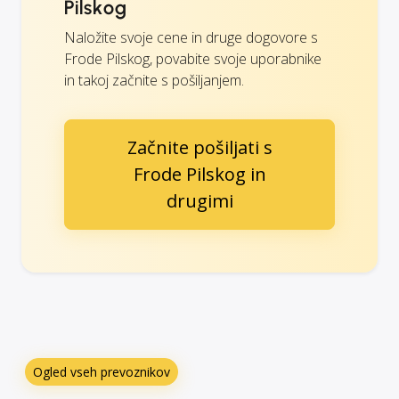
Pilskog
Naložite svoje cene in druge dogovore s
Frode Pilskog, povabite svoje uporabnike
in takoj začnite s pošiljanjem.
Začnite pošiljati s
Frode Pilskog in
drugimi
Ogled vseh prevoznikov