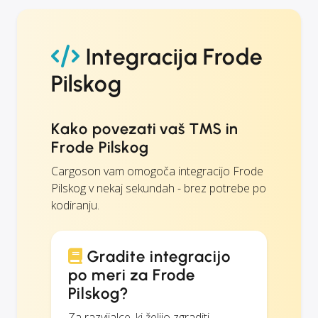
Integracija Frode
Pilskog
Kako povezati vaš TMS in
Frode Pilskog
Cargoson vam omogoča integracijo Frode
Pilskog v nekaj sekundah - brez potrebe po
kodiranju.
Gradite integracijo
po meri za Frode
Pilskog?
Za razvijalce, ki želijo zgraditi