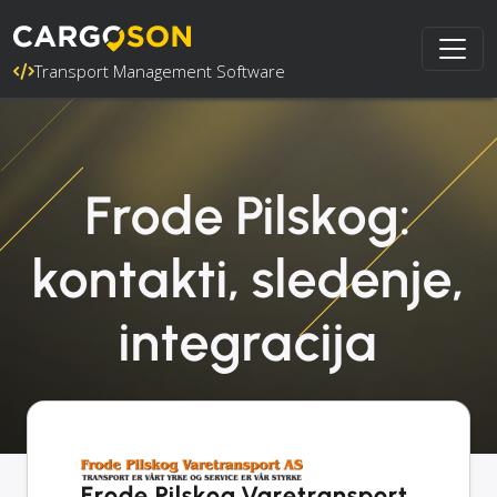
Transport Management Software
Frode Pilskog:
kontakti, sledenje,
integracija
Frode Pilskog Varetransport