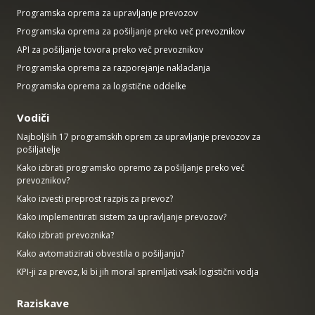
Programska oprema za upravljanje prevozov
Programska oprema za pošiljanje preko več prevoznikov
API za pošiljanje tovora preko več prevoznikov
Programska oprema za razporejanje nakladanja
Programska oprema za logistične oddelke
Vodiči
Najboljših 17 programskih oprem za upravljanje prevozov za
pošiljatelje
Kako izbrati programsko opremo za pošiljanje preko več
prevoznikov?
Kako izvesti preprost razpis za prevoz?
Kako implementirati sistem za upravljanje prevozov?
Kako izbrati prevoznika?
Kako avtomatizirati obvestila o pošiljanju?
KPI-ji za prevoz, ki bi jih moral spremljati vsak logistični vodja
Raziskave