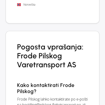
Norveška
Pogosta vprašanja:
Frode Pilskog
Varetransport AS
Kako kontaktirati Frode
Pilskog?
Frode Pilskog lahko kontaktirate po e-pošti
na
bestilling@pilskog-flyttetransport.no
ali