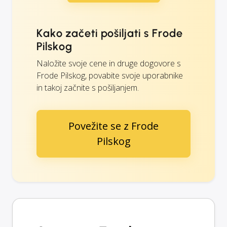
Kako začeti pošiljati s Frode
Pilskog
Naložite svoje cene in druge dogovore s
Frode Pilskog, povabite svoje uporabnike
in takoj začnite s pošiljanjem.
Povežite se z Frode
Pilskog