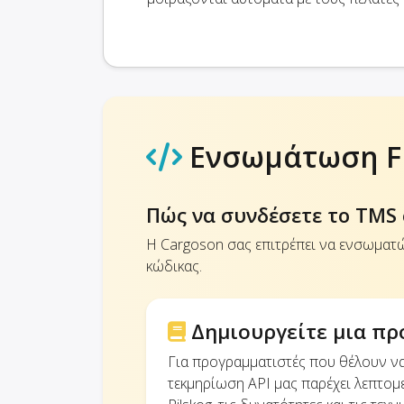
Ενσωμάτωση Fr
Πώς να συνδέσετε το TMS σ
Η Cargoson σας επιτρέπει να ενσωματώ
κώδικας.
Δημιουργείτε μια πρ
Για προγραμματιστές που θέλουν 
τεκμηρίωση API μας παρέχει λεπτομε