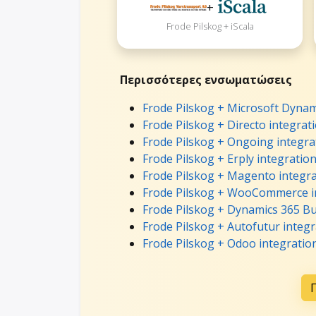
+
Frode Pilskog + iScala
Περισσότερες ενσωματώσεις
Frode Pilskog + Microsoft Dynam
Frode Pilskog + Directo integrat
Frode Pilskog + Ongoing integra
Frode Pilskog + Erply integratio
Frode Pilskog + Magento integr
Frode Pilskog + WooCommerce i
Frode Pilskog + Dynamics 365 Bu
Frode Pilskog + Autofutur integr
Frode Pilskog + Odoo integratio