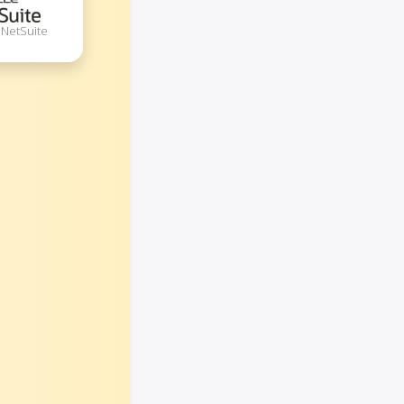
 NetSuite