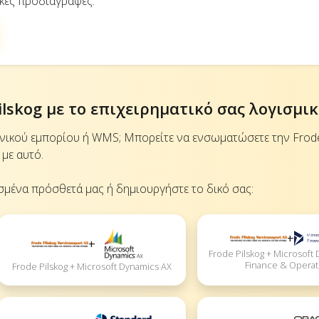
νικές προδιαγραφές.
lskog με το επιχειρηματικό σας λογισμι
ονικού εμπορίου ή WMS; Μπορείτε να ενσωματώσετε την Frode 
με αυτό.
σμένα πρόσθετά μας ή δημιουργήστε το δικό σας:
+
+
Frode Pilskog + Microsoft
Finance & Operat
Frode Pilskog + Microsoft Dynamics AX