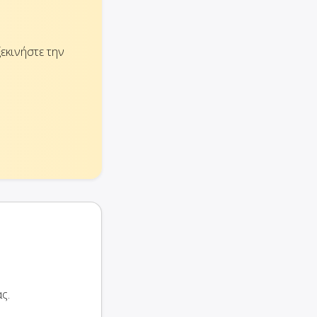
ξεκινήστε την
ς.