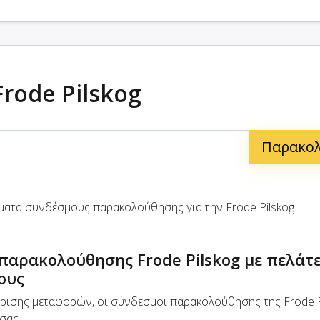
rode Pilskog
ματα συνδέσμους παρακολούθησης για την Frode Pilskog.
παρακολούθησης Frode Pilskog με πελάτε
ους
ίρισης μεταφορών, οι σύνδεσμοι παρακολούθησης της Frode P
σας.