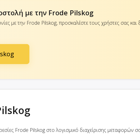
οστολή με την Frode Pilskog
νίες με την Frode Pilskog, προσκαλέστε τους χρήστες σας και 
lskog
ilskog
εσίες Frode Pilskog στο λογισμικό διαχείρισης μεταφορών σα