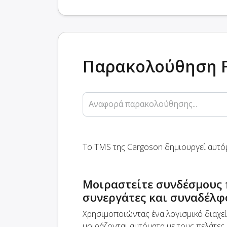
Παρακολούθηση F
Αναφορά παρακολούθησης...
Το TMS της Cargoson δημιουργεί αυτό
Μοιραστείτε συνδέσμους 
συνεργάτες και συναδέλφ
Χρησιμοποιώντας ένα λογισμικό διαχε
μοιράζονται αυτόματα με τους πελάτες 