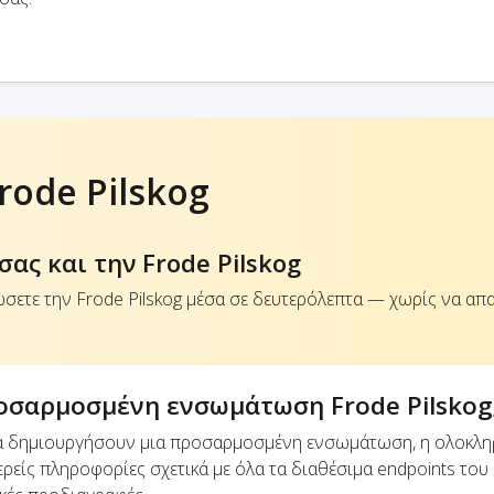
ode Pilskog
ας και την Frode Pilskog
σετε την Frode Pilskog μέσα σε δευτερόλεπτα — χωρίς να απα
οσαρμοσμένη ενσωμάτωση Frode Pilskog
να δημιουργήσουν μια προσαρμοσμένη ενσωμάτωση, η ολοκλ
ρείς πληροφορίες σχετικά με όλα τα διαθέσιμα endpoints του