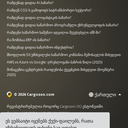
რამდენად დიდია AI ბაზარი?
რამდენ CO2-ს გამოყოფს სატრანსპორტო სექტორი?
რამდენად დიდია ლოგისტიკის ბაზარი?
რამდენად დიდია საწარმოო პროგრამული უზრუნველყოფის ბაზარი?
რამდენი საწარმოო სამუშაო ადგილია შეუვსებელი აშშ-ში?
რა ზომისაა ERP-ის ბაზარი?
რამდენად დიდია საწარმოო ინდუსტრია?
მსოფლიოს 50 უმსხვილესი საწარმოო კომპანია შემოსავლის მიხედვით
AWS vs Azure vs Google: ღრუბლოვანი ბაზრის წილი (2025)
მონაცემთა ცენტრების რაოდენობა ქვეყნების მიხედვით (ნოემბერი
2025)
ქართული
© 2026 Cargoson.com
რეგისტრირებულია როგორც Cargoson OÜ ესტონეთში.
რეგ No: 14545832. VAT: EE102137680.
ეს ვებსაიტი იყენებს ქუქი-ფაილებს, რათა
სათაო ოფისი: Pärnu mnt. 141, 11314 ტალინი, ესტონეთი
უზრუნველყოს თქვენი საუკეთესო