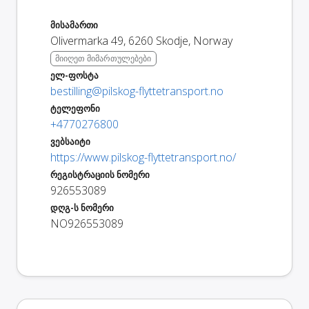
მისამართი
Olivermarka 49
,
6260
Skodje
,
Norway
მიიღეთ მიმართულებები
ელ-ფოსტა
bestilling@pilskog-flyttetransport.no
ტელეფონი
+4770276800
ვებსაიტი
https://www.pilskog-flyttetransport.no/
რეგისტრაციის ნომერი
926553089
დღგ-ს ნომერი
NO926553089