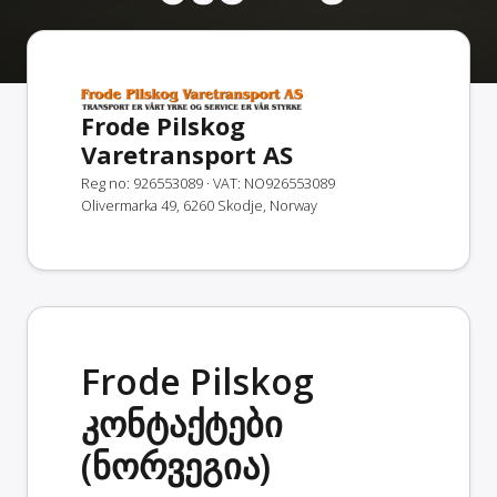
Frode Pilskog
Varetransport AS
Reg no: 926553089
· VAT: NO926553089
Olivermarka 49, 6260 Skodje, Norway
Frode Pilskog
კონტაქტები
(ნორვეგია)