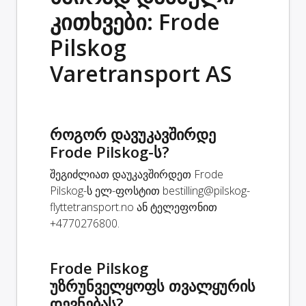
კითხვები: Frode
Pilskog
Varetransport AS
როგორ დავუკავშირდე
Frode Pilskog-ს?
შეგიძლიათ დაუკავშირდეთ Frode
Pilskog-ს ელ-ფოსტით
bestilling@pilskog-
flyttetransport.no
ან ტელეფონით
+4770276800.
Frode Pilskog
უზრუნველყოფს თვალყურის
დევნებას?