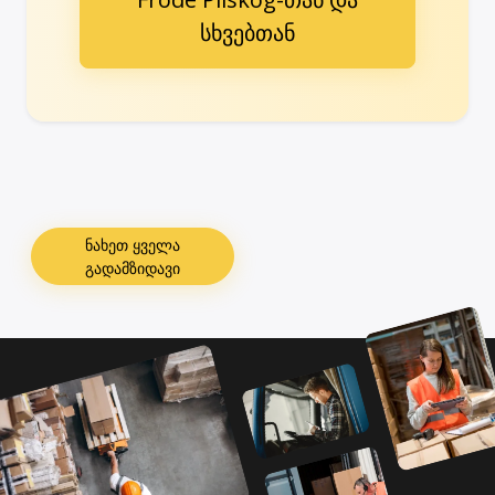
სხვებთან
ნახეთ ყველა
გადამზიდავი