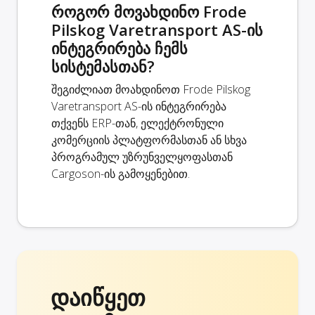
როგორ მოვახდინო Frode
Pilskog Varetransport AS-ის
ინტეგრირება ჩემს
სისტემასთან?
შეგიძლიათ მოახდინოთ Frode Pilskog
Varetransport AS-ის ინტეგრირება
თქვენს ERP-თან, ელექტრონული
კომერციის პლატფორმასთან ან სხვა
პროგრამულ უზრუნველყოფასთან
Cargoson-ის გამოყენებით.
დაიწყეთ