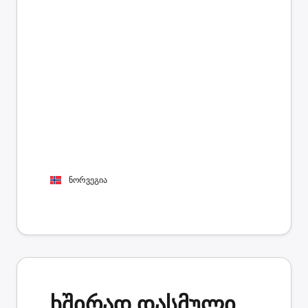
ნორვეგია
ხშირად დასმული