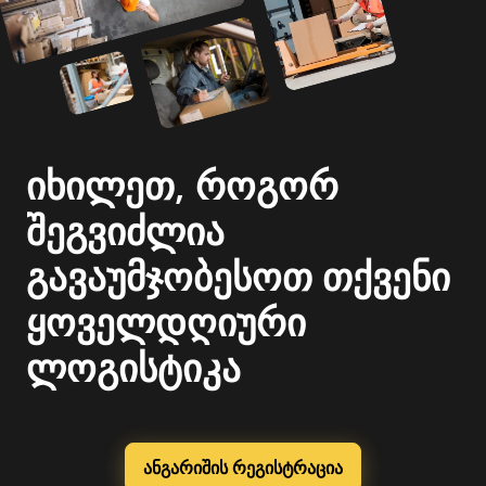
იხილეთ, როგორ
შეგვიძლია
გავაუმჯობესოთ თქვენი
ყოველდღიური
ლოგისტიკა
ანგარიშის რეგისტრაცია