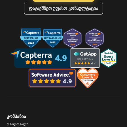
დაჯავშნეთ უფასო კონსულტაცია
კომპანია
თვალთვალი