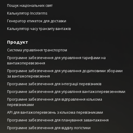
Пошук національних свят
Калькулятор Incoterms
Генератор етикеток для доставки
Калькулятор часу транзиту вантажів
Продукт
Система управління транспортом
Програмне забезпечення для управління тарифами на
вантажоперевезення
Програмне забезпечення для управління додатковими зборами
за вантажоперевезення
Програмне забезпечення для інтеграції перевізників
Програмне забезпечення для управління вантажоперевезеннями
Програмне забезпечення для відправлення кількома
перевізниками
API для вантажоперевезень з кількома перевізниками
Програмне забезпечення для планування завантаження
Програмне забезпечення для відділу логістики