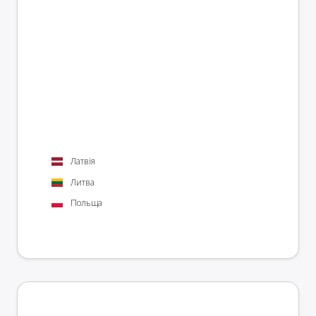
Латвія
Литва
Польща