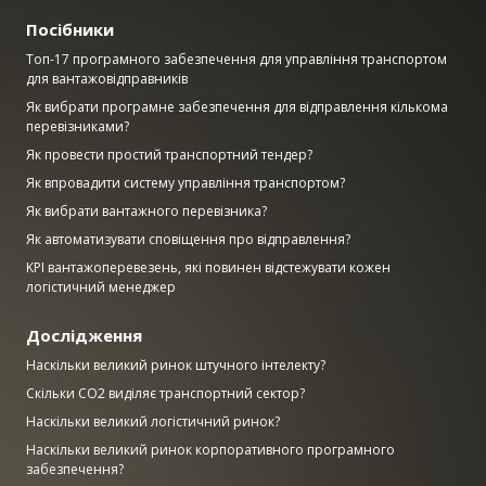
Посібники
Топ-17 програмного забезпечення для управління транспортом
для вантажовідправників
Як вибрати програмне забезпечення для відправлення кількома
перевізниками?
Як провести простий транспортний тендер?
Як впровадити систему управління транспортом?
Як вибрати вантажного перевізника?
Як автоматизувати сповіщення про відправлення?
KPI вантажоперевезень, які повинен відстежувати кожен
логістичний менеджер
Дослідження
Наскільки великий ринок штучного інтелекту?
Скільки CO2 виділяє транспортний сектор?
Наскільки великий логістичний ринок?
Наскільки великий ринок корпоративного програмного
забезпечення?