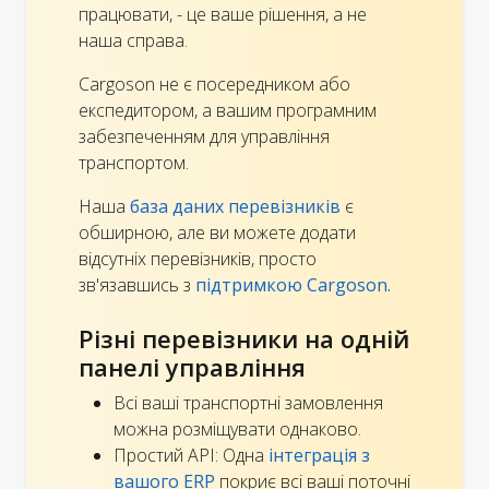
працювати, - це ваше рішення, а не
наша справа.
Cargoson не є посередником або
експедитором, а вашим програмним
забезпеченням для управління
транспортом.
Наша
база даних перевізників
є
обширною, але ви можете додати
відсутніх перевізників, просто
зв'язавшись з
підтримкою Cargoson.
Різні перевізники на одній
панелі управління
Всі ваші транспортні замовлення
можна розміщувати однаково.
Простий API: Одна
інтеграція з
вашого ERP
покриє всі ваші поточні