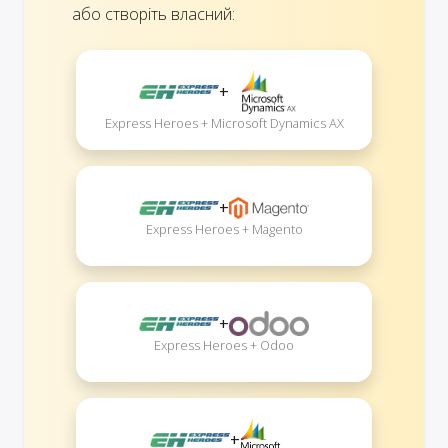
або створіть власний:
+
Express Heroes + Microsoft Dynamics AX
+
Express Heroes + Magento
+
Express Heroes + Odoo
+