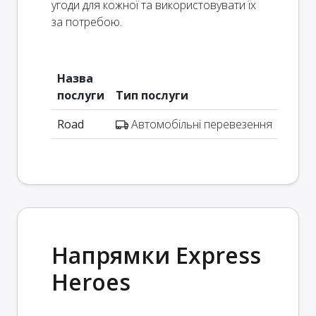
угоди для кожної та використовувати їх
за потребою.
Назва
послуги
Тип послуги
Road
Автомобільні перевезення
Напрямки Express
Heroes