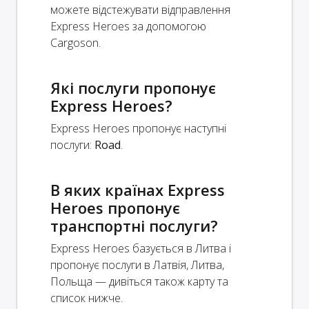
можете відстежувати відправлення
Express Heroes за допомогою
Cargoson.
Які послуги пропонує
Express Heroes?
Express Heroes пропонує наступні
послуги:
Road
.
В яких країнах Express
Heroes пропонує
транспортні послуги?
Express Heroes базується в Литва і
пропонує послуги в Латвія, Литва,
Польща — дивіться також карту та
список нижче.