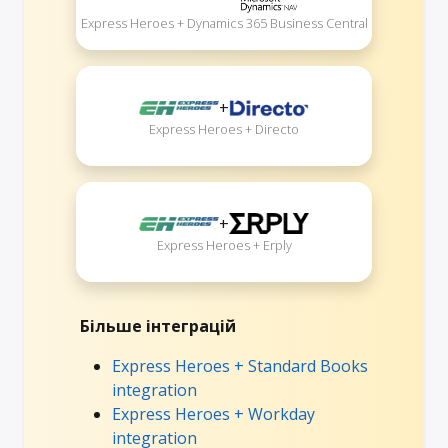
Express Heroes + Dynamics 365 Business Central
+
Express Heroes + Directo
+
Express Heroes + Erply
Більше інтеграцій
Express Heroes + Standard Books
integration
Express Heroes + Workday
integration