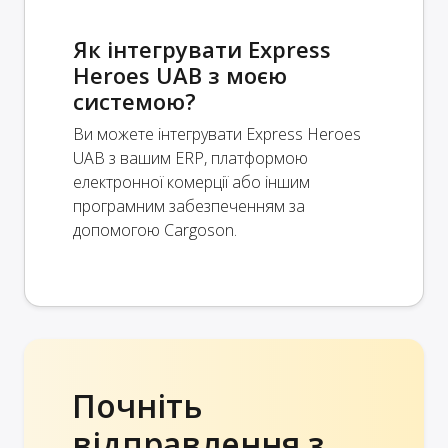
Як інтегрувати Express
Heroes UAB з моєю
системою?
Ви можете інтегрувати Express Heroes
UAB з вашим ERP, платформою
електронної комерції або іншим
програмним забезпеченням за
допомогою Cargoson.
Почніть
відправлення з