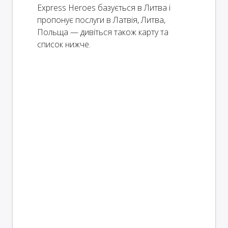
Express Heroes базується в Литва і
пропонує послуги в Латвія, Литва,
Польща — дивіться також карту та
список нижче.