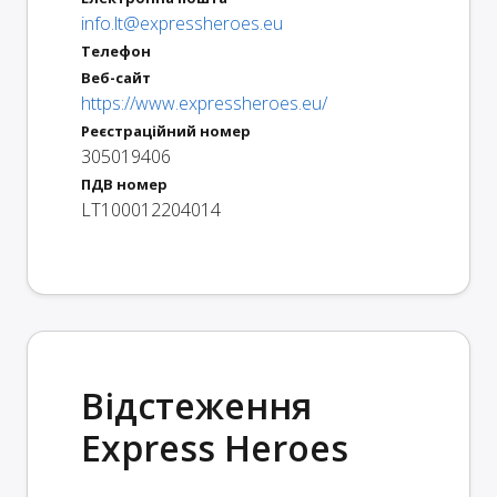
info.lt@expressheroes.eu
Телефон
Веб-сайт
https://www.expressheroes.eu/
Реєстраційний номер
305019406
ПДВ номер
LT100012204014
Відстеження
Express Heroes