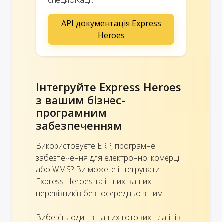
API документація Express
Heroes
Інтегруйте Express Heroes
з вашим бізнес-
програмним
забезпеченням
Використовуєте ERP, програмне
забезпечення для електронної комерції
або WMS? Ви можете інтегрувати
Express Heroes та інших ваших
перевізників безпосередньо з ним.
Виберіть один з наших готових плагінів