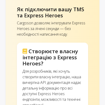
Як підключити вашу TMS
та Express Heroes
Cargoson дозволяє інтегрувати Express
Heroes за лічені секунди — без
необхідності написання коду.
Створюєте власну
інтеграцію з Express
Heroes?
Для розробників, які хочуть
створити власну інтеграцію, наша
вичерпна API документація надає
детальну інформацію про всі
доступні Express Heroes
ендпоінти, можливості та технічні
специфікації.