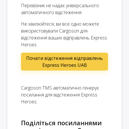
Перевізник не надає універсального
автоматичного відстеження.
Не хвилюйтеся, ви все одно можете
використовувати Cargoson для
відстеження ваших відправлень Express
Heroes.
Почати відстеження відправлень
Express Heroes UAB
Cargoson TMS автоматично генерує
посилання для відстеження Express
Heroes.
Поділіться посиланнями