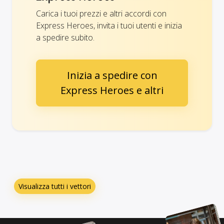
Carica i tuoi prezzi e altri accordi con
Express Heroes, invita i tuoi utenti e inizia
a spedire subito.
Inizia a spedire con
Express Heroes e altri
Visualizza tutti i vettori