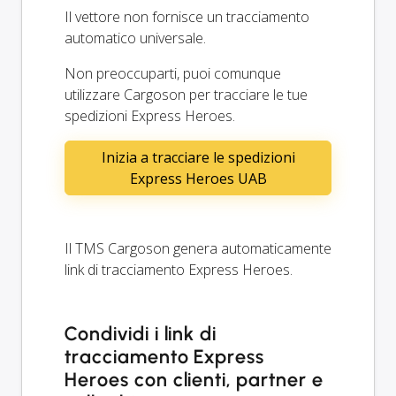
Il vettore non fornisce un tracciamento
automatico universale.
Non preoccuparti, puoi comunque
utilizzare Cargoson per tracciare le tue
spedizioni Express Heroes.
Inizia a tracciare le spedizioni
Express Heroes UAB
Il TMS Cargoson genera automaticamente
link di tracciamento Express Heroes.
Condividi i link di
tracciamento Express
Heroes con clienti, partner e