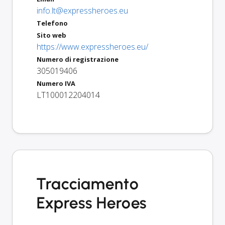
info.lt@expressheroes.eu
Telefono
Sito web
https://www.expressheroes.eu/
Numero di registrazione
305019406
Numero IVA
LT100012204014
Tracciamento
Express Heroes