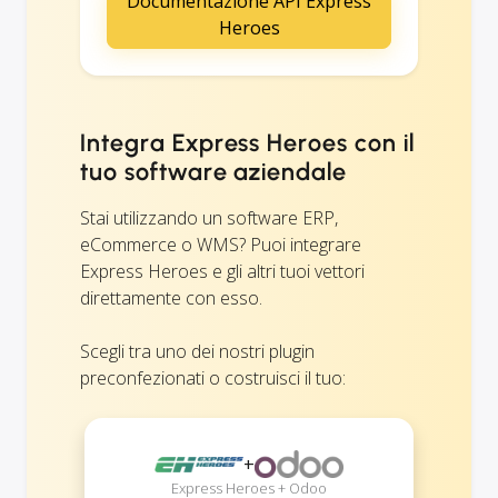
Documentazione API Express
Heroes
Integra Express Heroes con il
tuo software aziendale
Stai utilizzando un software ERP,
eCommerce o WMS? Puoi integrare
Express Heroes e gli altri tuoi vettori
direttamente con esso.
Scegli tra uno dei nostri plugin
preconfezionati o costruisci il tuo:
+
Express Heroes + Odoo