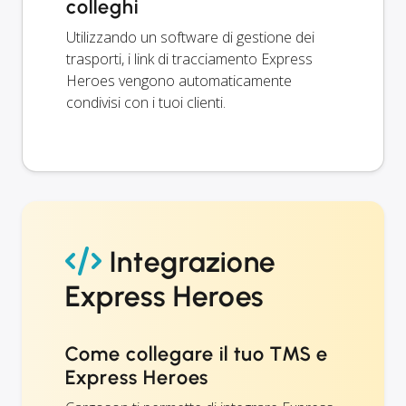
colleghi
Utilizzando un software di gestione dei
trasporti, i link di tracciamento Express
Heroes vengono automaticamente
condivisi con i tuoi clienti.
Integrazione
Express Heroes
Come collegare il tuo TMS e
Express Heroes