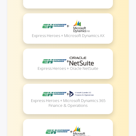
+
Express Heroes + Microsoft Dynamics AX
+
Express Heroes + Oracle NetSuite
+
Express Heroes + Microsoft Dynamics 365
Finance & Operations
+