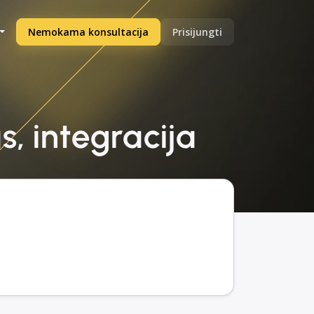
Nemokama konsultacija
Prisijungti
s, integracija