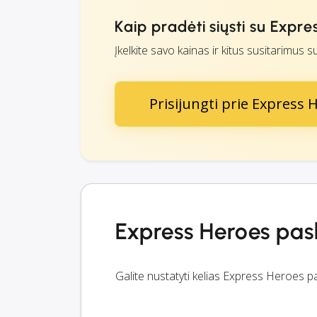
Kaip pradėti siųsti su Expr
Įkelkite savo kainas ir kitus susitarimus 
Prisijungti prie Express 
Express Heroes pas
Galite nustatyti kelias Express Heroes 