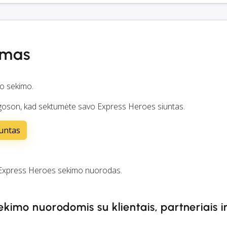
imas
io sekimo.
Cargoson, kad sektumėte savo Express Heroes siuntas.
iuntas
Express Heroes sekimo nuorodas.
ekimo nuorodomis su klientais, partneriais i