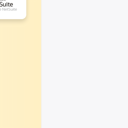
e NetSuite