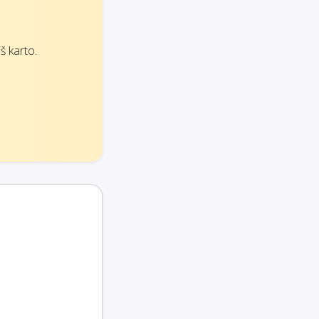
š karto.