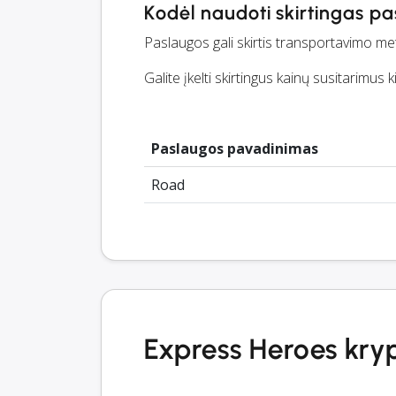
Kodėl naudoti skirtingas p
Paslaugos gali skirtis transportavimo meto
Galite įkelti skirtingus kainų susitarimus k
Paslaugos pavadinimas
Road
Express Heroes kry