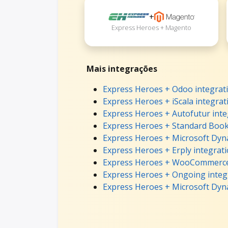
+
Express Heroes + Magento
Mais integrações
Express Heroes + Odoo integrat
Express Heroes + iScala integrat
Express Heroes + Autofutur inte
Express Heroes + Standard Book
Express Heroes + Microsoft Dyn
Express Heroes + Erply integrat
Express Heroes + WooCommerce
Express Heroes + Ongoing integ
Express Heroes + Microsoft Dyna