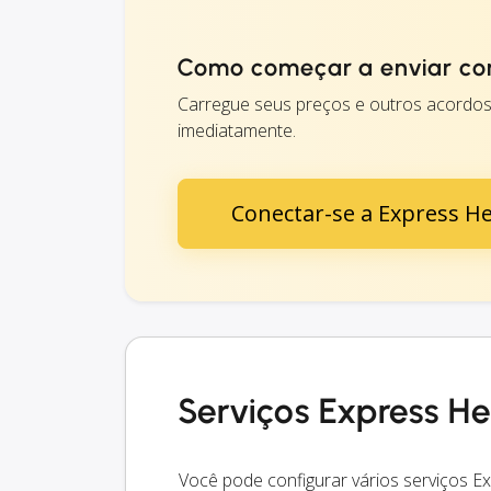
Como começar a enviar co
Carregue seus preços e outros acordos
imediatamente.
Conectar-se a Express H
Serviços Express H
Você pode configurar vários serviços 