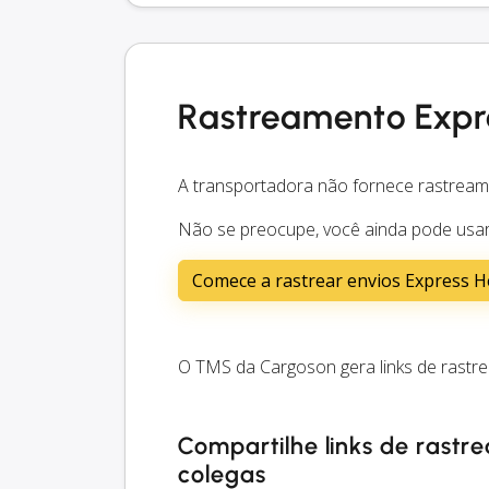
Rastreamento Expr
A transportadora não fornece rastream
Não se preocupe, você ainda pode usar
Comece a rastrear envios Express 
O TMS da Cargoson gera links de rast
Compartilhe links de rastr
colegas