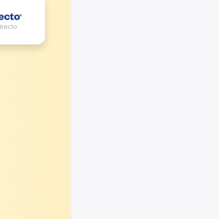
irecto