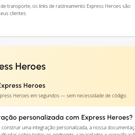
e transporte, os links de rastreamento Express Heroes são
us clientes.
ess Heroes
Express Heroes
Express Heroes em segundos — sem necessidade de código.
ração personalizada com Express Heroes?
construir uma integração personalizada, a nossa documentaç
alhadas sobre todos os endpoints, capacidades e especificaç