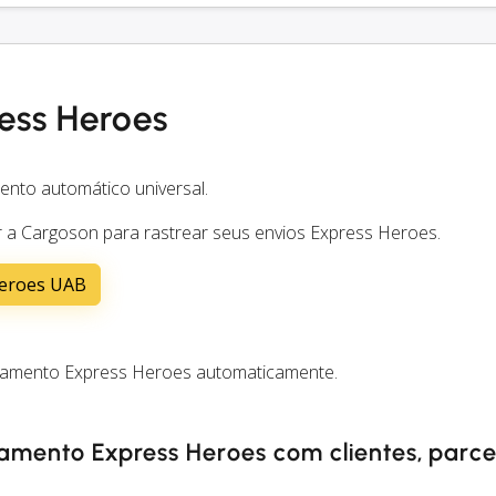
ess Heroes
ento automático universal.
 a Cargoson para rastrear seus envios Express Heroes.
Heroes UAB
reamento Express Heroes automaticamente.
eamento Express Heroes com clientes, parce