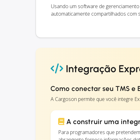
Usando um software de gerenciamento d
automaticamente compartilhados com se
Integração Expr
Como conectar seu TMS e 
A Cargoson permite que você integre 
A construir uma integ
Para programadores que pretendem 
abrangente fornece informações det