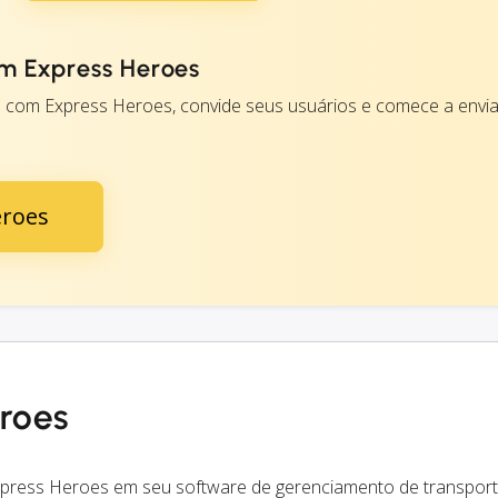
m Express Heroes
 com Express Heroes, convide seus usuários e comece a envia
eroes
eroes
Express Heroes em seu software de gerenciamento de transport