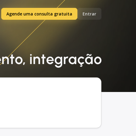
Agende uma consulta gratuita
Entrar
nto, integração