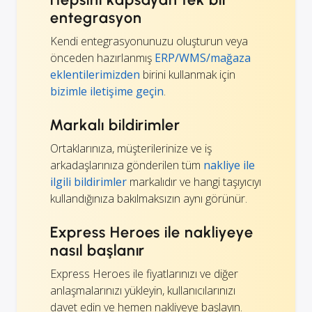
entegrasyon
Kendi entegrasyonunuzu oluşturun veya
önceden hazırlanmış
ERP/WMS/mağaza
eklentilerimizden
birini kullanmak için
bizimle iletişime geçin
.
Markalı bildirimler
Ortaklarınıza, müşterilerinize ve iş
arkadaşlarınıza gönderilen tüm
nakliye ile
ilgili bildirimler
markalıdır ve hangi taşıyıcıyı
kullandığınıza bakılmaksızın aynı görünür.
Express Heroes ile nakliyeye
nasıl başlanır
Express Heroes ile fiyatlarınızı ve diğer
anlaşmalarınızı yükleyin, kullanıcılarınızı
davet edin ve hemen nakliyeye başlayın.