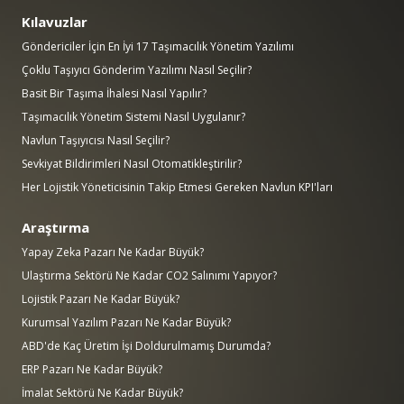
Kılavuzlar
Göndericiler İçin En İyi 17 Taşımacılık Yönetim Yazılımı
Çoklu Taşıyıcı Gönderim Yazılımı Nasıl Seçilir?
Basit Bir Taşıma İhalesi Nasıl Yapılır?
Taşımacılık Yönetim Sistemi Nasıl Uygulanır?
Navlun Taşıyıcısı Nasıl Seçilir?
Sevkiyat Bildirimleri Nasıl Otomatikleştirilir?
Her Lojistik Yöneticisinin Takip Etmesi Gereken Navlun KPI'ları
Araştırma
Yapay Zeka Pazarı Ne Kadar Büyük?
Ulaştırma Sektörü Ne Kadar CO2 Salınımı Yapıyor?
Lojistik Pazarı Ne Kadar Büyük?
Kurumsal Yazılım Pazarı Ne Kadar Büyük?
ABD'de Kaç Üretim İşi Doldurulmamış Durumda?
ERP Pazarı Ne Kadar Büyük?
İmalat Sektörü Ne Kadar Büyük?