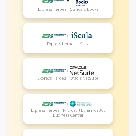
+
Express Heroes + Standard Books
+
Express Heroes + iScala
+
Express Heroes + Oracle NetSuite
+
Express Heroes + Microsoft Dynamics 365
Business Central