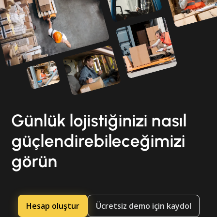
Günlük lojistiğinizi nasıl
güçlendirebileceğimizi
görün
Hesap oluştur
Ücretsiz demo için kaydol