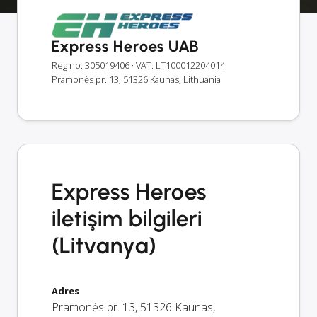
Express Heroes UAB
Reg no: 305019406
· VAT: LT100012204014
Pramonės pr. 13, 51326 Kaunas, Lithuania
Express Heroes
iletişim bilgileri
(Litvanya)
Adres
Pramonės pr. 13
,
51326
Kaunas
,