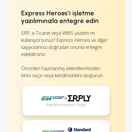
Express Heroes'i işletme
yazılımınızla entegre edin
ERP, e-Ticaret veya WMS yazılımı mı
kullanıyorsunuz? Express Heroes ve diğer
taşıyıcılarınızı doğrudan onunla entegre
edebilirsiniz.
Önceden hazırlanmış eklentilerimizden
birini seçin veya kendinizinkini oluşturun:
+
Express Heroes + Erply