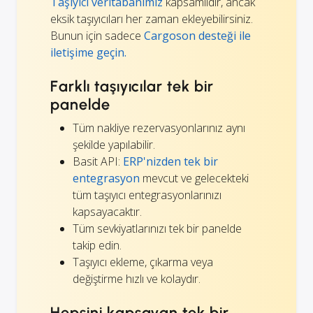
Taşıyıcı veritabanımız
kapsamlıdır, ancak
eksik taşıyıcıları her zaman ekleyebilirsiniz.
Bunun için sadece
Cargoson desteği ile
iletişime geçin.
Farklı taşıyıcılar tek bir
panelde
Tüm nakliye rezervasyonlarınız aynı
şekilde yapılabilir.
Basit API:
ERP'nizden tek bir
entegrasyon
mevcut ve gelecekteki
tüm taşıyıcı entegrasyonlarınızı
kapsayacaktır.
Tüm sevkiyatlarınızı tek bir panelde
takip edin.
Taşıyıcı ekleme, çıkarma veya
değiştirme hızlı ve kolaydır.
Hepsini kapsayan tek bir