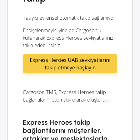
Taşıyıcı evrensel otomatik takip sağlamıyor.
Endişelenmeyin, yine de Cargoson'u
kullanarak Express Heroes sevkiyatlarınızı
takip edebilirsiniz.
Express Heroes UAB sevkiyatlarını
takip etmeye başlayın
Cargoson TMS, Express Heroes takip
bağlantılarını otomatik olarak oluşturur.
Express Heroes takip
bağlantılarını müşteriler,
ortaklar ve meslektaşlarla