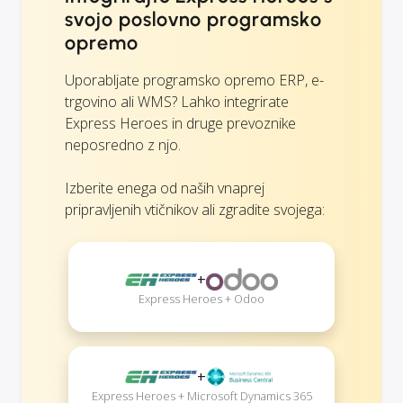
svojo poslovno programsko
opremo
Uporabljate programsko opremo ERP, e-
trgovino ali WMS? Lahko integrirate
Express Heroes in druge prevoznike
neposredno z njo.
Izberite enega od naših vnaprej
pripravljenih vtičnikov ali zgradite svojega:
+
Express Heroes + Odoo
+
Express Heroes + Microsoft Dynamics 365