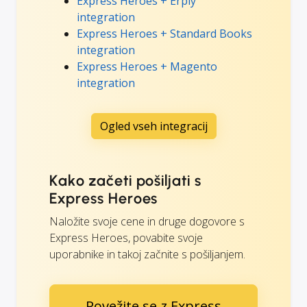
Express Heroes + Erply
integration
Express Heroes + Standard Books
integration
Express Heroes + Magento
integration
Ogled vseh integracij
Kako začeti pošiljati s
Express Heroes
Naložite svoje cene in druge dogovore s
Express Heroes, povabite svoje
uporabnike in takoj začnite s pošiljanjem.
Povežite se z Express