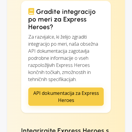
Gradite integracijo
po meri za Express
Heroes?
Za razvijalce, ki želijo zgraditi
integracijo po meri, naša obsežna
API dokumentacija zagotavlja
podrobne informacije o vseh
razpoložljivih Express Heroes
končnih točkah, zmožnostih in
tehničnih specifikacijah.
API dokumentacija za Express
Heroes
Integrirajte Express Heroes s