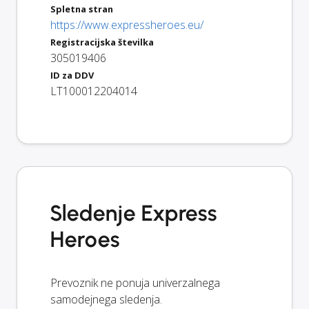
Spletna stran
https://www.expressheroes.eu/
Registracijska številka
305019406
ID za DDV
LT100012204014
Sledenje Express
Heroes
Prevoznik ne ponuja univerzalnega
samodejnega sledenja.