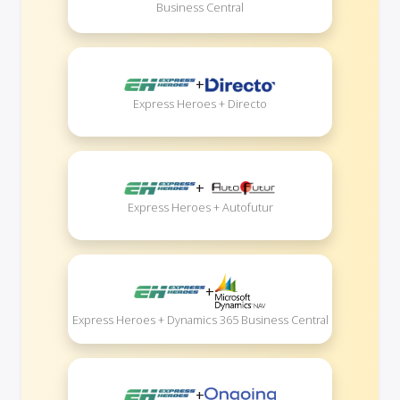
Business Central
+
Express Heroes + Directo
+
Express Heroes + Autofutur
+
Express Heroes + Dynamics 365 Business Central
+