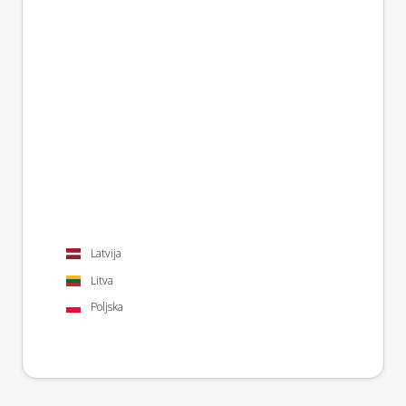
Latvija
Litva
Poljska