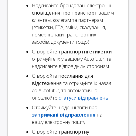
Надсилайте брендовані електронні
сповіщення про транспорт
вашим
клієнтам, колегам та партнерам
(етикетки, ETA, зміни, скасування,
номерні знаки транспортних
засобів, документи тощо)
Створюйте
транспортні етикетки
,
отримуйте їх у вашому Autofutur, та
надсилайте відповідним сторонам
Створюйте
посилання для
відстеження
та отримуйте їх назад
до Autofutur, та автоматично
оновлюйте
статуси відправлень
Отримуйте щоденні звіти про
затримані відправлення
на
вашу електронну пошту
Створюйте
транспортну