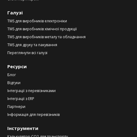
Галузі
TMS для виробників електроніки
TMS для виробників хімічної продукції
TMS для виробників металу та обладнання
TMS для друку та пакування
Переглянути всі галузі
Ресурси
Блог
Відгуки
Інтеграції з перевізниками
Інтеграції з ERP
Партнери
Інформація для перевізників
Інструменти
Калькулятор CO2 для транспорту