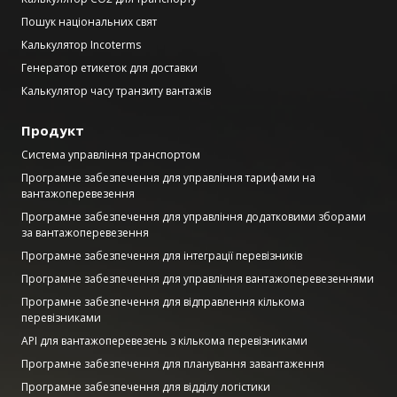
Пошук національних свят
Калькулятор Incoterms
Генератор етикеток для доставки
Калькулятор часу транзиту вантажів
Продукт
Система управління транспортом
Програмне забезпечення для управління тарифами на
вантажоперевезення
Програмне забезпечення для управління додатковими зборами
за вантажоперевезення
Програмне забезпечення для інтеграції перевізників
Програмне забезпечення для управління вантажоперевезеннями
Програмне забезпечення для відправлення кількома
перевізниками
API для вантажоперевезень з кількома перевізниками
Програмне забезпечення для планування завантаження
Програмне забезпечення для відділу логістики