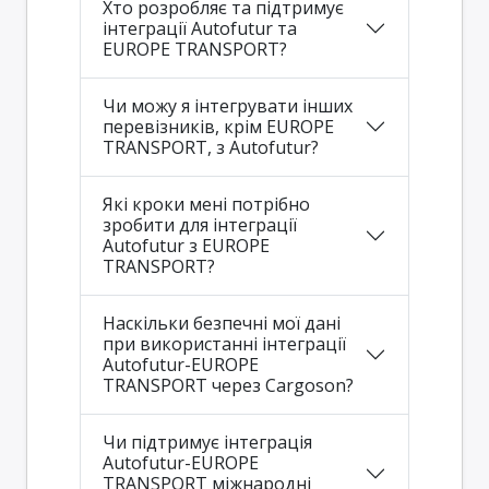
Хто розробляє та підтримує
інтеграції Autofutur та
EUROPE TRANSPORT?
Чи можу я інтегрувати інших
перевізників, крім EUROPE
TRANSPORT, з Autofutur?
Які кроки мені потрібно
зробити для інтеграції
Autofutur з EUROPE
TRANSPORT?
Наскільки безпечні мої дані
при використанні інтеграції
Autofutur-EUROPE
TRANSPORT через Cargoson?
Чи підтримує інтеграція
Autofutur-EUROPE
TRANSPORT міжнародні