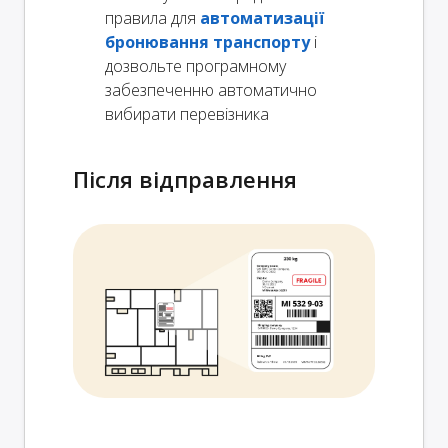
правила для
автоматизації
бронювання транспорту
і
дозвольте програмному
забезпеченню автоматично
вибирати перевізника
Після відправлення