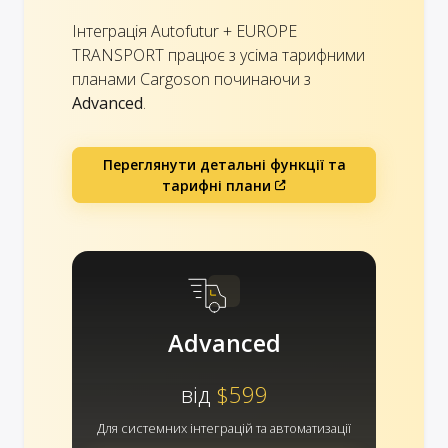
Інтеграція Autofutur + EUROPE
TRANSPORT працює з усіма тарифними
планами Cargoson починаючи з
Advanced
.
Переглянути детальні функції та
тарифні плани
Advanced
від
$599
Для системних інтеграцій та автоматизації