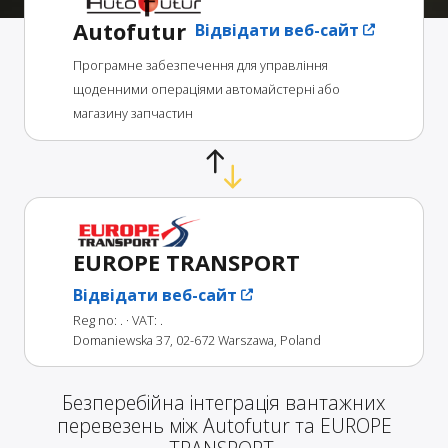
Autofutur
Відвідати веб-сайт
Програмне забезпечення для управління
щоденними операціями автомайстерні або
магазину запчастин
EUROPE TRANSPORT
Відвідати веб-сайт
Reg no: .
· VAT: .
Domaniewska 37, 02-672 Warszawa, Poland
Безперебійна інтеграція вантажних
перевезень між Autofutur та EUROPE