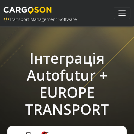
Transport Management Software
Інтеграція
Autofutur +
EUROPE
TRANSPORT