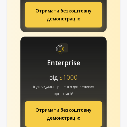
Отримати безкоштовну
демонстрацію
Enterprise
від
$1000
Індивідуальні рішення для великих
організацій
Отримати безкоштовну
демонстрацію