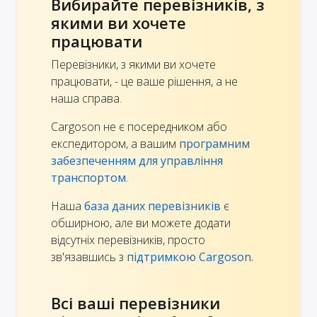
Вибирайте перевізників, з
якими ви хочете
працювати
Перевізники, з якими ви хочете
працювати, - це ваше рішення, а не
наша справа.
Cargoson не є посередником або
експедитором, а вашим
програмним
забезпеченням для управління
транспортом
.
Наша
база даних перевізників
є
обширною, але ви можете додати
відсутніх перевізників, просто
зв'язавшись з
підтримкою Cargoson.
Всі ваші перевізники