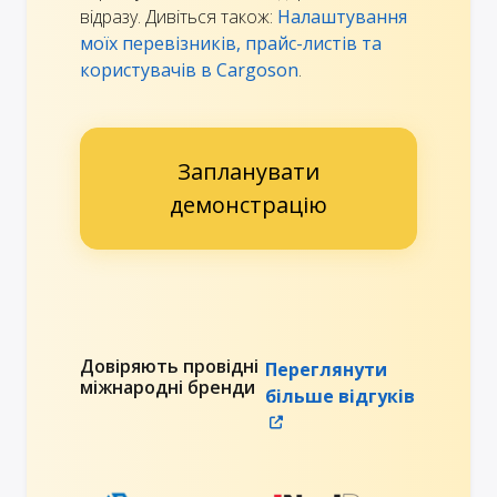
відразу. Дивіться також:
Налаштування
моїх перевізників, прайс-листів та
користувачів в Cargoson
.
Запланувати
демонстрацію
Довіряють провідні
Переглянути
міжнародні бренди
більше відгуків