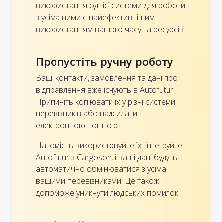
використання однієї системи для роботи
з усіма ними є найефективнішим
використанням вашого часу та ресурсів.
Пропустіть ручну роботу
Ваші контакти, замовлення та дані про
відправлення вже існують в Autofutur.
Припиніть копіювати їх у різні системи
перевізників або надсилати
електронною поштою.
Натомість використовуйте їх: інтегруйте
Autofutur з Cargoson, і ваші дані будуть
автоматично обмінюватися з усіма
вашими перевізниками! Це також
допоможе уникнути людських помилок.