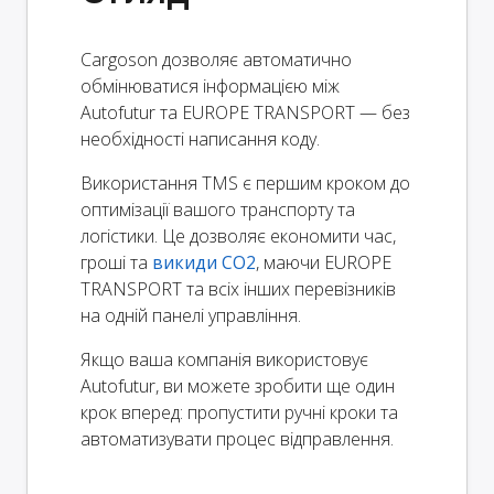
Cargoson дозволяє автоматично
обмінюватися інформацією між
Autofutur та EUROPE TRANSPORT — без
необхідності написання коду.
Використання TMS є першим кроком до
оптимізації вашого транспорту та
логістики. Це дозволяє економити час,
гроші та
викиди CO2
, маючи EUROPE
TRANSPORT та всіх інших перевізників
на одній панелі управління.
Якщо ваша компанія використовує
Autofutur, ви можете зробити ще один
крок вперед: пропустити ручні кроки та
автоматизувати процес відправлення.