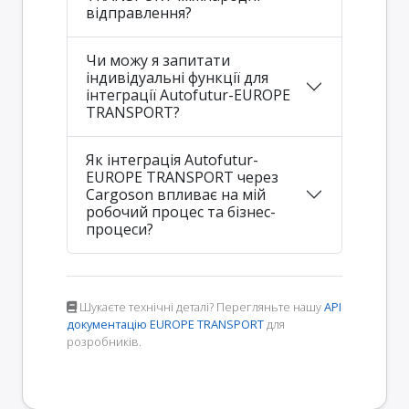
відправлення?
Чи можу я запитати
індивідуальні функції для
інтеграції Autofutur-EUROPE
TRANSPORT?
Як інтеграція Autofutur-
EUROPE TRANSPORT через
Cargoson впливає на мій
робочий процес та бізнес-
процеси?
Шукаєте технічні деталі? Перегляньте нашу
API
документацію EUROPE TRANSPORT
для
розробників.