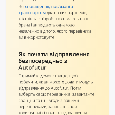
Всі
сповіщення, пов'язані з
транспортом
для ваших партнерів,
клієнтів та співробітників мають ваш
бренд і виглядають однаково,
незалежно від того, якого перевізника
ви використовуєте.
Як почати відправлення
безпосередньо з
Autofutur
Отримайте демонстрацію, щоб
побачити, як ви можете додати модуль
відправлення до Autofutur. Потім
виберіть своїх перевізників, завантажте
свої ціни та інші угоди з вашими
перевізниками, запросіть своїх
користувачів і почніть відправлення