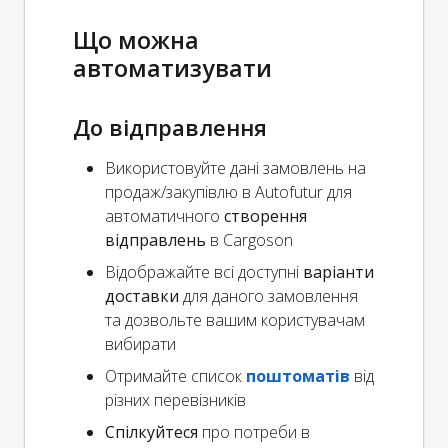
Що можна
автоматизувати
До відправлення
Використовуйте дані замовлень на
продаж/закупівлю в Autofutur для
автоматичного
створення
відправлень
в Cargoson
Відображайте всі доступні
варіанти
доставки
для даного замовлення
та дозвольте вашим користувачам
вибирати
Отримайте список
поштоматів
від
різних перевізників
Спілкуйтеся
про потреби в