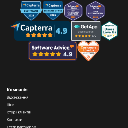
Компанія
Відстеження
Ціни
Історії клієнтів
Контакти
Стати партнером