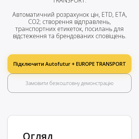
TRANSPORT.
Автоматичний розрахунок цін, ETD, ETA,
CO2; створення відправлень,
транспортних етикеток, посилань для
відстеження та брендованих сповіщень.
Підключити Autofutur + EUROPE TRANSPORT
Замовити безкоштовну демонстрацію
Огляд