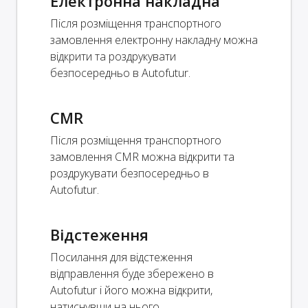
Електронна накладна
Після розміщення транспортного
замовлення електронну накладну можна
відкрити та роздрукувати
безпосередньо в Autofutur.
CMR
Після розміщення транспортного
замовлення CMR можна відкрити та
роздрукувати безпосередньо в
Autofutur.
Відстеження
Посилання для відстеження
відправлення буде збережено в
Autofutur і його можна відкрити,
натиснувши на нього.