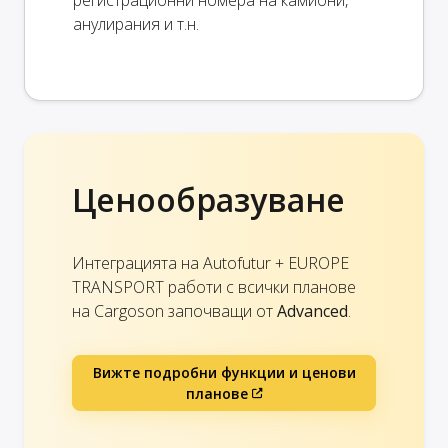
анулирания и т.н.
Ценообразуване
Интеграцията на Autofutur + EUROPE
TRANSPORT работи с всички планове
на Cargoson започващи от
Advanced
.
Вижте подробни функции и ценови
планове