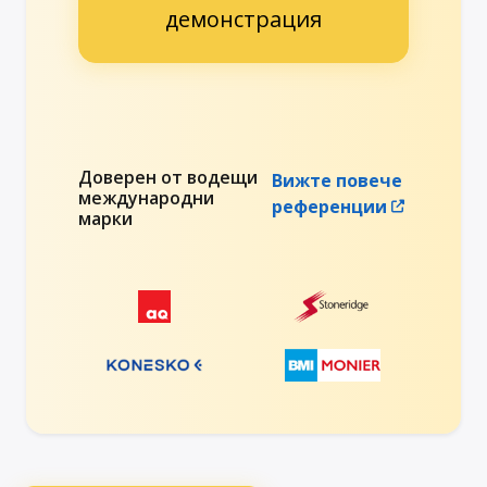
демонстрация
Доверен от водещи
Вижте повече
международни
референции
марки