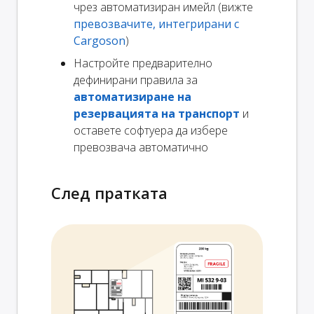
чрез автоматизиран имейл (вижте
превозвачите, интегрирани с
Cargoson
)
Настройте предварително
дефинирани правила за
автоматизиране на
резервацията на транспорт
и
оставете софтуера да избере
превозвача автоматично
След пратката