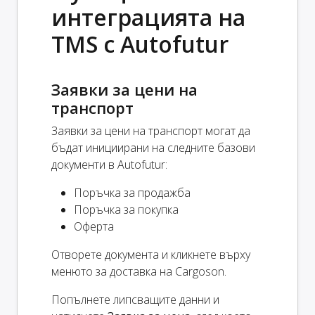
интеграцията на
TMS с Autofutur
Заявки за цени на
транспорт
Заявки за цени на транспорт могат да
бъдат инициирани на следните базови
документи в Autofutur:
Поръчка за продажба
Поръчка за покупка
Оферта
Отворете документа и кликнете върху
менюто за доставка на Cargoson.
Попълнете липсващите данни и