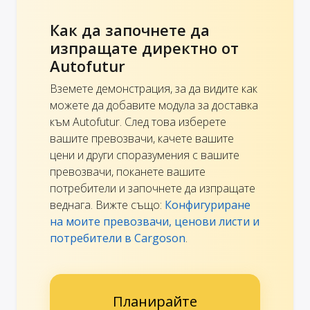
Как да започнете да
изпращате директно от
Autofutur
Вземете демонстрация, за да видите как
можете да добавите модула за доставка
към Autofutur. След това изберете
вашите превозвачи, качете вашите
цени и други споразумения с вашите
превозвачи, поканете вашите
потребители и започнете да изпращате
веднага. Вижте също:
Конфигуриране
на моите превозвачи, ценови листи и
потребители в Cargoson
.
Планирайте