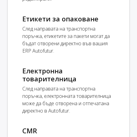
Етикети за опаковане
След направата на транспортна
поръчка, етикетите за пакети могат да
бъдат отворени директно във вашия
ERP Autofutur.
Електронна
товарителница
След направата на транспортна
поръчка, електронната товарителница
може да бъде отворена и отпечатана
директно в Autofutur.
CMR