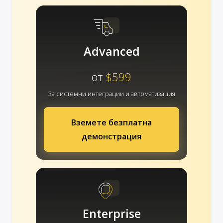
Advanced
от
$599
За системни интеграции и автоматизация
Вземете безплатна
демонстрация
Enterprise