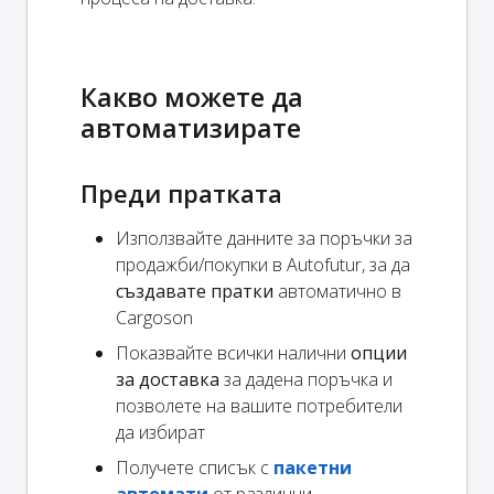
Какво можете да
автоматизирате
Преди пратката
Използвайте данните за поръчки за
продажби/покупки в Autofutur, за да
създавате пратки
автоматично в
Cargoson
Показвайте всички налични
опции
за доставка
за дадена поръчка и
позволете на вашите потребители
да избират
Получете списък с
пакетни
автомати
от различни