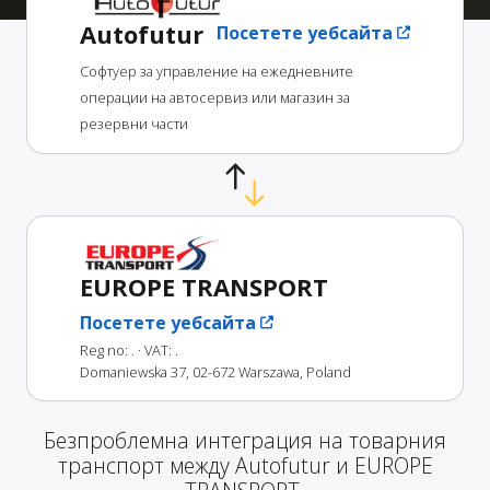
Autofutur
Посетете уебсайта
Софтуер за управление на ежедневните
операции на автосервиз или магазин за
резервни части
EUROPE TRANSPORT
Посетете уебсайта
Reg no: .
· VAT: .
Domaniewska 37, 02-672 Warszawa, Poland
Безпроблемна интеграция на товарния
транспорт между Autofutur и EUROPE