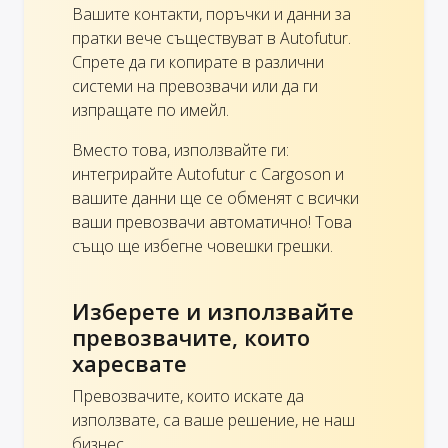
Вашите контакти, поръчки и данни за
пратки вече съществуват в Autofutur.
Спрете да ги копирате в различни
системи на превозвачи или да ги
изпращате по имейл.
Вместо това, използвайте ги:
интегрирайте Autofutur с Cargoson и
вашите данни ще се обменят с всички
ваши превозвачи автоматично! Това
също ще избегне човешки грешки.
Изберете и използвайте
превозвачите, които
харесвате
Превозвачите, които искате да
използвате, са ваше решение, не наш
бизнес.