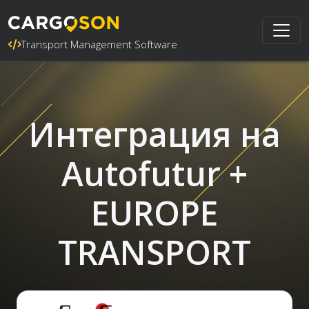
Transport Management Software
Интеграция на
Autofutur +
EUROPE
TRANSPORT