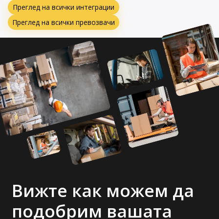
Преглед на всички интеграции
Преглед на всички превозвачи
Вижте как можем да
подобрим вашата