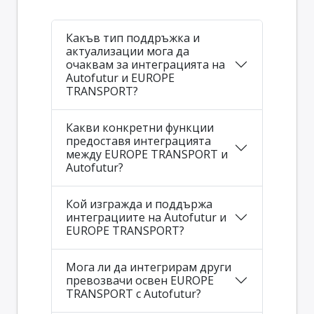
Какъв тип поддръжка и
актуализации мога да
очаквам за интеграцията на
Autofutur и EUROPE
TRANSPORT?
Какви конкретни функции
предоставя интеграцията
между EUROPE TRANSPORT и
Autofutur?
Кой изгражда и поддържа
интеграциите на Autofutur и
EUROPE TRANSPORT?
Мога ли да интегрирам други
превозвачи освен EUROPE
TRANSPORT с Autofutur?