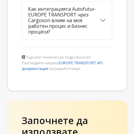
Как интеграцията Autofutur-
EUROPE TRANSPORT чрез
Cargoson влияе на моя
работен процес и бизнес
процеси?
Търсите технически подробности?
Разгледайте нашата
EUROPE TRANSPORT API
документация
за разработчици.
Започнете да
използвате