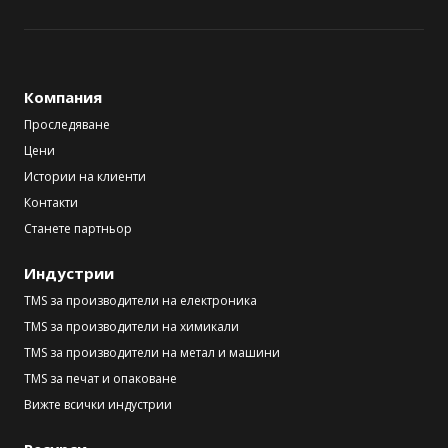
Компания
Проследяване
Цени
Истории на клиенти
Контакти
Станете партньор
Индустрии
TMS за производители на електроника
TMS за производители на химикали
TMS за производители на метал и машини
TMS за печат и опаковане
Вижте всички индустрии