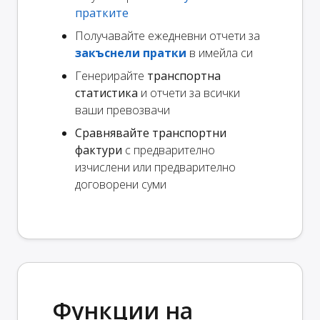
пратките
Получавайте ежедневни отчети за
закъснели пратки
в имейла си
Генерирайте
транспортна
статистика
и отчети за всички
ваши превозвачи
Сравнявайте транспортни
фактури
с предварително
изчислени или предварително
договорени суми
Функции на