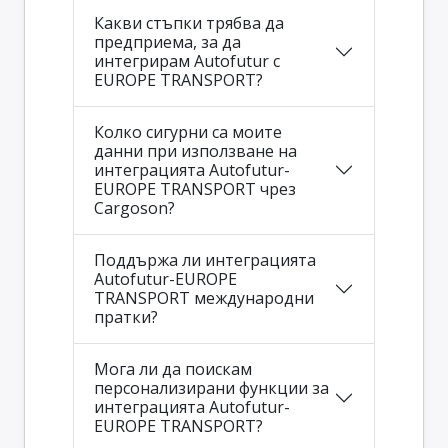
Какви стъпки трябва да
предприема, за да
интегрирам Autofutur с
EUROPE TRANSPORT?
Колко сигурни са моите
данни при използване на
интеграцията Autofutur-
EUROPE TRANSPORT чрез
Cargoson?
Поддържа ли интеграцията
Autofutur-EUROPE
TRANSPORT международни
пратки?
Мога ли да поискам
персонализирани функции за
интеграцията Autofutur-
EUROPE TRANSPORT?