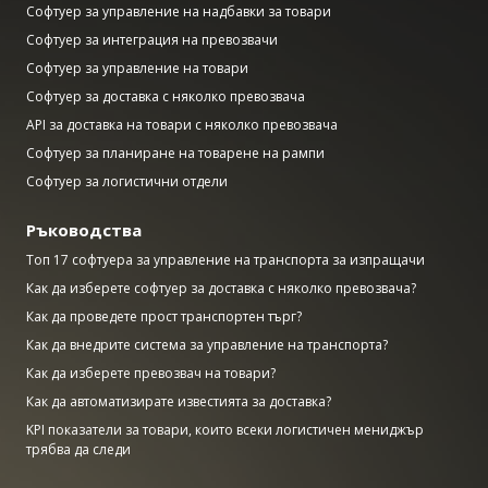
Софтуер за управление на надбавки за товари
Софтуер за интеграция на превозвачи
Софтуер за управление на товари
Софтуер за доставка с няколко превозвача
API за доставка на товари с няколко превозвача
Софтуер за планиране на товарене на рампи
Софтуер за логистични отдели
Ръководства
Топ 17 софтуера за управление на транспорта за изпращачи
Как да изберете софтуер за доставка с няколко превозвача?
Как да проведете прост транспортен търг?
Как да внедрите система за управление на транспорта?
Как да изберете превозвач на товари?
Как да автоматизирате известията за доставка?
KPI показатели за товари, които всеки логистичен мениджър
трябва да следи