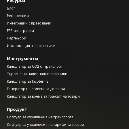
Ресурси
Блог
Референции
Интеграции с превозвачи
ERP интеграции
Партньори
Информация за превозвачи
Инструменти
Калкулатор за CO2 от транспорт
Търсене на национални празници
Калкулатор за Incoterms
Генератор на етикети за доставка
Калкулатор за време за транзит на товари
Продукт
Софтуер за управление на транспорта
Софтуер за управление на тарифи за товари