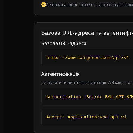
Автоматизовані запити на забір кур'єром
Базова URL-адреса та автентифі
Базова URL-адреса
https://www.cargoson.com/api/v1
Автентифікація
Усі запити повинні включати ваш API ключ та
Authorization: Bearer ВАШ_API_КЛ
Accept: application/vnd.api.v1