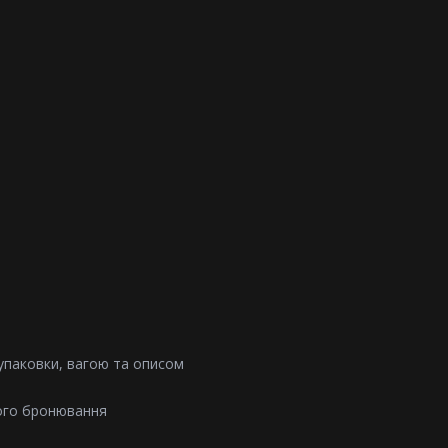
 упаковки, вагою та описом
ого бронювання