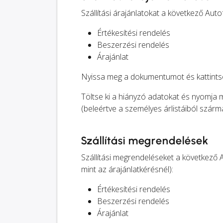
Szállítási árajánlatokat a következő A
Értékesítési rendelés
Beszerzési rendelés
Árajánlat
Nyissa meg a dokumentumot és kattintso
Töltse ki a hiányzó adatokat és nyomja
(beleértve a személyes árlistáiból szárma
Szállítási megrendelések
Szállítási megrendeléseket a következő
mint az árajánlatkérésnél):
Értékesítési rendelés
Beszerzési rendelés
Árajánlat