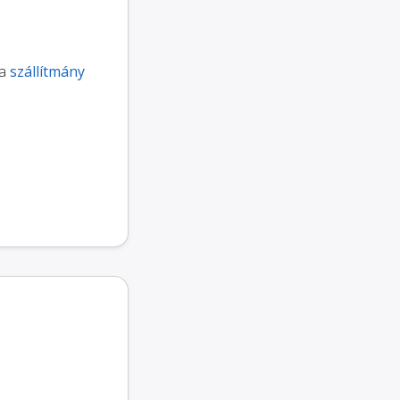
 a
szállítmány