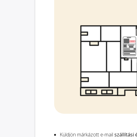
Küldjön márkázott e-mail
szállítási