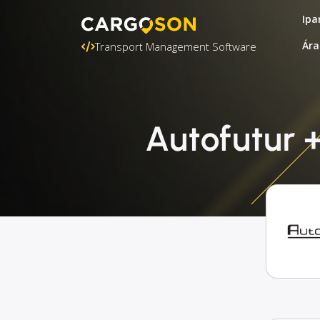
Ipa
Ára
Transport Management Software
Autofutur 