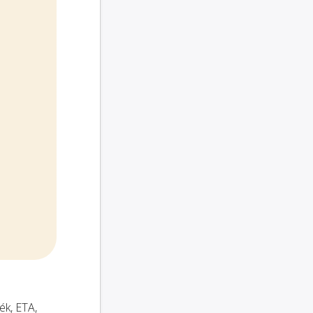
ék, ETA,