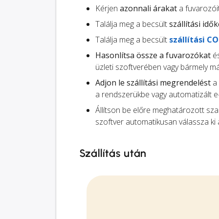
Kérjen
azonnali árakat
a fuvarozói
Találja meg a becsült
szállítási idők
Találja meg a becsült
szállítási C
Hasonlítsa össze a fuvarozókat
és
üzleti szoftverében vagy bármely má
Adjon le szállítási megrendelést
a 
a rendszerükbe vagy automatizált e
Állítson be előre meghatározott sz
szoftver automatikusan válassza ki 
Szállítás után