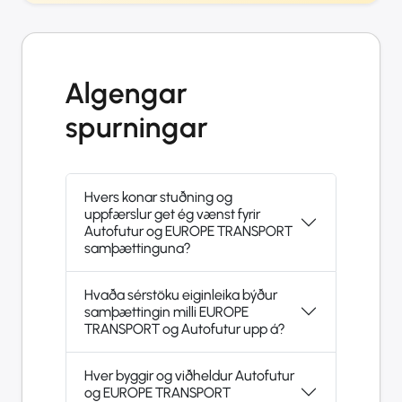
Algengar
spurningar
Hvers konar stuðning og
uppfærslur get ég vænst fyrir
Autofutur og EUROPE TRANSPORT
samþættinguna?
Hvaða sérstöku eiginleika býður
samþættingin milli EUROPE
TRANSPORT og Autofutur upp á?
Hver byggir og viðheldur Autofutur
og EUROPE TRANSPORT