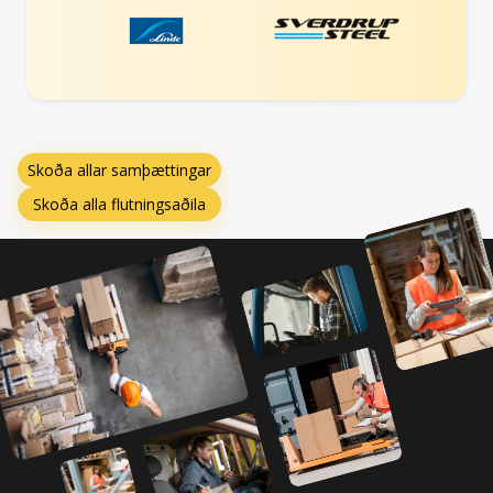
Skoða allar samþættingar
Skoða alla flutningsaðila