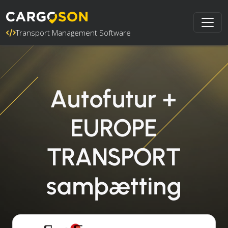
Transport Management Software
Autofutur +
EUROPE
TRANSPORT
samþætting