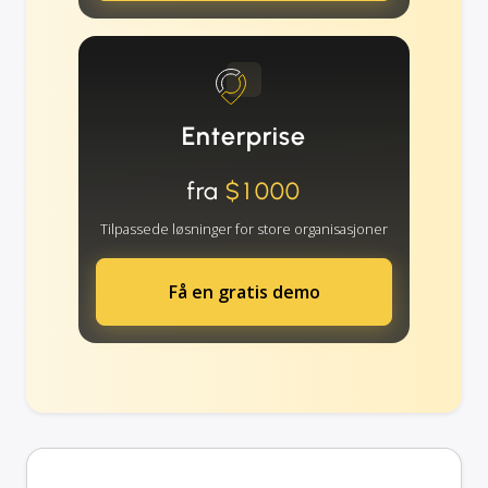
Enterprise
fra
$1000
Tilpassede løsninger for store organisasjoner
Få en gratis demo