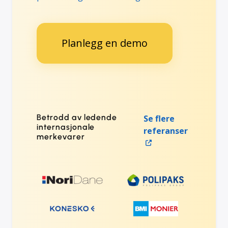
Planlegg en demo
Betrodd av ledende
Se flere
internasjonale
referanser
merkevarer