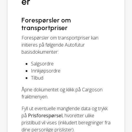
er
Forespørsler om
transportpriser
Forespørsler om transportpriser kan
initieres på følgende Autofutur
basisdokumenter:
Salgsordre
Innkjøpsordre
Tilbud
Åpne dokumentet og klikk på Cargoson
fraktmenyen.
Fyll ut eventuelle manglende data og trykk
på
Prisforespørsel
, hvoretter ulike
pristilbud vil vises (inkludert beregninger fra
dine personlige prislister).