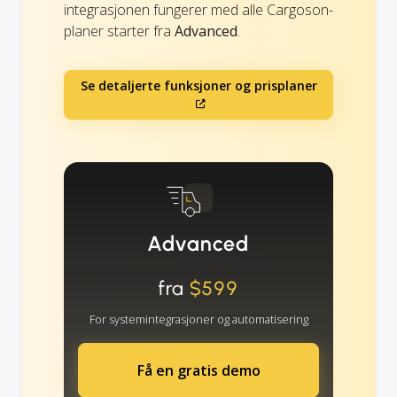
integrasjonen fungerer med alle Cargoson-
planer starter fra
Advanced
.
Se detaljerte funksjoner og prisplaner
Advanced
fra
$599
For systemintegrasjoner og automatisering
Få en gratis demo