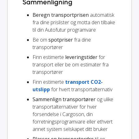
Sammenligning
Beregn transportprisen
automatisk
fra dine prislister og motta den tilbake
til din Autofutur programvare
Be om
spotpriser
fra dine
transportører
Finn estimerte
leveringstider
for
transport eller be om estimater fra
transportører
Finn estimerte
transport CO2-
utslipp
for hvert transportalternativ
Sammenlign transportører
og ulike
transportalternativer for hver
forsendelse i Cargoson, din
forretningsprogramvare eller ethvert
annet system selskapet ditt bruker
Plasser en transportordre
til en