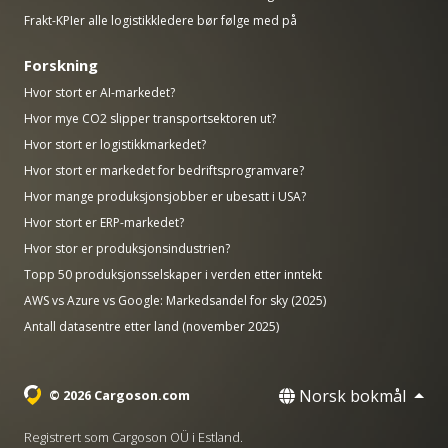
Frakt-KPIer alle logistikkledere bør følge med på
Forskning
Hvor stort er AI-markedet?
Hvor mye CO2 slipper transportsektoren ut?
Hvor stort er logistikkmarkedet?
Hvor stort er markedet for bedriftsprogramvare?
Hvor mange produksjonsjobber er ubesatt i USA?
Hvor stort er ERP-markedet?
Hvor stor er produksjonsindustrien?
Topp 50 produksjonsselskaper i verden etter inntekt
AWS vs Azure vs Google: Markedsandel for sky (2025)
Antall datasentre etter land (november 2025)
Norsk bokmål
© 2026 Cargoson.com
Registrert som Cargoson OÜ i Estland.