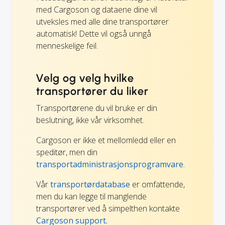
med Cargoson og dataene dine vil
utveksles med alle dine transportører
automatisk! Dette vil også unngå
menneskelige feil.
Velg og velg hvilke
transportører du liker
Transportørene du vil bruke er din
beslutning, ikke vår virksomhet.
Cargoson er ikke et mellomledd eller en
speditør, men din
transportadministrasjonsprogramvare
.
Vår
transportørdatabase
er omfattende,
men du kan legge til manglende
transportører ved å simpelthen kontakte
Cargoson support.