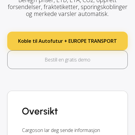
forsendelser, fraktetiketter, sporingskoblinger
og merkede varsler automatisk.
Koble til Autofutur + EUROPE TRANSPORT
Bestill en gratis demo
Oversikt
Cargoson lar deg sende informasjon