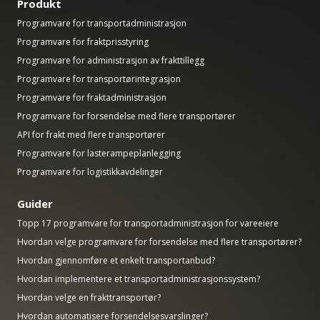
Produkt
Programvare for transportadministrasjon
Programvare for fraktprisstyring
Programvare for administrasjon av frakttillegg
Programvare for transportørintegrasjon
Programvare for fraktadministrasjon
Programvare for forsendelse med flere transportører
API for frakt med flere transportører
Programvare for lasterampeplanlegging
Programvare for logistikkavdelinger
Guider
Topp 17 programvare for transportadministrasjon for vareeiere
Hvordan velge programvare for forsendelse med flere transportører?
Hvordan gjennomføre et enkelt transportanbud?
Hvordan implementere et transportadministrasjonssystem?
Hvordan velge en frakttransportør?
Hvordan automatisere forsendelsesvarslinger?