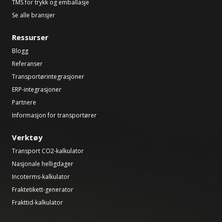
TMS for trykk og emballasje
Se alle bransjer
Ressurser
Blogg
Referanser
Transportørintegrasjoner
ERP-integrasjoner
Partnere
Informasjon for transportører
Verktøy
Transport CO2-kalkulator
Nasjonale helligdager
Incoterms-kalkulator
Fraktetikett-generator
Frakttid-kalkulator