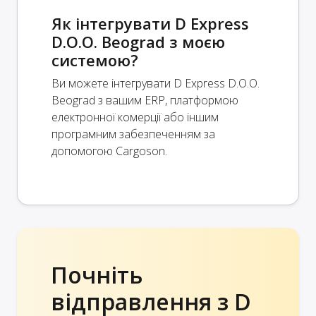
Як інтегрувати D Express
D.O.O. Beograd з моєю
системою?
Ви можете інтегрувати D Express D.O.O.
Beograd з вашим ERP, платформою
електронної комерції або іншим
програмним забезпеченням за
допомогою Cargoson.
Почніть
відправлення з D