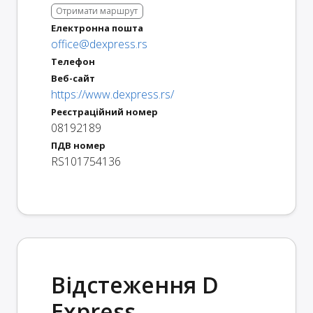
Отримати маршрут
Електронна пошта
office@dexpress.rs
Телефон
Веб-сайт
https://www.dexpress.rs/
Реєстраційний номер
08192189
ПДВ номер
RS101754136
Відстеження D
Express