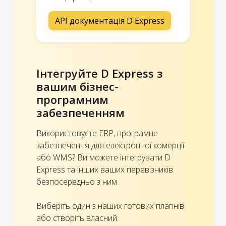
API документація D Express
Інтегруйте D Express з
вашим бізнес-
програмним
забезпеченням
Використовуєте ERP, програмне
забезпечення для електронної комерції
або WMS? Ви можете інтегрувати D
Express та інших ваших перевізників
безпосередньо з ним.
Виберіть один з наших готових плагінів
або створіть власний: