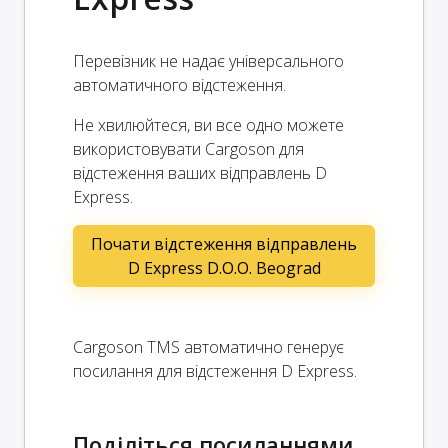
Перевізник не надає універсального
автоматичного відстеження.
Не хвилюйтеся, ви все одно можете
використовувати Cargoson для
відстеження ваших відправлень D
Express.
Почати відстеження відправлень
D Express D.O.O. Beograd
Cargoson TMS автоматично генерує
посилання для відстеження D Express.
Поділіться посиланнями