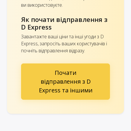
ви використовуєте.
Як почати відправлення з
D Express
Завантажте ваші ціни та інші угоди з D
Express, запросіть ваших користувачів і
почніть відправлення відразу.
Почати
відправлення з D
Express та іншими