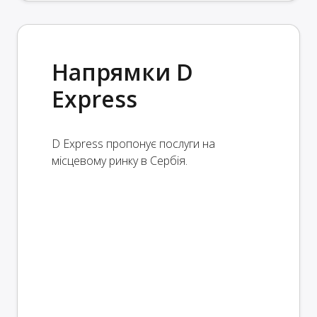
Напрямки D
Express
D Express пропонує послуги на
місцевому ринку в Сербія.