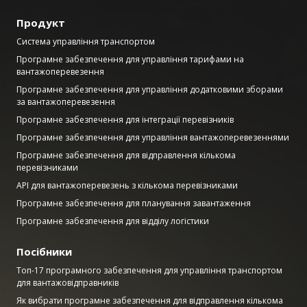
Продукт
Система управління транспортом
Програмне забезпечення для управління тарифами на
вантажоперевезення
Програмне забезпечення для управління додатковими зборами
за вантажоперевезення
Програмне забезпечення для інтеграції перевізників
Програмне забезпечення для управління вантажоперевезеннями
Програмне забезпечення для відправлення кількома
перевізниками
API для вантажоперевезень з кількома перевізниками
Програмне забезпечення для планування завантаження
Програмне забезпечення для відділу логістики
Посібники
Топ-17 програмного забезпечення для управління транспортом
для вантажовідправників
Як вибрати програмне забезпечення для відправлення кількома