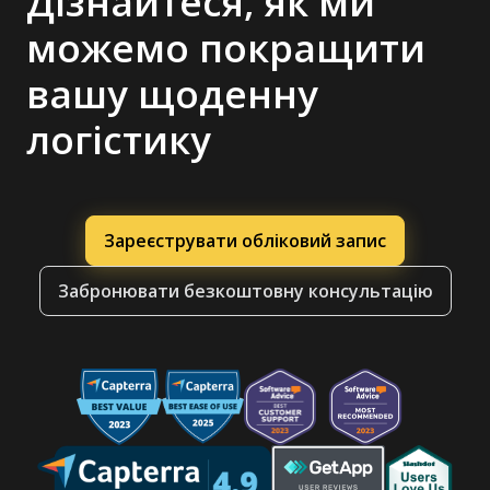
Дізнайтеся, як ми
можемо покращити
вашу щоденну
логістику
Зареєструвати обліковий запис
Забронювати безкоштовну консультацію