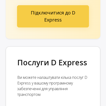
Підключитися до D
Express
Послуги D Express
Ви можете налаштувати кілька послуг D
Express у вашому програмному
забезпеченні для управління
транспортом.