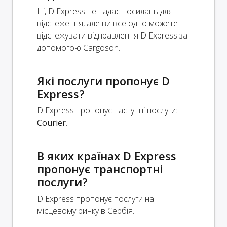
Ні, D Express не надає посилань для
відстеження, але ви все одно можете
відстежувати відправлення D Express за
допомогою Cargoson.
Які послуги пропонує D
Express?
D Express пропонує наступні послуги:
Courier
.
В яких країнах D Express
пропонує транспортні
послуги?
D Express пропонує послуги на
місцевому ринку в Сербія.