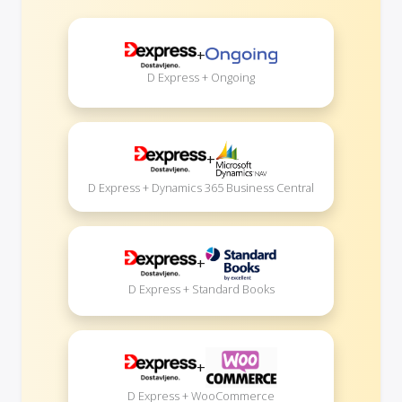
+
D Express + Ongoing
+
D Express + Dynamics 365 Business Central
+
D Express + Standard Books
+
D Express + WooCommerce