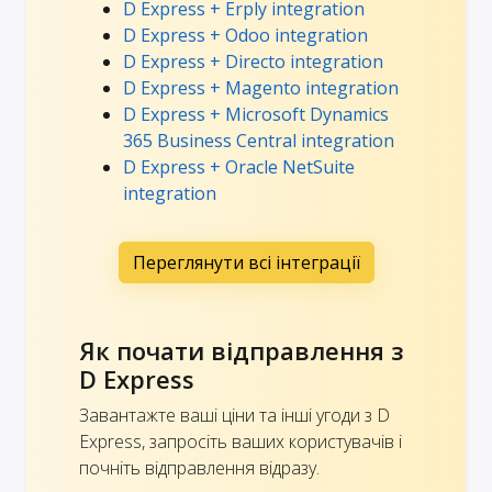
D Express + Erply integration
D Express + Odoo integration
D Express + Directo integration
D Express + Magento integration
D Express + Microsoft Dynamics
365 Business Central integration
D Express + Oracle NetSuite
integration
Переглянути всі інтеграції
Як почати відправлення з
D Express
Завантажте ваші ціни та інші угоди з D
Express, запросіть ваших користувачів і
почніть відправлення відразу.