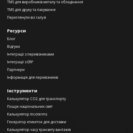
TMS для виробників металу та обладнання
TMS для друку та пакування
Переглянути всі галузі
Ресурси
Блог
Відгуки
Інтеграції з перевізниками
Інтеграції з ERP
Партнери
Інформація для перевізників
Інструменти
Калькулятор CO2 для транспорту
Пошук національних свят
Калькулятор Incoterms
Генератор етикеток для доставки
Калькулятор часу транзиту вантажів