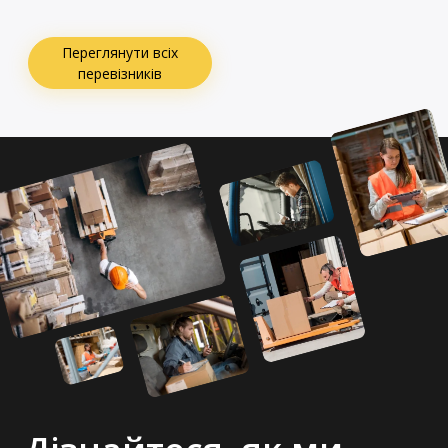
Переглянути всіх
перевізників