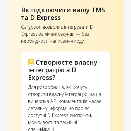
Як підключити вашу TMS
та D Express
Cargoson дозволяє інтегрувати D
Express за лічені секунди — без
необхідності написання коду.
Створюєте власну
інтеграцію з D
Express?
Для розробників, які хочуть
створити власну інтеграцію, наша
вичерпна API документація надає
детальну інформацію про всі
доступні D Express ендпоінти,
можливості та технічні
специфікації.