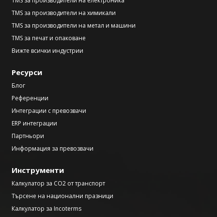
TMS за производители на електроника
TMS за производители на химикали
TMS за производители на метал и машини
TMS за печат и опаковане
Вижте всички индустрии
Ресурси
Блог
Референции
Интеграции с превозвачи
ERP интеграции
Партньори
Информация за превозвачи
Инструменти
Калкулатор за CO2 от транспорт
Търсене на национални празници
Калкулатор за Incoterms