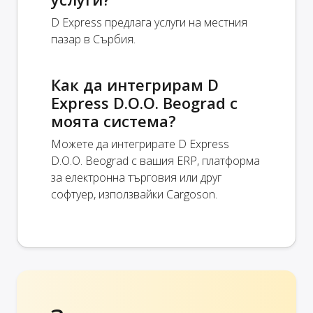
D Express предлага услуги на местния
пазар в Сърбия.
Как да интегрирам D
Express D.O.O. Beograd с
моята система?
Можете да интегрирате D Express
D.O.O. Beograd с вашия ERP, платформа
за електронна търговия или друг
софтуер, използвайки Cargoson.