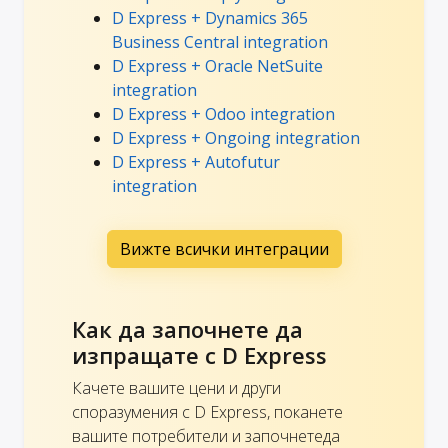
D Express + Dynamics 365
Business Central integration
D Express + Oracle NetSuite
integration
D Express + Odoo integration
D Express + Ongoing integration
D Express + Autofutur
integration
Вижте всички интеграции
Как да започнете да
изпращате с D Express
Качете вашите цени и други
споразумения с D Express, поканете
вашите потребители и започнетеда