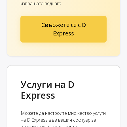
изпращате веднага.
Свържете се с D
Express
Услуги на D
Express
Можете да настроите множество услуги
на D Express във вашия софтуер за
управление на транспорта.