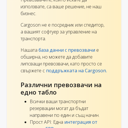
използвате, са ваше решение, не наш
бизнес.
Cargoson не е посредник или спедитор,
а вашият софтуер за управление на
транспорта.
Нашата
база данни с превозвачи
е
обширна, но можете да добавите
липсващи превозвачи, като просто се
свържете с
поддръжката на Cargoson.
Различни превозвачи на
едно табло
Всички ваши транспортни
резервации могат да бъдат
направени по един и същ начин.
Прост API: Една
интеграция от