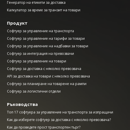
Генератор на етикети за доставка
Калкулатор за време за транзит на товари
Продукт
Софтуер за управление на транспорта
Софтуер за управление на тарифи за товари
Софтуер за управление на надбавки за товари
Софтуер за интеграция на превозвачи
Софтуер за управление на товари
Софтуер за доставка с няколко превозвача
API за доставка на товари с няколко превозвача
Софтуер за планиране на товарене на рампи
Софтуер за логистични отдели
Ръководства
Топ 17 софтуера за управление на транспорта за изпращачи
Как да изберете софтуер за доставка с няколко превозвача?
Как да проведете прост транспортен търг?