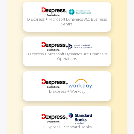
+
D Express + Microsoft Dynamics 365 Business
Central
+
D Express + Microsoft Dynamics 365 Finance &
Operations
+
D Express + Workday
+
D Express + Standard Books