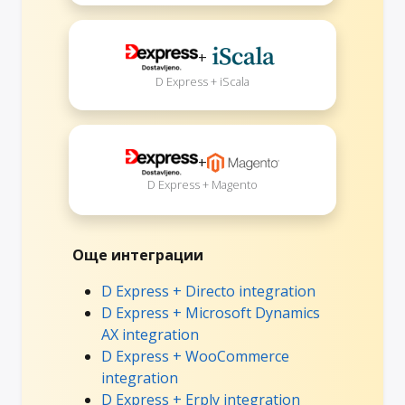
+
D Express + iScala
+
D Express + Magento
Още интеграции
D Express + Directo integration
D Express + Microsoft Dynamics
AX integration
D Express + WooCommerce
integration
D Express + Erply integration