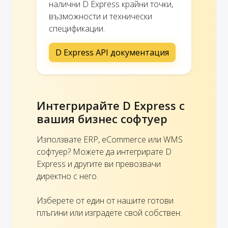
налични D Express крайни точки,
възможности и технически
спецификации.
D Express API документация
Интегрирайте D Express с
вашия бизнес софтуер
Използвате ERP, eCommerce или WMS
софтуер? Можете да интегрирате D
Express и другите ви превозвачи
директно с него.
Изберете от един от нашите готови
плъгини или изградете свой собствен: