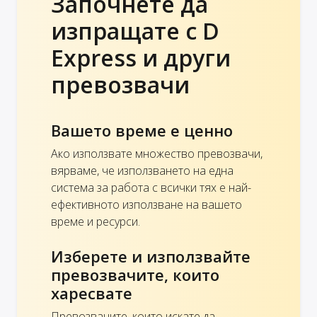
Започнете да
изпращате с D
Express и други
превозвачи
Вашето време е ценно
Ако използвате множество превозвачи,
вярваме, че използването на една
система за работа с всички тях е най-
ефективното използване на вашето
време и ресурси.
Изберете и използвайте
превозвачите, които
харесвате
Превозвачите, които искате да