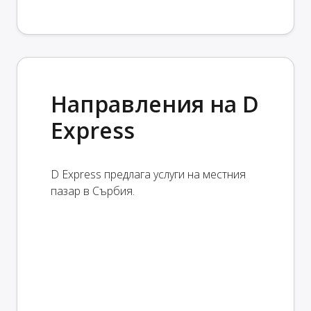
Направления на D
Express
D Express предлага услуги на местния
пазар в Сърбия.