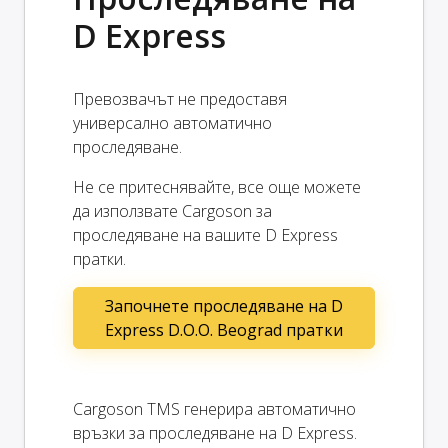
D Express
Превозвачът не предоставя
универсално автоматично
проследяване.
Не се притеснявайте, все още можете
да използвате Cargoson за
проследяване на вашите D Express
пратки.
Започнете проследяване на D
Express D.O.O. Beograd пратки
Cargoson TMS генерира автоматично
връзки за проследяване на D Express.