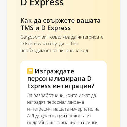
D Express
Как да свържете вашата
TMS и D Express
Cargoson ви позволява да интегрирате
D Express за секунди — без
необходимост от писане на код.
Изграждате
персонализирана D
Express интеграция?
За разработчици, които искат да
изградят персонализирана
интеграция, нашата изчерпателна
API документация предоставя
подробна информация за всички