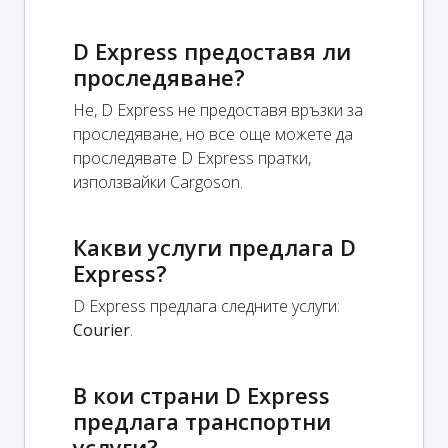
D Express предоставя ли
проследяване?
Не, D Express не предоставя връзки за
проследяване, но все още можете да
проследявате D Express пратки,
използвайки Cargoson.
Какви услуги предлага D
Express?
D Express предлага следните услуги:
Courier
.
В кои страни D Express
предлага транспортни
услуги?