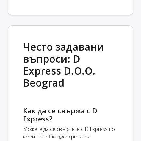
Често задавани
въпроси: D
Express D.O.O.
Beograd
Как да се свържа с D
Express?
Можете да се свържете с D Express по
имейл на
office@dexpress.rs
.