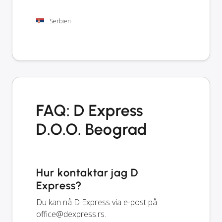
Serbien
FAQ: D Express
D.O.O. Beograd
Hur kontaktar jag D
Express?
Du kan nå D Express via e-post på
office@dexpress.rs
.