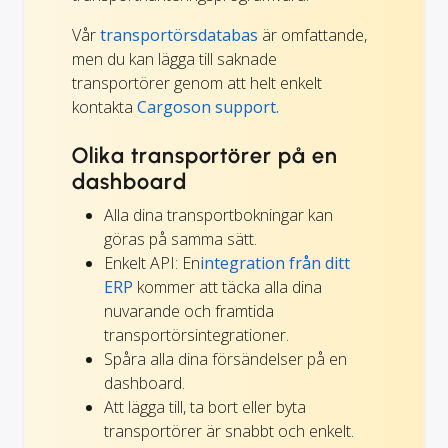
Vår
transportörsdatabas
är omfattande,
men du kan lägga till saknade
transportörer genom att helt enkelt
kontakta
Cargoson support.
Olika transportörer på en
dashboard
Alla dina transportbokningar kan
göras på samma sätt.
Enkelt API: En
integration från ditt
ERP
kommer att täcka alla dina
nuvarande och framtida
transportörsintegrationer.
Spåra alla dina försändelser på en
dashboard.
Att lägga till, ta bort eller byta
transportörer är snabbt och enkelt.