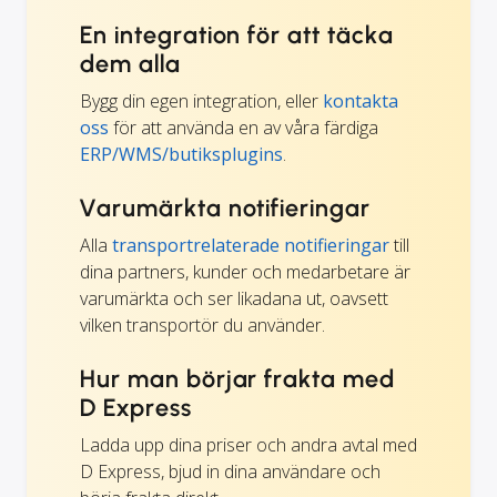
En integration för att täcka
dem alla
Bygg din egen integration, eller
kontakta
oss
för att använda en av våra färdiga
ERP/WMS/butiksplugins
.
Varumärkta notifieringar
Alla
transportrelaterade notifieringar
till
dina partners, kunder och medarbetare är
varumärkta och ser likadana ut, oavsett
vilken transportör du använder.
Hur man börjar frakta med
D Express
Ladda upp dina priser och andra avtal med
D Express, bjud in dina användare och