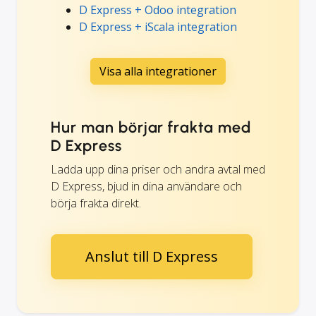
D Express + Odoo integration
D Express + iScala integration
Visa alla integrationer
Hur man börjar frakta med
D Express
Ladda upp dina priser och andra avtal med
D Express, bjud in dina användare och
börja frakta direkt.
Anslut till D Express