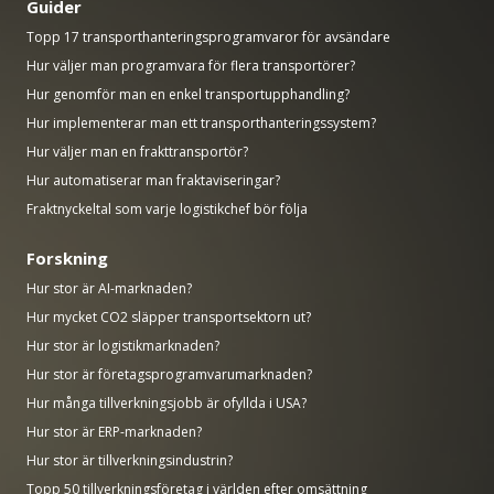
Guider
Topp 17 transporthanteringsprogramvaror för avsändare
Hur väljer man programvara för flera transportörer?
Hur genomför man en enkel transportupphandling?
Hur implementerar man ett transporthanteringssystem?
Hur väljer man en frakttransportör?
Hur automatiserar man fraktaviseringar?
Fraktnyckeltal som varje logistikchef bör följa
Forskning
Hur stor är AI-marknaden?
Hur mycket CO2 släpper transportsektorn ut?
Hur stor är logistikmarknaden?
Hur stor är företagsprogramvarumarknaden?
Hur många tillverkningsjobb är ofyllda i USA?
Hur stor är ERP-marknaden?
Hur stor är tillverkningsindustrin?
Topp 50 tillverkningsföretag i världen efter omsättning