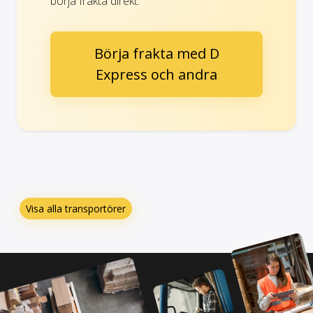
börja frakta direkt.
Börja frakta med D
Express och andra
Visa alla transportörer