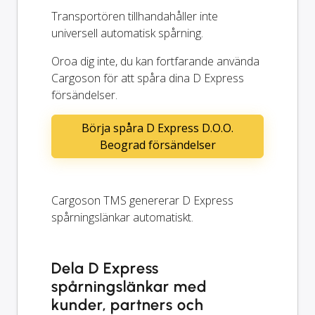
Transportören tillhandahåller inte
universell automatisk spårning.
Oroa dig inte, du kan fortfarande använda
Cargoson för att spåra dina D Express
försändelser.
Börja spåra D Express D.O.O.
Beograd försändelser
Cargoson TMS genererar D Express
spårningslänkar automatiskt.
Dela D Express
spårningslänkar med
kunder, partners och