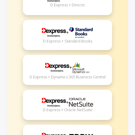
D Express + Directo
+
D Express + Standard Books
+
D Express + Dynamics 365 Business Central
+
D Express + Oracle NetSuite