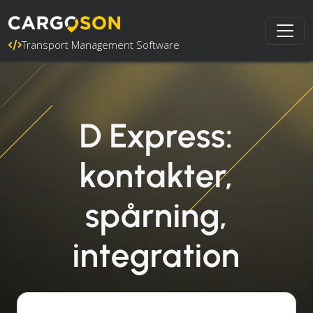
Transport Management Software
D Express:
kontakter,
spårning,
integration