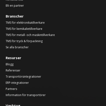
Bli en partner
Branscher
TMS för elektronikatillverkare
TMS för kemikalietillverkare
TMS för metall- och maskintillverkare
TMS för tryck & förpackning
Se alla branscher
Resurser
Blogg
Referenser
Transportörsintegrationer
ERP-integrationer
Partners
Information för transportörer
Verktyg