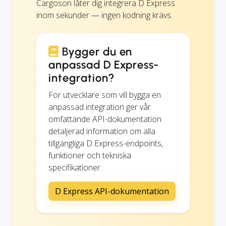
Cargoson låter dig integrera D Express
inom sekunder — ingen kodning krävs.
Bygger du en
anpassad D Express-
integration?
För utvecklare som vill bygga en
anpassad integration ger vår
omfattande API-dokumentation
detaljerad information om alla
tillgängliga D Express-endpoints,
funktioner och tekniska
specifikationer.
D Express API-dokumentation