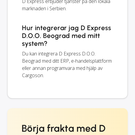
D Express erbjuder tjänster på den lokala
marknaden i Serbien.
Hur integrerar jag D Express
D.O.O. Beograd med mitt
system?
Du kan integrera D Express D.O.O.
Beograd med ditt ERP, e-handelsplattform
eller annan programvara med hjälp av
Cargoson.
Börja frakta med D