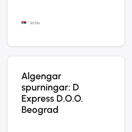
Serbía
Algengar
spurningar: D
Express D.O.O.
Beograd