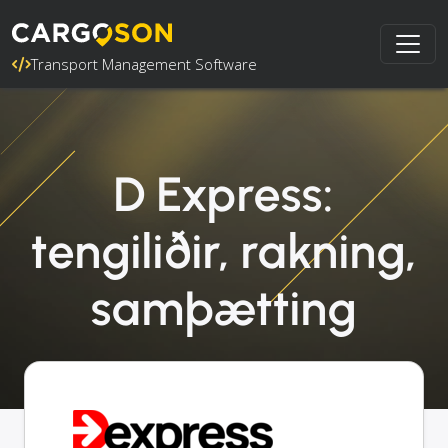
Transport Management Software
D Express:
tengiliðir, rakning,
samþætting