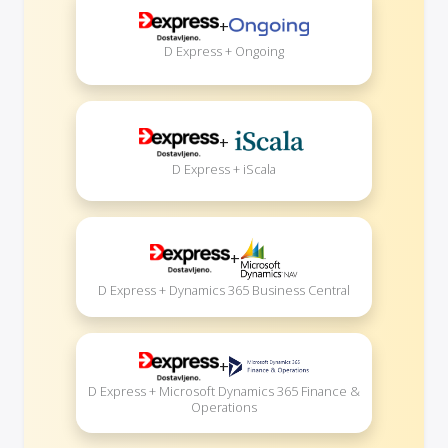
+
D Express + Ongoing
+
D Express + iScala
+
D Express + Dynamics 365 Business Central
+
D Express + Microsoft Dynamics 365 Finance &
Operations