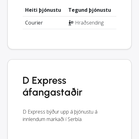
Heiti þjónustu
Tegund þjónustu
Courier
Hraðsending
D Express
áfangastaðir
D Express býður upp á þjónustu á
innlendum markaði í Serbía.