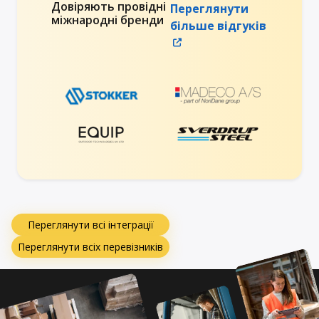
Довіряють провідні
Переглянути
міжнародні бренди
більше відгуків
Переглянути всі інтеграції
Переглянути всіх перевізників