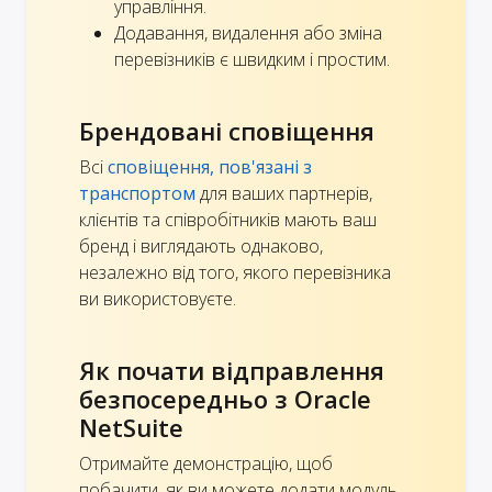
управління.
Додавання, видалення або зміна
перевізників є швидким і простим.
Брендовані сповіщення
Всі
сповіщення, пов'язані з
транспортом
для ваших партнерів,
клієнтів та співробітників мають ваш
бренд і виглядають однаково,
незалежно від того, якого перевізника
ви використовуєте.
Як почати відправлення
безпосередньо з Oracle
NetSuite
Отримайте демонстрацію, щоб
побачити, як ви можете додати модуль