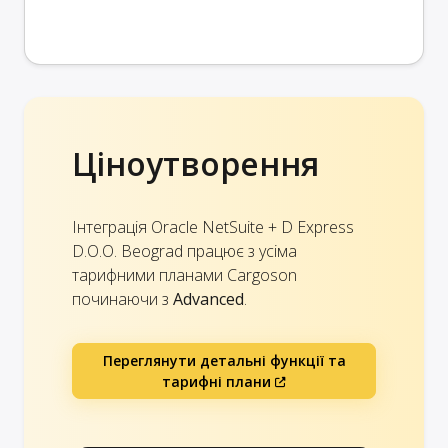
Ціноутворення
Інтеграція Oracle NetSuite + D Express
D.O.O. Beograd працює з усіма
тарифними планами Cargoson
починаючи з
Advanced
.
Переглянути детальні функції та
тарифні плани