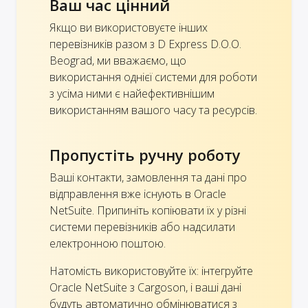
Ваш час цінний
Якщо ви використовуєте інших
перевізників разом з D Express D.O.O.
Beograd, ми вважаємо, що
використання однієї системи для роботи
з усіма ними є найефективнішим
використанням вашого часу та ресурсів.
Пропустіть ручну роботу
Ваші контакти, замовлення та дані про
відправлення вже існують в Oracle
NetSuite. Припиніть копіювати їх у різні
системи перевізників або надсилати
електронною поштою.
Натомість використовуйте їх: інтегруйте
Oracle NetSuite з Cargoson, і ваші дані
будуть автоматично обмінюватися з