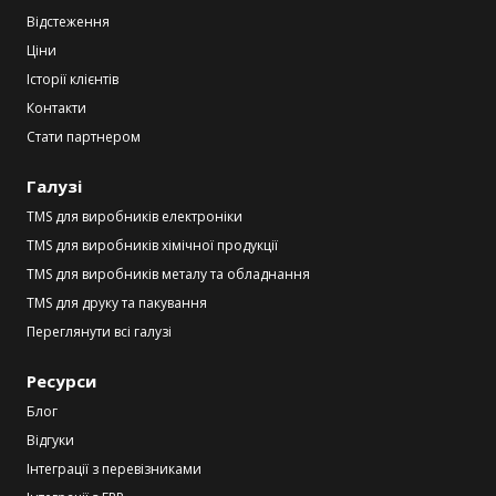
Відстеження
Ціни
Історії клієнтів
Контакти
Стати партнером
Галузі
TMS для виробників електроніки
TMS для виробників хімічної продукції
TMS для виробників металу та обладнання
TMS для друку та пакування
Переглянути всі галузі
Ресурси
Блог
Відгуки
Інтеграції з перевізниками