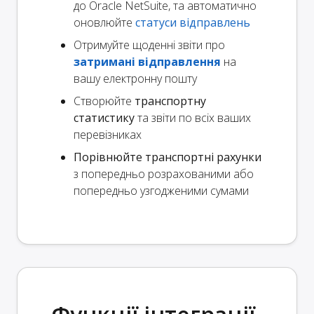
до Oracle NetSuite, та автоматично
оновлюйте
статуси відправлень
Отримуйте щоденні звіти про
затримані відправлення
на
вашу електронну пошту
Створюйте
транспортну
статистику
та звіти по всіх ваших
перевізниках
Порівнюйте транспортні рахунки
з попередньо розрахованими або
попередньо узгодженими сумами