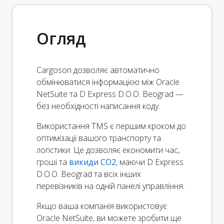
Огляд
Cargoson дозволяє автоматично
обмінюватися інформацією між Oracle
NetSuite та D Express D.O.O. Beograd —
без необхідності написання коду.
Використання TMS є першим кроком до
оптимізації вашого транспорту та
логістики. Це дозволяє економити час,
гроші та
викиди CO2
, маючи D Express
D.O.O. Beograd та всіх інших
перевізників на одній панелі управління.
Якщо ваша компанія використовує
Oracle NetSuite, ви можете зробити ще