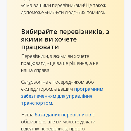
усіма вашими перевізниками! Це також
допоможе уникнути людських помилок.
Вибирайте перевізників, з
якими ви хочете
працювати
Перевізники, з якими ви хочете
працювати, - це ваше рішення, а не
наша справа.
Cargoson не є посередником або
експедитором, а вашим
програмним
забезпеченням для управління
транспортом
.
Наша
база даних перевізників
є
обширною, але ви можете додати
відсутніх перевізників, просто