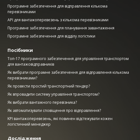
Програмне забезпечення для відправлення кількома
перевізниками
API для вантажоперевезень з кількома перевізниками
Програмне забезпечення для планування завантаження
Програмне забезпечення для відділу логістики
Посібники
Топ-17 програмного забезпечення для управління транспортом
для вантажовідправників
Як вибрати програмне забезпечення для відправлення кількома
перевізниками?
Як провести простий транспортний тендер?
Як впровадити систему управління транспортом?
Як вибрати вантажного перевізника?
Як автоматизувати сповіщення про відправлення?
KPI вантажоперевезень, які повинен відстежувати кожен
логістичний менеджер
Дослідження