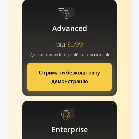
Advanced
від
$599
Для системних інтеграцій та автоматизації
Отримати безкоштовну
демонстрацію
Enterprise