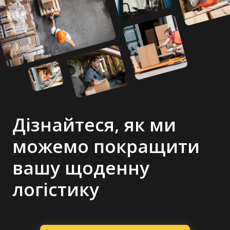
Дізнайтеся, як ми
можемо покращити
вашу щоденну
логістику