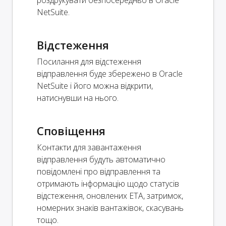
NetSuite.
Відстеження
Посилання для відстеження
відправлення буде збережено в Oracle
NetSuite і його можна відкрити,
натиснувши на нього.
Сповіщення
Контакти для завантаження
відправлення будуть автоматично
повідомлені про відправлення та
отримають інформацію щодо статусів
відстеження, оновлених ETA, затримок,
номерних знаків вантажівок, скасувань
тощо.