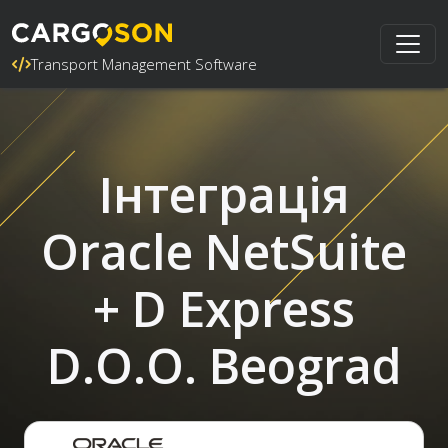
Transport Management Software
Інтеграція
Oracle NetSuite
+ D Express
D.O.O. Beograd