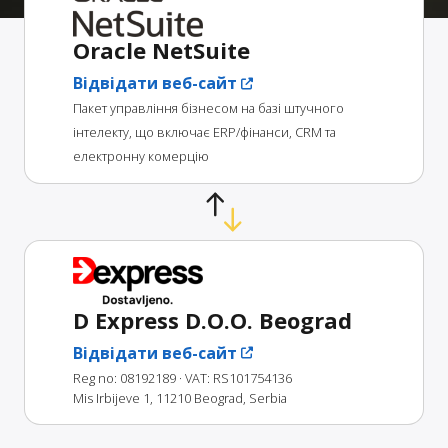
Oracle NetSuite
Відвідати веб-сайт
Пакет управління бізнесом на базі штучного
інтелекту, що включає ERP/фінанси, CRM та
електронну комерцію
D Express D.O.O. Beograd
Відвідати веб-сайт
Reg no: 08192189
· VAT: RS101754136
Mis Irbijeve 1, 11210 Beograd, Serbia