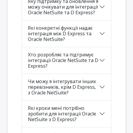
Яку підтримку та оновлення я
можу очікувати для інтеграції
Oracle NetSuite та D Express?
Які конкретні функції надає
інтеграція між D Express та
Oracle NetSuite?
Хто розробляє та підтримує
інтеграції Oracle NetSuite та D
Express?
Чи можу я інтегрувати інших
перевізників, крім D Express,
з Oracle NetSuite?
Які кроки мені потрібно
зробити для інтеграції Oracle
NetSuite з D Express?