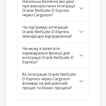
Наскільки безпечні мої дані
при використанні інтеграції
Oracle NetSuite-D Express
через Cargoson?
Чи підтримує інтеграція
Oracle NetSuite-D Express
міжнародні відправлення?
Чи можу я запитати
індивідуальні функції для
інтеграції Oracle NetSuite-D
Express?
Як інтеграція Oracle NetSuite-
D Express через Cargoson
впливає на мій робочий
процес та бізнес-процеси?