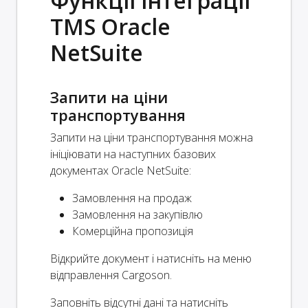
Функції інтеграції
TMS Oracle
NetSuite
Запити на ціни
транспортування
Запити на ціни транспортування можна
ініціювати на наступних базових
документах Oracle NetSuite:
Замовлення на продаж
Замовлення на закупівлю
Комерційна пропозиція
Відкрийте документ і натисніть на меню
відправлення Cargoson.
Заповніть відсутні дані та натисніть