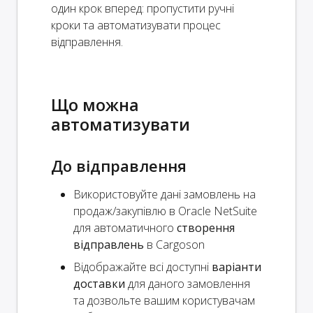
один крок вперед: пропустити ручні
кроки та автоматизувати процес
відправлення.
Що можна
автоматизувати
До відправлення
Використовуйте дані замовлень на
продаж/закупівлю в Oracle NetSuite
для автоматичного
створення
відправлень
в Cargoson
Відображайте всі доступні
варіанти
доставки
для даного замовлення
та дозвольте вашим користувачам