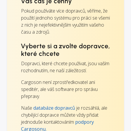
Váš čas je cenný
Pokud používáte více dopravců, věříme, že
použití jednoho systému pro práci se všemi
z nich je nejefektivnějším využitím vašeho
času a zdrojů.
Vyberte si a zvolte dopravce,
které chcete
Dopravci, které chcete používat, jsou vaším
rozhodnutím, ne naší záležitostí.
Cargoson není zprostředkovatel ani
speditér, ale váš software pro správu
přepravy.
Naše
databáze dopravců
je rozsáhlá, ale
chybějící dopravce můžete vždy přidat
jednoduše kontaktováním
podpory
Cargosonu.