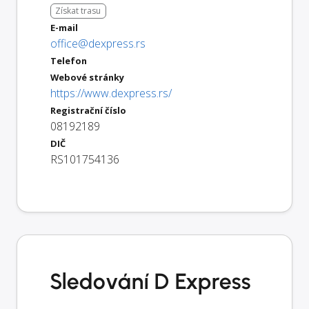
Získat trasu
E-mail
office@dexpress.rs
Telefon
Webové stránky
https://www.dexpress.rs/
Registrační číslo
08192189
DIČ
RS101754136
Sledování D Express