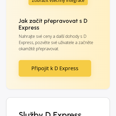
Zobrazit všechny integrace
Jak začít přepravovat s D
Express
Nahrajte své ceny a další dohody s D
Express, pozvěte své uživatele a začněte
okamžitě přepravovat.
Připojit k D Express
Služby D Express