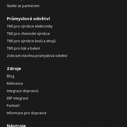
Staňte se partnerem
Průmyslová odvětví
TMS pro výrobce elektroniky
TMS pro chemické výrobce
TMS pro výrobce kovů a strojů
TMS pro tisk a balení
Zobrazit všechna průmyslová odvětví
Zdroje
Blog
Reference
Integrace dopravců
ERP integrace
Partneři
Informace pro dopravce
Nástroje