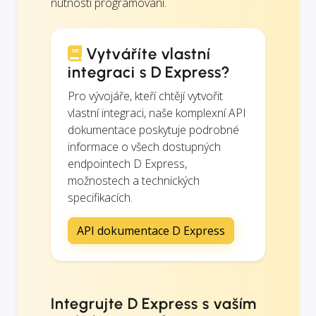
nutnosti programování.
Vytváříte vlastní
integraci s D Express?
Pro vývojáře, kteří chtějí vytvořit
vlastní integraci, naše komplexní API
dokumentace poskytuje podrobné
informace o všech dostupných
endpointech D Express,
možnostech a technických
specifikacích.
API dokumentace D Express
Integrujte D Express s vaším