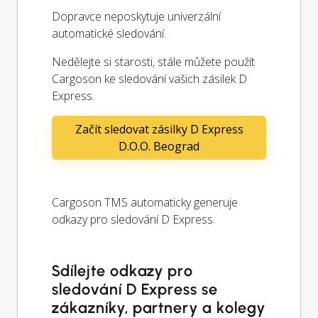
Dopravce neposkytuje univerzální
automatické sledování.
Nedělejte si starosti, stále můžete použít
Cargoson ke sledování vašich zásilek D
Express.
Začít sledovat zásilky D Express
D.O.O. Beograd
Cargoson TMS automaticky generuje
odkazy pro sledování D Express.
Sdílejte odkazy pro
sledování D Express se
zákazníky, partnery a kolegy