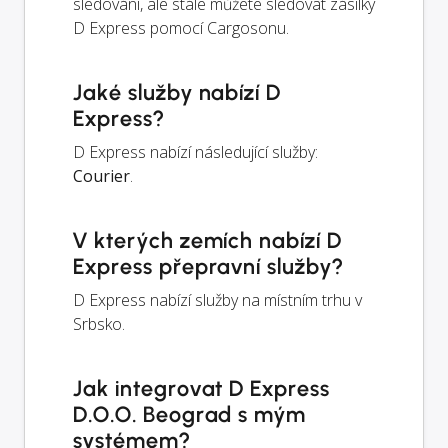
sledování, ale stále můžete sledovat zásilky
D Express pomocí Cargosonu.
Jaké služby nabízí D
Express?
D Express nabízí následující služby:
Courier
.
V kterých zemích nabízí D
Express přepravní služby?
D Express nabízí služby na místním trhu v
Srbsko.
Jak integrovat D Express
D.O.O. Beograd s mým
systémem?