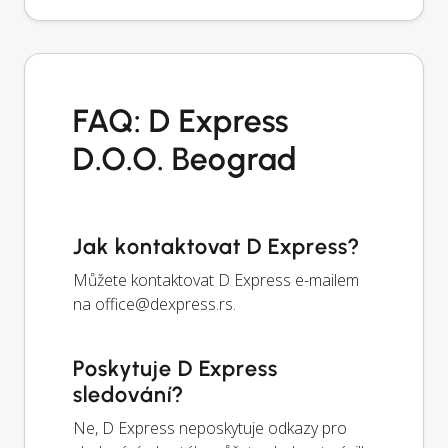
FAQ: D Express
D.O.O. Beograd
Jak kontaktovat D Express?
Můžete kontaktovat D Express e-mailem
na
office@dexpress.rs
.
Poskytuje D Express
sledování?
Ne, D Express neposkytuje odkazy pro