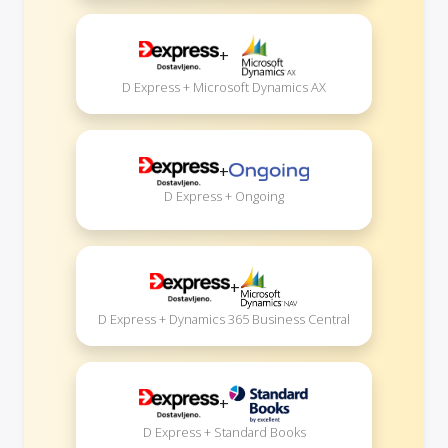
+
D Express + Microsoft Dynamics AX
+
D Express + Ongoing
+
D Express + Dynamics 365 Business Central
+
D Express + Standard Books