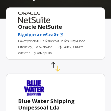
Oracle NetSuite
Відвідати веб-сайт
Пакет управління бізнесом на базі штучного
інтелекту, що включає ERP/фінанси, CRM та
електронну комерцію
Blue Water Shipping
Unipessoal Lda