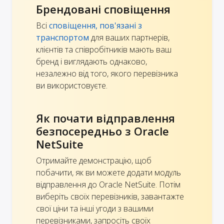
Брендовані сповіщення
Всі
сповіщення, пов'язані з
транспортом
для ваших партнерів,
клієнтів та співробітників мають ваш
бренд і виглядають однаково,
незалежно від того, якого перевізника
ви використовуєте.
Як почати відправлення
безпосередньо з Oracle
NetSuite
Отримайте демонстрацію, щоб
побачити, як ви можете додати модуль
відправлення до Oracle NetSuite. Потім
виберіть своїх перевізників, завантажте
свої ціни та інші угоди з вашими
перевізниками, запросіть своїх