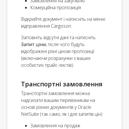
Замовлення на закупівлю
Комерційна пропозиція
Відкрийте документ і натисніть на меню
відправлення Cargoson.
Заповніть відсутні дані та натисніть
Запит ціни
, після чого будуть
відображені різні цінові пропозиції
(включаючи розрахунки з ваших
особистих прайс-листів).
Транспортні замовлення
Транспортні замовлення можна
надсилати вашим перевізникам на
основі різних документів у Oracle
NetSuite (так само, як і для запитів цін):
Замовлення на продаж