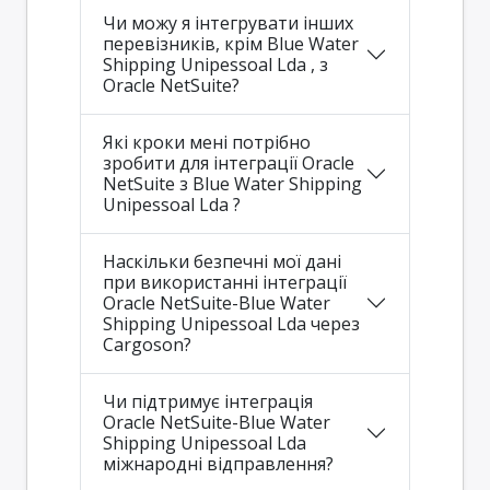
Чи можу я інтегрувати інших
перевізників, крім Blue Water
Shipping Unipessoal Lda , з
Oracle NetSuite?
Які кроки мені потрібно
зробити для інтеграції Oracle
NetSuite з Blue Water Shipping
Unipessoal Lda ?
Наскільки безпечні мої дані
при використанні інтеграції
Oracle NetSuite-Blue Water
Shipping Unipessoal Lda через
Cargoson?
Чи підтримує інтеграція
Oracle NetSuite-Blue Water
Shipping Unipessoal Lda
міжнародні відправлення?