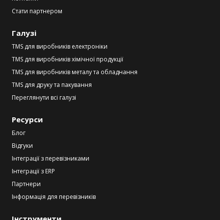
Стати партнером
Галузі
TMS для виробників електроніки
TMS для виробників хімічної продукції
TMS для виробників металу та обладнання
TMS для друку та пакування
Переглянути всі галузі
Ресурси
Блог
Відгуки
Інтеграції з перевізниками
Інтеграції з ERP
Партнери
Інформація для перевізників
Інструменти