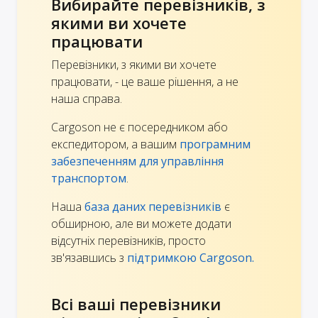
Вибирайте перевізників, з
якими ви хочете
працювати
Перевізники, з якими ви хочете
працювати, - це ваше рішення, а не
наша справа.
Cargoson не є посередником або
експедитором, а вашим
програмним
забезпеченням для управління
транспортом
.
Наша
база даних перевізників
є
обширною, але ви можете додати
відсутніх перевізників, просто
зв'язавшись з
підтримкою Cargoson.
Всі ваші перевізники