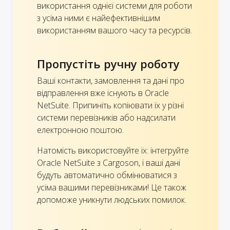
використання однієї системи для роботи
з усіма ними є найефективнішим
використанням вашого часу та ресурсів.
Пропустіть ручну роботу
Ваші контакти, замовлення та дані про
відправлення вже існують в Oracle
NetSuite. Припиніть копіювати їх у різні
системи перевізників або надсилати
електронною поштою.
Натомість використовуйте їх: інтегруйте
Oracle NetSuite з Cargoson, і ваші дані
будуть автоматично обмінюватися з
усіма вашими перевізниками! Це також
допоможе уникнути людських помилок.