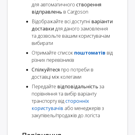
для автоматичного
створення
відправлень
в Cargoson
Відображайте всі доступні
варіанти
доставки
для даного замовлення
та дозвольте вашим користувачам
вибирати
Отримайте список
поштоматів
від
різних перевізників
Спілкуйтеся
про потреби в
доставці між колегами
Передайте
відповідальність
за
порівняння та вибір варіанту
транспорту від
сторонніх
користувачів
або менеджерів з
закупівель/продажів до логіста