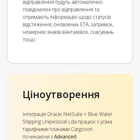
відправлення будуть автоматично
повідомлені про відправлення та
отримають інформацію щодо статусів
відстеження, оновлених ETA, затримок,
номерних знаків вантажівок, скасувань
тощо.
Ціноутворення
Інтеграція Oracle NetSuite + Blue Water
Shipping Unipessoal Lda працює з усіма
тарифними планами Cargoson
починаючи з
Advanced
.