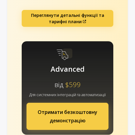
Переглянути детальні функції та
тарифні плани
Advanced
від
$599
Для системних інтеграцій та автоматизації
Отримати безкоштовну
демонстрацію