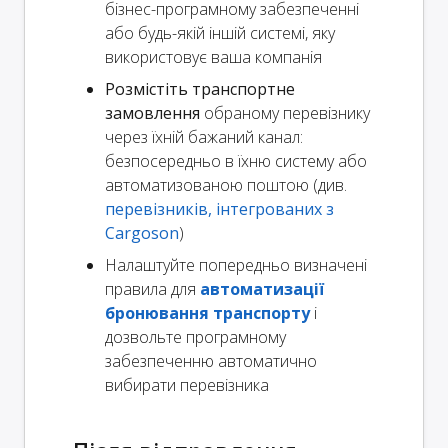
бізнес-програмному забезпеченні
або будь-якій іншій системі, яку
використовує ваша компанія
Розмістіть транспортне
замовлення
обраному перевізнику
через їхній бажаний канал:
безпосередньо в їхню систему або
автоматизованою поштою (див.
перевізників, інтегрованих з
Cargoson
)
Налаштуйте попередньо визначені
правила для
автоматизації
бронювання транспорту
і
дозвольте програмному
забезпеченню автоматично
вибирати перевізника