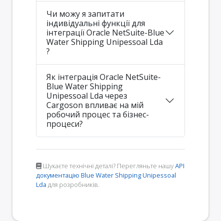
Чи можу я запитати
індивідуальні функції для
інтеграції Oracle NetSuite-Blue
Water Shipping Unipessoal Lda
?
Як інтеграція Oracle NetSuite-
Blue Water Shipping
Unipessoal Lda через
Cargoson впливає на мій
робочий процес та бізнес-
процеси?
Шукаєте технічні деталі? Перегляньте нашу
API
документацію Blue Water Shipping Unipessoal
Lda
для розробників.