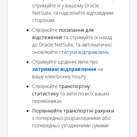
отримуйте їх у вашому Oracle
NetSuite, та надсилайте відповідним
сторонам
Створюйте
посилання для
відстеження
та отримуйте їх назад
до Oracle NetSuite, та автоматично
оновлюйте
статуси відправлень
Отримуйте щоденні звіти про
затримані відправлення
на
вашу електронну пошту
Створюйте
транспортну
статистику
та звіти по всіх ваших
перевізниках
Порівнюйте транспортні рахунки
з попередньо розрахованими або
попередньо узгодженими сумами