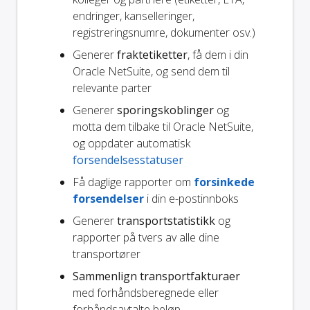
endringer, kanselleringer,
registreringsnumre, dokumenter osv.)
Generer
fraktetiketter
, få dem i din
Oracle NetSuite, og send dem til
relevante parter
Generer
sporingskoblinger
og
motta dem tilbake til Oracle NetSuite,
og oppdater automatisk
forsendelsesstatuser
Få daglige rapporter om
forsinkede
forsendelser
i din e-postinnboks
Generer
transportstatistikk
og
rapporter på tvers av alle dine
transportører
Sammenlign transportfakturaer
med forhåndsberegnede eller
forhåndsavtalte beløp