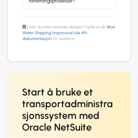
forretningsprosesser?
Leter du etter tekniske detaljer? Sjekk ut vår
Blue
Water Shipping Unipessoal Lda API-
dokumentasjon
for utviklere.
Start å bruke et
transportadministra
sjonssystem med
Oracle NetSuite