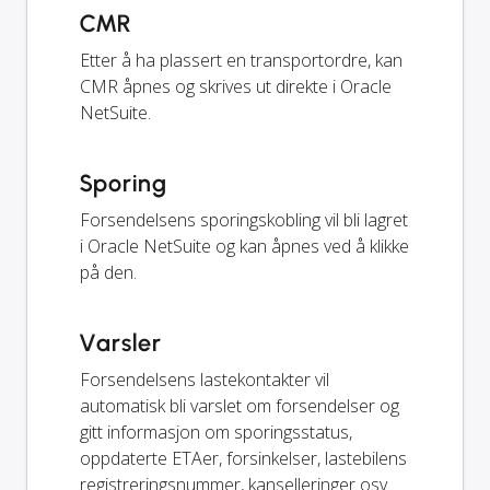
CMR
Etter å ha plassert en transportordre, kan
CMR åpnes og skrives ut direkte i Oracle
NetSuite.
Sporing
Forsendelsens sporingskobling vil bli lagret
i Oracle NetSuite og kan åpnes ved å klikke
på den.
Varsler
Forsendelsens lastekontakter vil
automatisk bli varslet om forsendelser og
gitt informasjon om sporingsstatus,
oppdaterte ETAer, forsinkelser, lastebilens
registreringsnummer, kanselleringer osv.