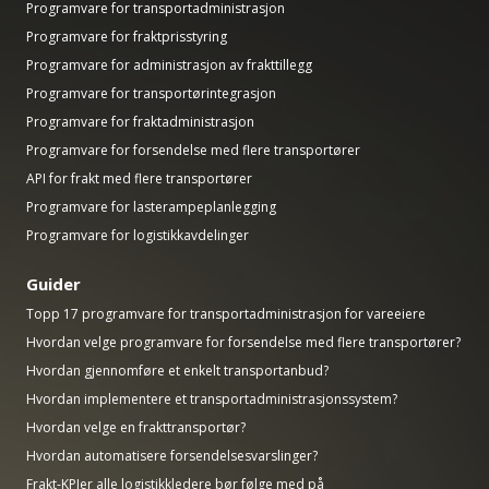
Programvare for transportadministrasjon
Programvare for fraktprisstyring
Programvare for administrasjon av frakttillegg
Programvare for transportørintegrasjon
Programvare for fraktadministrasjon
Programvare for forsendelse med flere transportører
API for frakt med flere transportører
Programvare for lasterampeplanlegging
Programvare for logistikkavdelinger
Guider
Topp 17 programvare for transportadministrasjon for vareeiere
Hvordan velge programvare for forsendelse med flere transportører?
Hvordan gjennomføre et enkelt transportanbud?
Hvordan implementere et transportadministrasjonssystem?
Hvordan velge en frakttransportør?
Hvordan automatisere forsendelsesvarslinger?
Frakt-KPIer alle logistikkledere bør følge med på