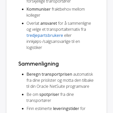
forskjellige transportører
Kommuniser
fraktbehov mellom
kolleger
Overlat
ansvaret
for å sammenligne
og velge et transportalternativ fra
tredjepartsbrukere
eller
innkjøps-/salgsansvarlige til en
logistiker
Sammenligning
Beregn transportprisen
automatisk
fra dine prislister og motta den tilbake
til din Oracle NetSuite programvare
Be om
spotpriser
fra dine
transportører
Finn estimerte
leveringstider
for