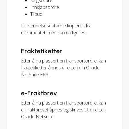
Salgsordre
Innkjøpsordre
Tilbud
Forsendelsesdataene kopieres fra
dokumentet, men kan redigeres.
Fraktetiketter
Etter å ha plassert en transportordre, kan
fraktetiketter åpnes direkte i din Oracle
NetSuite ERP.
e-Fraktbrev
Etter å ha plassert en transportordre, kan
e-Fraktbrevet åpnes og skrives ut direkte i
Oracle NetSuite.