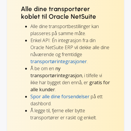
Alle dine transportører
koblet til Oracle NetSuite
Alle dine transportbestillinger kan
plasseres på samme måte.
Enkel API: Én integrasjon fra din
Oracle NetSuite ERP vil dekke alle dine
nåværende og fremtidige
transportørintegrasjoner
.
Å be om en
ny
transportørintegrasjon
, i tilfelle vi
ikke har bygget den ennå, er
gratis for
alle kunder
.
Spor alle dine forsendelser
på ett
dashbord.
Å legge til, fjerne eller bytte
transportører er raskt og enkelt.