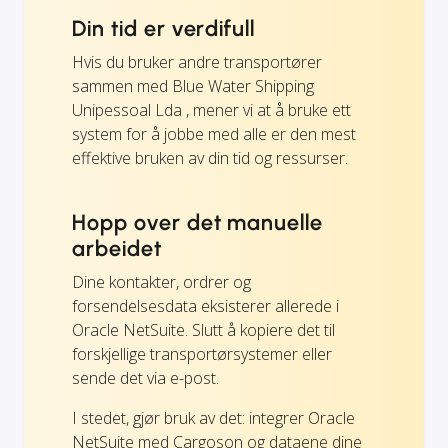
Din tid er verdifull
Hvis du bruker andre transportører
sammen med Blue Water Shipping
Unipessoal Lda , mener vi at å bruke ett
system for å jobbe med alle er den mest
effektive bruken av din tid og ressurser.
Hopp over det manuelle
arbeidet
Dine kontakter, ordrer og
forsendelsesdata eksisterer allerede i
Oracle NetSuite. Slutt å kopiere det til
forskjellige transportørsystemer eller
sende det via e-post.
I stedet, gjør bruk av det: integrer Oracle
NetSuite med Cargoson og dataene dine