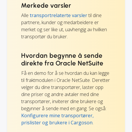
Merkede varsler
Alle
transportrelaterte varsler
til dine
partnere, kunder og medarbeidere er
merket og ser like ut, uavhengig av hvilken
transportør du bruker.
Hvordan begynne å sende
direkte fra Oracle NetSuite
Få en demo for å se hvordan du kan legge
til fraktmodulen i Oracle NetSuite. Deretter
velger du dine transportører, laster opp
dine priser og andre avtaler med dine
transportører, inviterer dine brukere og
begynner å sende med en gang. Se også:
Konfigurere mine transportører,
prislister og brukere i Cargoson
.