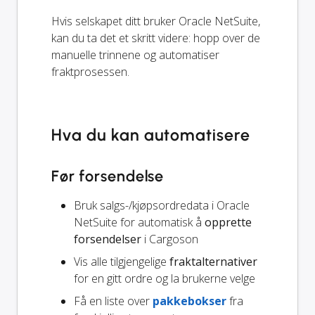
Hvis selskapet ditt bruker Oracle NetSuite,
kan du ta det et skritt videre: hopp over de
manuelle trinnene og automatiser
fraktprosessen.
Hva du kan automatisere
Før forsendelse
Bruk salgs-/kjøpsordredata i Oracle
NetSuite for automatisk å
opprette
forsendelser
i Cargoson
Vis alle tilgjengelige
fraktalternativer
for en gitt ordre og la brukerne velge
Få en liste over
pakkebokser
fra