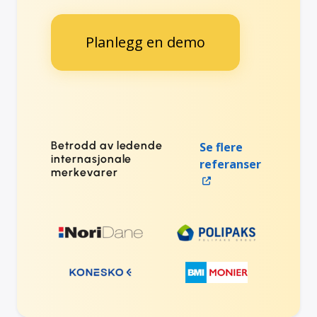
Planlegg en demo
Betrodd av ledende
Se flere
internasjonale
referanser
merkevarer