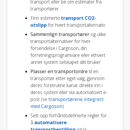
transport eller be om estimater fra
transportører
Finn estimerte
transport CO2-
utslipp
for hvert transportalternativ
Sammenlign transportører
og ulike
transportalternativer for hver
forsendelse i Cargoson, din
forretningsprogramvare eller ethvert
annet system selskapet ditt bruker
Plasser en transportordre
til en
transportør etter eget valg, gjennom
deres foretrukne kanal: direkte inn i
deres system eller via automatisert e-
post (se
transportørene integrert
med Cargoson
)
Sett opp forhåndsdefinerte regler for
å
automatisere
transportbestilling
og la