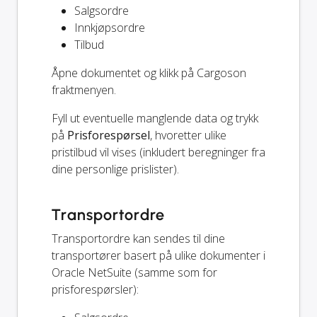
Salgsordre
Innkjøpsordre
Tilbud
Åpne dokumentet og klikk på Cargoson
fraktmenyen.
Fyll ut eventuelle manglende data og trykk
på
Prisforespørsel
, hvoretter ulike
pristilbud vil vises (inkludert beregninger fra
dine personlige prislister).
Transportordre
Transportordre kan sendes til dine
transportører basert på ulike dokumenter i
Oracle NetSuite (samme som for
prisforespørsler):