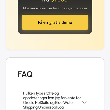
Tilpassede løsninger for store organisasjoner
Få en gratis demo
FAQ
Hvilken type støtte og
oppdateringer kan jeg forvente for
Oracle NetSuite og Blue Water
Shipping Unipessoal Lda