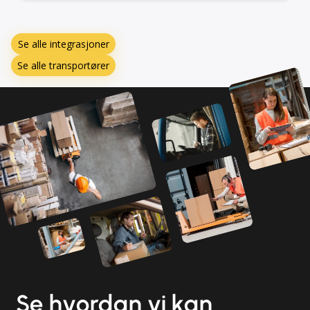
Se alle integrasjoner
Se alle transportører
Se hvordan vi kan