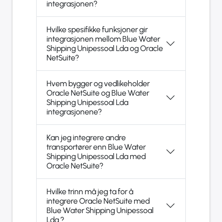
integrasjonen?
Hvilke spesifikke funksjoner gir
integrasjonen mellom Blue Water
Shipping Unipessoal Lda og Oracle
NetSuite?
Hvem bygger og vedlikeholder
Oracle NetSuite og Blue Water
Shipping Unipessoal Lda
integrasjonene?
Kan jeg integrere andre
transportører enn Blue Water
Shipping Unipessoal Lda med
Oracle NetSuite?
Hvilke trinn må jeg ta for å
integrere Oracle NetSuite med
Blue Water Shipping Unipessoal
Lda ?