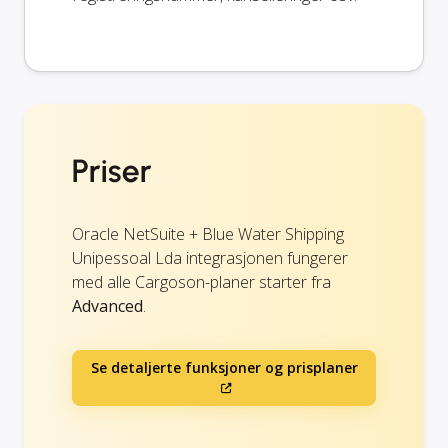
Priser
Oracle NetSuite + Blue Water Shipping
Unipessoal Lda integrasjonen fungerer
med alle Cargoson-planer starter fra
Advanced
.
Se detaljerte funksjoner og prisplaner