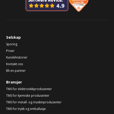
Selskap
Sporing
Priser
Kundehistorier
Kontakt oss
Bli en partner
Bransjer
TMS for elektronikkprodusenter
TMS for kjemiske produsenter
TMS for metall- og maskinprodusenter
TMS for trykk og emballasje