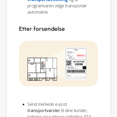
programvaren velge transportør
automatisk
Etter forsendelse
Send merkede e-post
transportvarsler
til dine kunder,
kolleger og partnere (etiketter, ETA,