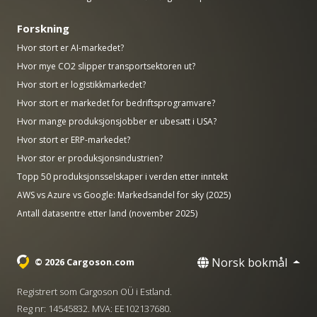
Forskning
Hvor stort er AI-markedet?
Hvor mye CO2 slipper transportsektoren ut?
Hvor stort er logistikkmarkedet?
Hvor stort er markedet for bedriftsprogramvare?
Hvor mange produksjonsjobber er ubesatt i USA?
Hvor stort er ERP-markedet?
Hvor stor er produksjonsindustrien?
Topp 50 produksjonsselskaper i verden etter inntekt
AWS vs Azure vs Google: Markedsandel for sky (2025)
Antall datasentre etter land (november 2025)
Norsk bokmål
© 2026 Cargoson.com
Registrert som Cargoson OÜ i Estland.
Reg nr: 14545832. MVA: EE102137680.