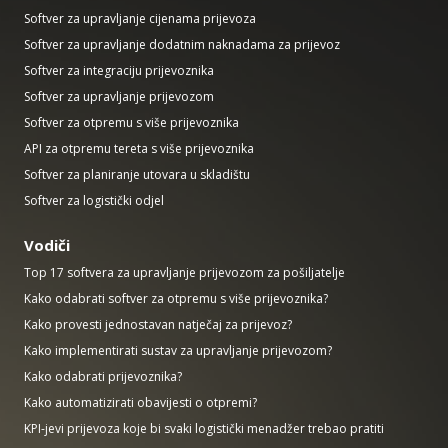
Softver za upravljanje cijenama prijevoza
Softver za upravljanje dodatnim naknadama za prijevoz
Softver za integraciju prijevoznika
Softver za upravljanje prijevozom
Softver za otpremu s više prijevoznika
API za otpremu tereta s više prijevoznika
Softver za planiranje utovara u skladištu
Softver za logistički odjel
Vodiči
Top 17 softvera za upravljanje prijevozom za pošiljatelje
Kako odabrati softver za otpremu s više prijevoznika?
Kako provesti jednostavan natječaj za prijevoz?
Kako implementirati sustav za upravljanje prijevozom?
Kako odabrati prijevoznika?
Kako automatizirati obavijesti o otpremi?
KPI-jevi prijevoza koje bi svaki logistički menadžer trebao pratiti