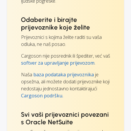
ljudske pogreške.
Odaberite i birajte
prijevoznike koje želite
Prijevoznici s kojima želite raditi su vaša
odluka, ne naš posao.
Cargoson nije posrednik ili špediter, već vaš
softver za upravljanje prijevozom
.
Naša
baza podataka prijevoznika
je
opsežna, ali možete dodati prijevoznike koji
nedostaju jednostavno kontaktirajući
Cargoson podršku.
Svi vaši prijevoznici povezani
s Oracle NetSuite