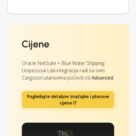
Cijene
Oracle NetSuite + Blue Water Shipping
Unipessoal Lda integracija radi sa svim
Cargoson planovima počevši od
Advanced
.
Pogledajte detaljne značajke i planove
cijena