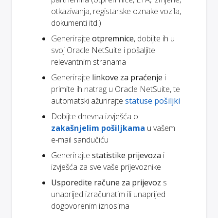
otkazivanja, registarske oznake vozila,
dokumenti itd.)
Generirajte
otpremnice
, dobijte ih u
svoj Oracle NetSuite i pošaljite
relevantnim stranama
Generirajte
linkove za praćenje
i
primite ih natrag u Oracle NetSuite, te
automatski ažurirajte
statuse pošiljki
Dobijte dnevna izvješća o
zakašnjelim pošiljkama
u vašem
e-mail sandučiću
Generirajte
statistike prijevoza
i
izvješća za sve vaše prijevoznike
Usporedite račune za prijevoz
s
unaprijed izračunatim ili unaprijed
dogovorenim iznosima