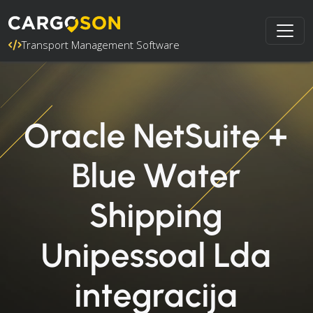
Transport Management Software
Oracle NetSuite +
Blue Water
Shipping
Unipessoal Lda
integracija