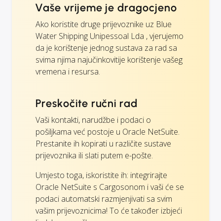
Vaše vrijeme je dragocjeno
Ako koristite druge prijevoznike uz Blue
Water Shipping Unipessoal Lda , vjerujemo
da je korištenje jednog sustava za rad sa
svima njima najučinkovitije korištenje vašeg
vremena i resursa.
Preskočite ručni rad
Vaši kontakti, narudžbe i podaci o
pošiljkama već postoje u Oracle NetSuite.
Prestanite ih kopirati u različite sustave
prijevoznika ili slati putem e-pošte.
Umjesto toga, iskoristite ih: integrirajte
Oracle NetSuite s Cargosonom i vaši će se
podaci automatski razmjenjivati sa svim
vašim prijevoznicima! To će također izbjeći