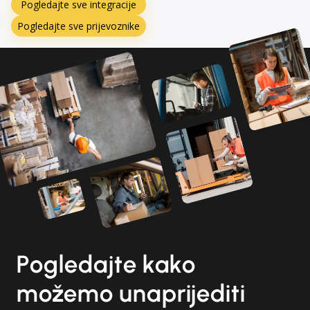
Pogledajte sve integracije
Pogledajte sve prijevoznike
Pogledajte kako
možemo unaprijediti