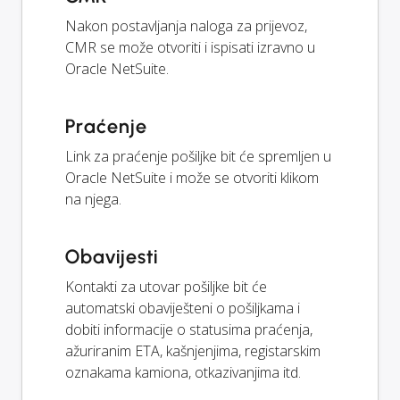
Nakon postavljanja naloga za prijevoz,
CMR se može otvoriti i ispisati izravno u
Oracle NetSuite.
Praćenje
Link za praćenje pošiljke bit će spremljen u
Oracle NetSuite i može se otvoriti klikom
na njega.
Obavijesti
Kontakti za utovar pošiljke bit će
automatski obaviješteni o pošiljkama i
dobiti informacije o statusima praćenja,
ažuriranim ETA, kašnjenjima, registarskim
oznakama kamiona, otkazivanjima itd.