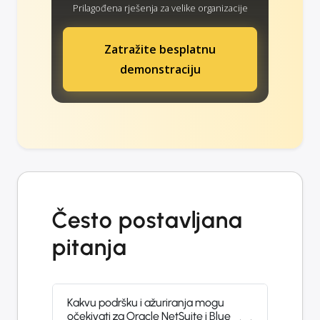
Prilagođena rješenja za velike organizacije
Zatražite besplatnu
demonstraciju
Često postavljana
pitanja
Kakvu podršku i ažuriranja mogu
očekivati za Oracle NetSuite i Blue