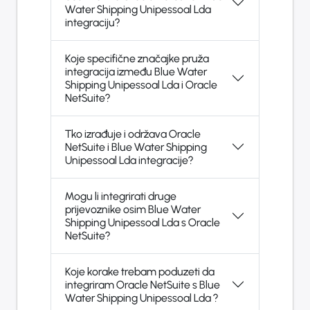
Water Shipping Unipessoal Lda
integraciju?
Koje specifične značajke pruža
integracija između Blue Water
Shipping Unipessoal Lda i Oracle
NetSuite?
Tko izrađuje i održava Oracle
NetSuite i Blue Water Shipping
Unipessoal Lda integracije?
Mogu li integrirati druge
prijevoznike osim Blue Water
Shipping Unipessoal Lda s Oracle
NetSuite?
Koje korake trebam poduzeti da
integriram Oracle NetSuite s Blue
Water Shipping Unipessoal Lda ?