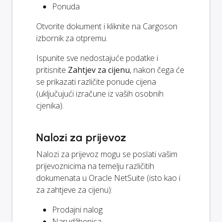
Ponuda
Otvorite dokument i kliknite na Cargoson
izbornik za otpremu.
Ispunite sve nedostajuće podatke i
pritisnite
Zahtjev za cijenu
, nakon čega će
se prikazati različite ponude cijena
(uključujući izračune iz vaših osobnih
cjenika).
Nalozi za prijevoz
Nalozi za prijevoz mogu se poslati vašim
prijevoznicima na temelju različitih
dokumenata u Oracle NetSuite (isto kao i
za zahtjeve za cijenu):
Prodajni nalog
Narudžbenica