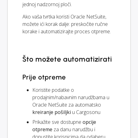
jednoj nadzornoj ploči.
Ako vaša tvrtka koristi Oracle NetSuite,
možete ići korak dalje: preskočite ručne
korake i automatizirajte proces otpreme.
Što možete automatizirati
Prije otpreme
Koristite podatke o
prodajnim/nabavnim narudžbama u
Oracle NetSuite za automatsko
kreiranje pošiljki
u Cargosonu
Prikažite sve dostupne
opcije
otpreme
za danu narudžbu i
dopustite korisnicima da odaberu