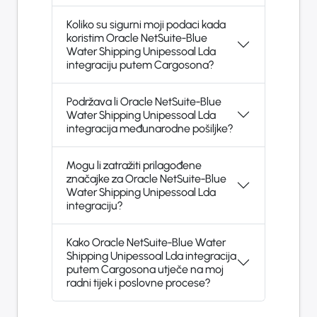
Koliko su sigurni moji podaci kada
koristim Oracle NetSuite-Blue
Water Shipping Unipessoal Lda
integraciju putem Cargosona?
Podržava li Oracle NetSuite-Blue
Water Shipping Unipessoal Lda
integracija međunarodne pošiljke?
Mogu li zatražiti prilagođene
značajke za Oracle NetSuite-Blue
Water Shipping Unipessoal Lda
integraciju?
Kako Oracle NetSuite-Blue Water
Shipping Unipessoal Lda integracija
putem Cargosona utječe na moj
radni tijek i poslovne procese?