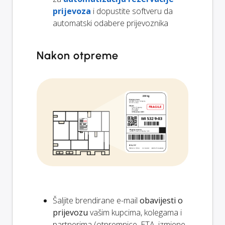
prijevoza
i dopustite softveru da
automatski odabere prijevoznika
Nakon otpreme
Šaljite brendirane e-mail
obavijesti o
prijevozu
vašim kupcima, kolegama i
partnerima (otpremnice, ETA, izmjene,