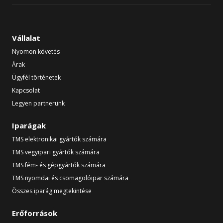
Vállalat
Nyomon követés
Árak
Ügyfél történetek
Kapcsolat
Legyen partnerünk
Iparágak
TMS elektronikai gyártók számára
TMS vegyipari gyártók számára
TMS fém- és gépgyártók számára
TMS nyomdai és csomagolóipar számára
Összes iparág megtekintése
Erőforrások