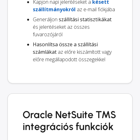
Kapjon napi jelentéseket a
késett
szállítmányokról
az e-mail fiókjába
Generáljon
szállítási statisztikákat
és jelentéseket az összes
fuvarozójáról
Hasonlítsa össze a szállítási
számlákat
az előre kiszámított vagy
előre megállapodott összegekkel
Oracle NetSuite TMS
integrációs funkciók