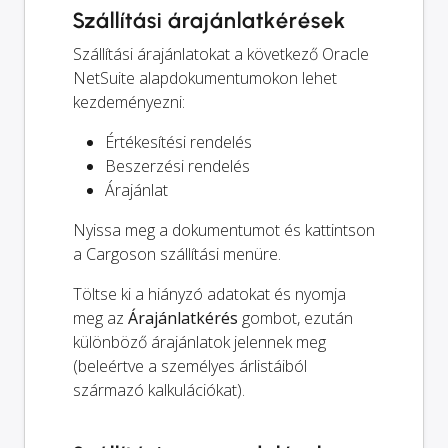
Szállítási árajánlatkérések
Szállítási árajánlatokat a következő Oracle
NetSuite alapdokumentumokon lehet
kezdeményezni:
Értékesítési rendelés
Beszerzési rendelés
Árajánlat
Nyissa meg a dokumentumot és kattintson
a Cargoson szállítási menüre.
Töltse ki a hiányzó adatokat és nyomja
meg az
Árajánlatkérés
gombot, ezután
különböző árajánlatok jelennek meg
(beleértve a személyes árlistáiból
származó kalkulációkat).