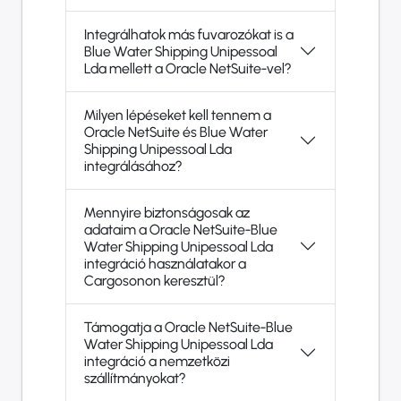
Integrálhatok más fuvarozókat is a
Blue Water Shipping Unipessoal
Lda mellett a Oracle NetSuite-vel?
Milyen lépéseket kell tennem a
Oracle NetSuite és Blue Water
Shipping Unipessoal Lda
integrálásához?
Mennyire biztonságosak az
adataim a Oracle NetSuite-Blue
Water Shipping Unipessoal Lda
integráció használatakor a
Cargosonon keresztül?
Támogatja a Oracle NetSuite-Blue
Water Shipping Unipessoal Lda
integráció a nemzetközi
szállítmányokat?