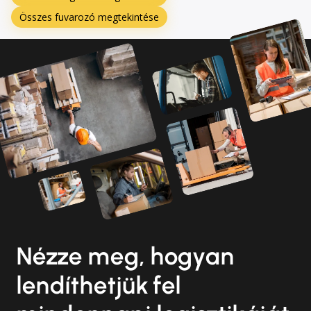
Összes fuvarozó megtekintése
Nézze meg, hogyan
lendíthetjük fel