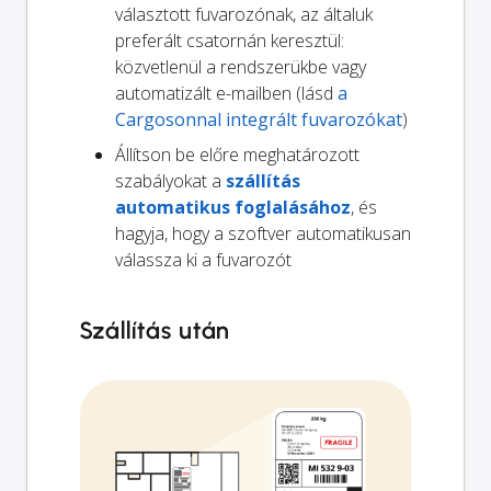
választott fuvarozónak, az általuk
preferált csatornán keresztül:
közvetlenül a rendszerükbe vagy
automatizált e-mailben (lásd
a
Cargosonnal integrált fuvarozókat
)
Állítson be előre meghatározott
szabályokat a
szállítás
automatikus foglalásához
, és
hagyja, hogy a szoftver automatikusan
válassza ki a fuvarozót
Szállítás után