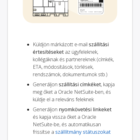
Küldjön márkázott e-mail
szállítási
értesítéseket
az ügyfeleknek,
kollégáknak és partnereknek (címkék,
ETA, módosítások, törlések,
rendszámok, dokumentumok stb.)
Generáljon
szállítási címkéket
, kapja
meg őket a Oracle NetSuite-ben, és
küldje el a releváns feleknek
Generáljon
nyomkövetési linkeket
és kapja vissza őket a Oracle
NetSuite-be, és automatikusan
frissítse a
szállítmány státuszokat