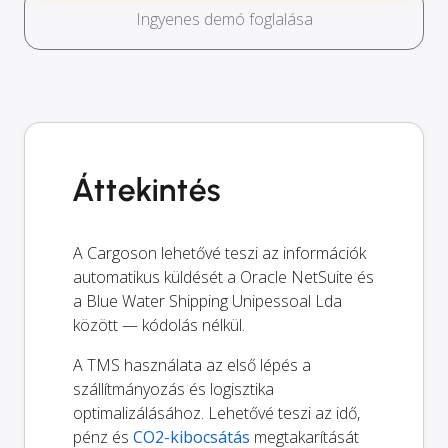
Ingyenes demó foglalása
Áttekintés
A Cargoson lehetővé teszi az információk
automatikus küldését a Oracle NetSuite és
a Blue Water Shipping Unipessoal Lda
között — kódolás nélkül.
A TMS használata az első lépés a
szállítmányozás és logisztika
optimalizálásához. Lehetővé teszi az idő,
pénz és
CO2-kibocsátás
megtakarítását