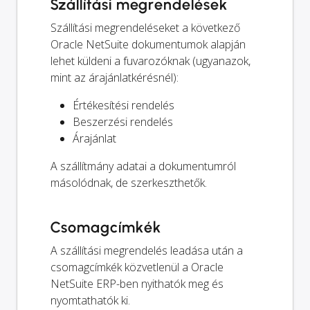
Szállítási megrendelések
Szállítási megrendeléseket a következő
Oracle NetSuite dokumentumok alapján
lehet küldeni a fuvarozóknak (ugyanazok,
mint az árajánlatkérésnél):
Értékesítési rendelés
Beszerzési rendelés
Árajánlat
A szállítmány adatai a dokumentumról
másolódnak, de szerkeszthetők.
Csomagcímkék
A szállítási megrendelés leadása után a
csomagcímkék közvetlenül a Oracle
NetSuite ERP-ben nyithatók meg és
nyomtathatók ki.