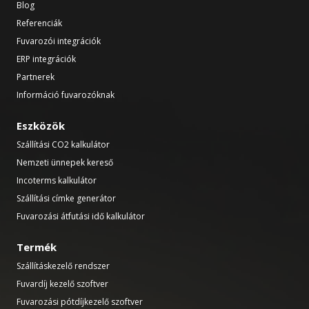
Blog
Referenciák
Fuvarozói integrációk
ERP integrációk
Partnerek
Információ fuvarozóknak
Eszközök
Szállítási CO2 kalkulátor
Nemzeti ünnepek kereső
Incoterms kalkulátor
Szállítási címke generátor
Fuvarozási átfutási idő kalkulátor
Termék
Szállításkezelő rendszer
Fuvardíj kezelő szoftver
Fuvarozási pótdíjkezelő szoftver