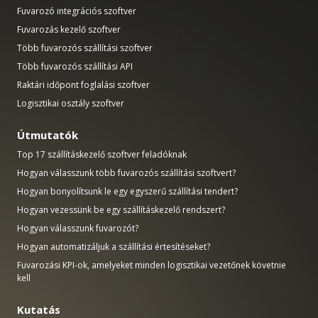
Fuvarozó integrációs szoftver
Fuvarozás kezelő szoftver
Több fuvarozós szállítási szoftver
Több fuvarozós szállítási API
Raktári időpont foglalási szoftver
Logisztikai osztály szoftver
Útmutatók
Top 17 szállításkezelő szoftver feladóknak
Hogyan válasszunk több fuvarozós szállítási szoftvert?
Hogyan bonyolítsunk le egy egyszerű szállítási tendert?
Hogyan vezessünk be egy szállításkezelő rendszert?
Hogyan válasszunk fuvarozót?
Hogyan automatizáljuk a szállítási értesítéseket?
Fuvarozási KPI-ok, amelyeket minden logisztikai vezetőnek követnie
kell
Kutatás