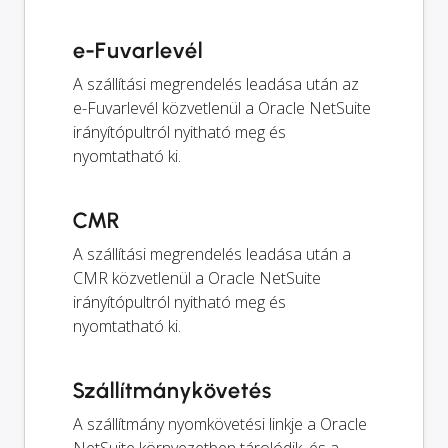
e-Fuvarlevél
A szállítási megrendelés leadása után az
e-Fuvarlevél közvetlenül a Oracle NetSuite
irányítópultról nyitható meg és
nyomtatható ki.
CMR
A szállítási megrendelés leadása után a
CMR közvetlenül a Oracle NetSuite
irányítópultról nyitható meg és
nyomtatható ki.
Szállítmánykövetés
A szállítmány nyomkövetési linkje a Oracle
NetSuite környezetben tárolódik, és a