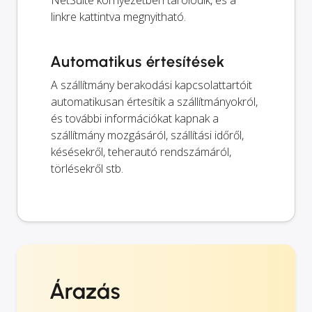
linkre kattintva megnyitható.
Automatikus értesítések
A szállítmány berakodási kapcsolattartóit
automatikusan értesítik a szállítmányokról,
és további információkat kapnak a
szállítmány mozgásáról, szállítási időről,
késésekről, teherautó rendszámáról,
törlésekről stb.
Árazás