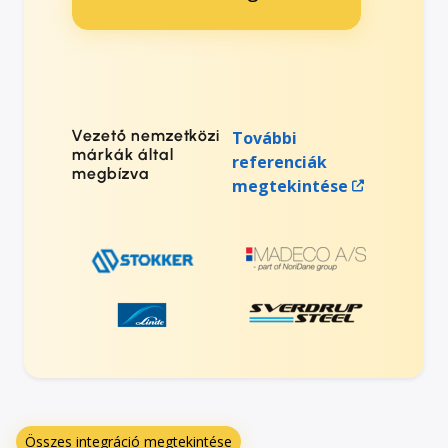
Vezető nemzetközi
További
márkák által
referenciák
megbízva
megtekintése
Összes integráció megtekintése