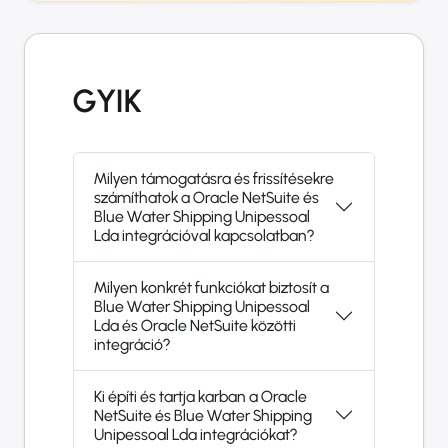
GYIK
Milyen támogatásra és frissítésekre
számíthatok a Oracle NetSuite és
Blue Water Shipping Unipessoal
Lda integrációval kapcsolatban?
Milyen konkrét funkciókat biztosít a
Blue Water Shipping Unipessoal
Lda és Oracle NetSuite közötti
integráció?
Ki építi és tartja karban a Oracle
NetSuite és Blue Water Shipping
Unipessoal Lda integrációkat?