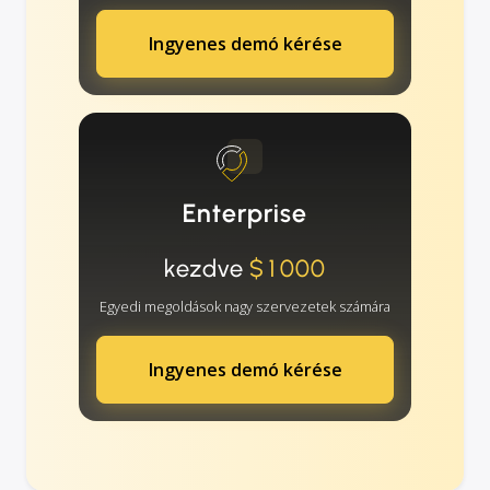
Ingyenes demó kérése
Enterprise
kezdve
$1000
Egyedi megoldások nagy szervezetek számára
Ingyenes demó kérése