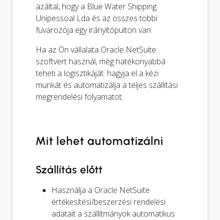
azáltal, hogy a Blue Water Shipping
Unipessoal Lda és az összes többi
fuvarozója egy irányítópulton van.
Ha az Ön vállalata Oracle NetSuite
szoftvert használ, még hatékonyabbá
teheti a logisztikáját: hagyja el a kézi
munkát és automatizálja a teljes szállítási
megrendelési folyamatot.
Mit lehet automatizálni
Szállítás előtt
Használja a Oracle NetSuite
értékesítési/beszerzési rendelési
adatait a szállítmányok automatikus