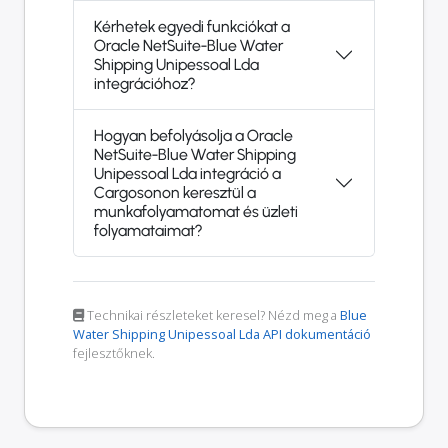
Kérhetek egyedi funkciókat a
Oracle NetSuite-Blue Water
Shipping Unipessoal Lda
integrációhoz?
Hogyan befolyásolja a Oracle
NetSuite-Blue Water Shipping
Unipessoal Lda integráció a
Cargosonon keresztül a
munkafolyamatomat és üzleti
folyamataimat?
Technikai részleteket keresel? Nézd meg a
Blue
Water Shipping Unipessoal Lda API dokumentáció
fejlesztőknek.