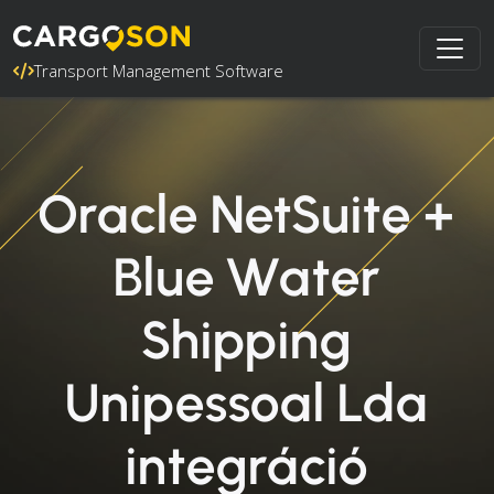
Transport Management Software
Oracle NetSuite +
Blue Water
Shipping
Unipessoal Lda
integráció