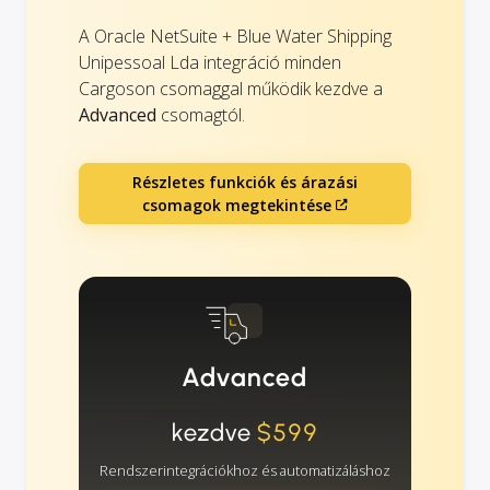
A Oracle NetSuite + Blue Water Shipping
Unipessoal Lda integráció minden
Cargoson csomaggal működik kezdve a
Advanced
csomagtól.
Részletes funkciók és árazási
csomagok megtekintése
Advanced
kezdve
$599
Rendszerintegrációkhoz és automatizáláshoz