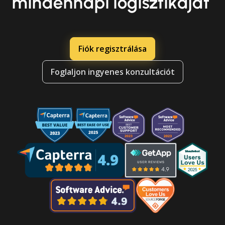
mindennapi logisztikáját
Fiók regisztrálása
Foglaljon ingyenes konzultációt