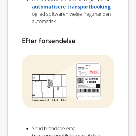
automatisere transportbooking
og lad softwaren vælge fragtmanden
automatisk
Efter forsendelse
Send brandede email
transportnotifikationer
til dine