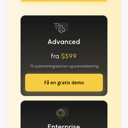
Advanced
fra
$599
Til systemintegrationer og automatisering
Få en gratis demo
Enterprise