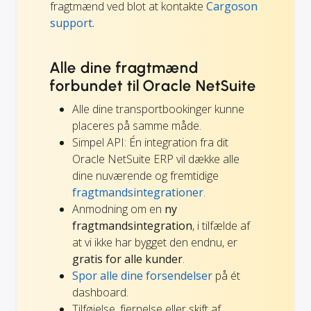
fragtmænd ved blot at kontakte
Cargoson
support.
Alle dine fragtmænd
forbundet til Oracle NetSuite
Alle dine transportbookinger kunne
placeres på samme måde.
Simpel API: Én integration fra dit
Oracle NetSuite ERP vil dække alle
dine nuværende og fremtidige
fragtmandsintegrationer
.
Anmodning om en
ny
fragtmandsintegration
, i tilfælde af
at vi ikke har bygget den endnu, er
gratis for alle kunder
.
Spor alle dine forsendelser
på ét
dashboard.
Tilføjelse, fjernelse eller skift af