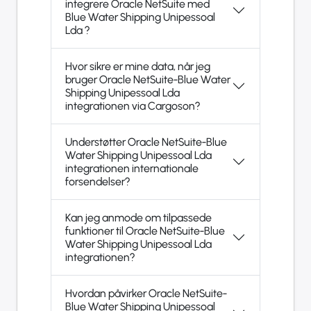
integrere Oracle NetSuite med
Blue Water Shipping Unipessoal
Lda ?
Hvor sikre er mine data, når jeg
bruger Oracle NetSuite-Blue Water
Shipping Unipessoal Lda
integrationen via Cargoson?
Understøtter Oracle NetSuite-Blue
Water Shipping Unipessoal Lda
integrationen internationale
forsendelser?
Kan jeg anmode om tilpassede
funktioner til Oracle NetSuite-Blue
Water Shipping Unipessoal Lda
integrationen?
Hvordan påvirker Oracle NetSuite-
Blue Water Shipping Unipessoal