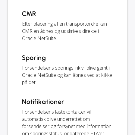
CMR
Efter placering af en transportordre kan
CMR'en åbnes og udskrives direkte i
Oracle NetSuite.
Sporing
Forsendelsens sporingslink vil blive gemt i
Oracle NetSuite og kan åbnes ved at klikke
på det.
Notifikationer
Forsendelsens lastekontakter vil
automatisk blive underrettet om
forsendelser og forsynet med information
om sporingsstatus, opdaterede ETA'er,