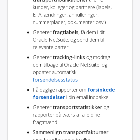
kunder, kolleger og partnere (labels,
ETA, ændringer, annulleringer,
nummerplader, dokumenter osv.)
Generer
fragtlabels
, få dem i dit
Oracle NetSuite, og send dem til
relevante parter
Generer
tracking-links
og modtag
dem tilbage til Oracle NetSuite, og
opdater automatisk
forsendelsesstatus
Få daglige rapporter om
forsinkede
forsendelser
i din email indbakke
Generer
transportstatistikker
og
rapporter på tværs af alle dine
fragtmænd
Sammenlign transportfakturaer
med forudberegnede eller