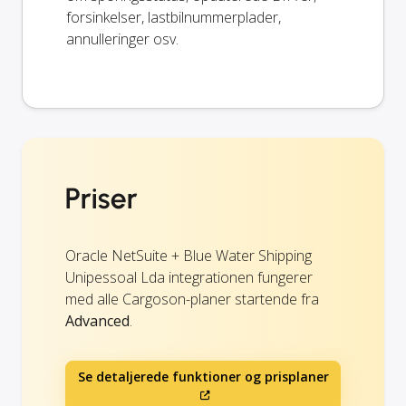
forsinkelser, lastbilnummerplader,
annulleringer osv.
Priser
Oracle NetSuite + Blue Water Shipping
Unipessoal Lda integrationen fungerer
med alle Cargoson-planer startende fra
Advanced
.
Se detaljerede funktioner og prisplaner