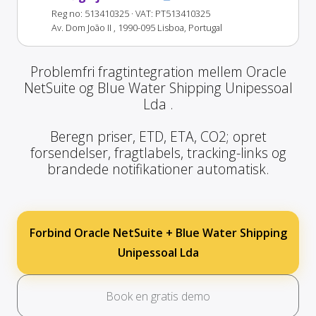
Reg no: 513410325
· VAT: PT513410325
Av. Dom João II , 1990-095 Lisboa, Portugal
Problemfri fragtintegration mellem Oracle
NetSuite og Blue Water Shipping Unipessoal
Lda .
Beregn priser, ETD, ETA, CO2; opret
forsendelser, fragtlabels, tracking-links og
brandede notifikationer automatisk.
Forbind Oracle NetSuite + Blue Water Shipping
Unipessoal Lda
Book en gratis demo