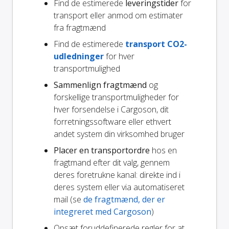
Find de estimerede
leveringstider
for
transport eller anmod om estimater
fra fragtmænd
Find de estimerede
transport CO2-
udledninger
for hver
transportmulighed
Sammenlign fragtmænd
og
forskellige transportmuligheder for
hver forsendelse i Cargoson, dit
forretningssoftware eller ethvert
andet system din virksomhed bruger
Placer en transportordre
hos en
fragtmand efter dit valg, gennem
deres foretrukne kanal: direkte ind i
deres system eller via automatiseret
mail (se
de fragtmænd, der er
integreret med Cargoson
)
Opsæt foruddefinerede regler for at