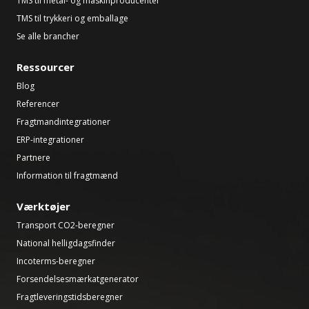
TMS til metal- og maskinproducenter
TMS til trykkeri og emballage
Se alle brancher
Ressourcer
Blog
Referencer
Fragtmandintegrationer
ERP-integrationer
Partnere
Information til fragtmænd
Værktøjer
Transport CO2-beregner
National helligdagsfinder
Incoterms-beregner
Forsendelsesmærkatgenerator
Fragtleveringstidsberegner