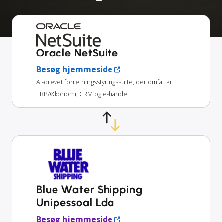
Oracle NetSuite
Besøg hjemmeside
AI-drevet forretningsstyringssuite, der omfatter
ERP/Økonomi, CRM og e-handel
Blue Water Shipping
Unipessoal Lda
Besøg hjemmeside