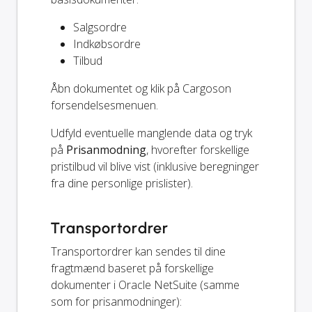
Salgsordre
Indkøbsordre
Tilbud
Åbn dokumentet og klik på Cargoson
forsendelsesmenuen.
Udfyld eventuelle manglende data og tryk
på
Prisanmodning
, hvorefter forskellige
pristilbud vil blive vist (inklusive beregninger
fra dine personlige prislister).
Transportordrer
Transportordrer kan sendes til dine
fragtmænd baseret på forskellige
dokumenter i Oracle NetSuite (samme
som for prisanmodninger):