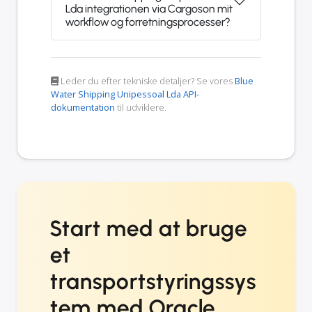
Lda integrationen via Cargoson mit
workflow og forretningsprocesser?
Leder du efter tekniske detaljer? Se vores
Blue
Water Shipping Unipessoal Lda API-
dokumentation
til udviklere.
Start med at bruge
et
transportstyringssys
tem med Oracle