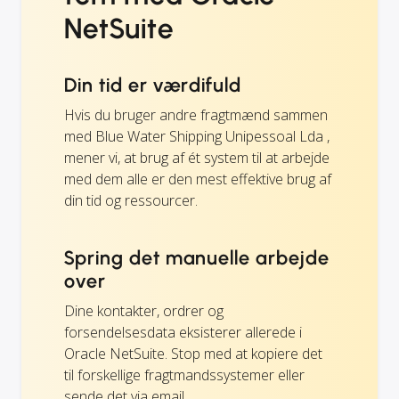
NetSuite
Din tid er værdifuld
Hvis du bruger andre fragtmænd sammen
med Blue Water Shipping Unipessoal Lda ,
mener vi, at brug af ét system til at arbejde
med dem alle er den mest effektive brug af
din tid og ressourcer.
Spring det manuelle arbejde
over
Dine kontakter, ordrer og
forsendelsesdata eksisterer allerede i
Oracle NetSuite. Stop med at kopiere det
til forskellige fragtmandssystemer eller
sende det via email.