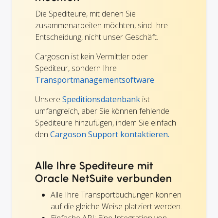
Die Spediteure, mit denen Sie
zusammenarbeiten möchten, sind Ihre
Entscheidung, nicht unser Geschäft.
Cargoson ist kein Vermittler oder
Spediteur, sondern Ihre
Transportmanagementsoftware
.
Unsere
Speditionsdatenbank
ist
umfangreich, aber Sie können fehlende
Spediteure hinzufügen, indem Sie einfach
den
Cargoson Support kontaktieren.
Alle Ihre Spediteure mit
Oracle NetSuite verbunden
Alle Ihre Transportbuchungen können
auf die gleiche Weise platziert werden.
Einfache API: Eine Integration von