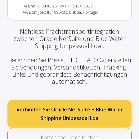
Reg no: 513410325
· VAT: PT513410325
Av. Dom João II , 1990-095 Lisboa, Portugal
Nahtlose Frachttransportintegration
zwischen Oracle NetSuite und Blue Water
Shipping Unipessoal Lda .
Berechnen Sie Preise, ETD, ETA, CO2; erstellen
Sie Sendungen, Versandetiketten, Tracking-
Links und gebrandete Benachrichtigungen
automatisch.
Verbinden Sie Oracle NetSuite + Blue Water
Shipping Unipessoal Lda
Kostenlose Demo buchen