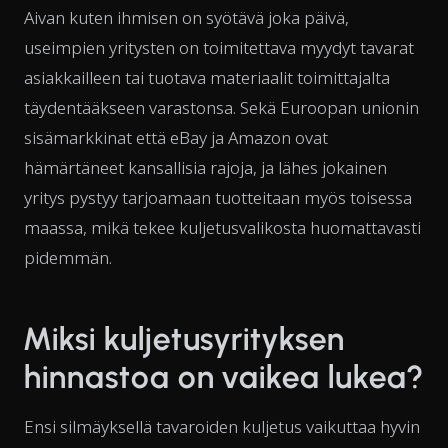
Aivan kuten ihmisen on syötävä joka päivä,
useimpien yritysten on toimitettava myydyt tavarat
asiakkailleen tai tuotava materiaalit toimittajalta
täydentääkseen varastonsa. Sekä Euroopan unionin
sisämarkkinat että eBay ja Amazon ovat
hämärtäneet kansallisia rajoja, ja lähes jokainen
yritys pystyy tarjoamaan tuotteitaan myös toisessa
maassa, mikä tekee kuljetusvalikosta huomattavasti
pidemmän.
Miksi kuljetusyrityksen
hinnastoa on vaikea lukea?
Ensi silmäyksellä tavaroiden kuljetus vaikuttaa hyvin