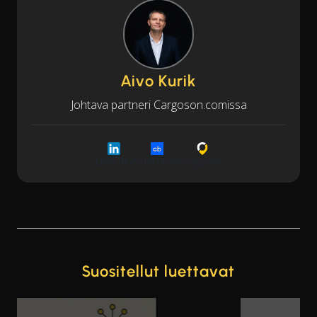
Aivo Kurik
Johtava partneri Cargoson.comissa
LinkedIn
Crunchbase
Cargoson
Suositellut luettavat