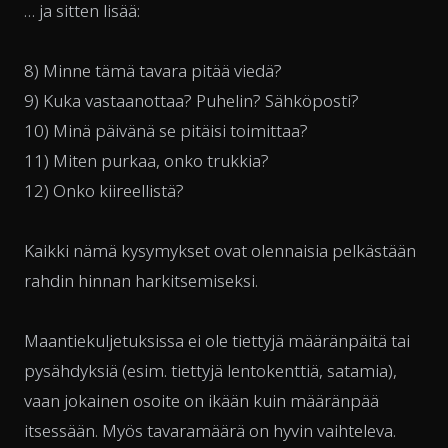
… ja sitten lisää:
8) Minne tämä tavara pitää viedä?
9) Kuka vastaanottaa? Puhelin? Sähköposti?
10) Minä päivänä se pitäisi toimittaa?
11) Miten purkaa, onko trukkia?
12) Onko kiireellistä?
Kaikki nämä kysymykset ovat olennaisia pelkästään
rahdin hinnan harkitsemiseksi.
Maantiekuljetuksissa ei ole tiettyjä määränpäitä tai
pysähdyksiä (esim. tiettyjä lentokenttiä, satamia),
vaan jokainen osoite on ikään kuin määränpää
itsessään. Myös tavaramäärä on hyvin vaihteleva.