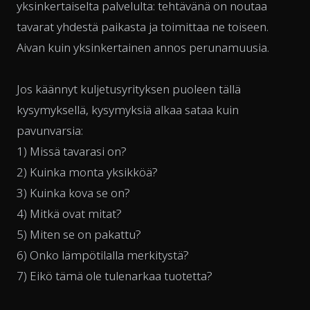
yksinkertaiselta palvelulta: tehtävänä on noutaa
tavarat yhdestä paikasta ja toimittaa ne toiseen.
Aivan kuin yksinkertainen annos perunamuusia.
Jos käännyt kuljetusyrityksen puoleen tällä
kysymyksellä, kysymyksiä alkaa sataa kuin
pavunvarsia:
1) Missä tavarasi on?
2) Kuinka monta yksikköä?
3) Kuinka kova se on?
4) Mitkä ovat mitat?
5) Miten se on pakattu?
6) Onko lämpötilalla merkitystä?
7) Eikö tämä ole tulenarkaa tuotetta?