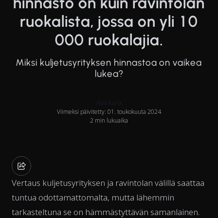
hinnasto on kuin ravintolan
ruokalista, jossa on yli 10
000 ruokalajia.
Miksi kuljetusyrityksen hinnastoa on vaikea
lukea?
Aivo Kurik
Viimeksi päivitetty: 01. toukokuuta 2024
2 min lukuaika
Vertaus kuljetusyrityksen ja ravintolan välillä saattaa
tuntua odottamattomalta, mutta lähemmin
tarkasteltuna se on hämmästyttävän samanlainen.