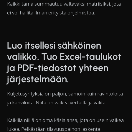
Kaikki tämä summautuu valtavaksi matriisiksi, jota
ei voi hallita ilman erityistä ohjelmistoa.
Luo itsellesi sähköinen
valikko. Tuo Excel-taulukot
ja PDF-tiedostot yhteen
järjestelmään.
Kuljetusyrityksiä on paljon, samoin kuin ravintoloita
ja kahviloita. Niitä on vaikea vertailla ja valita.
Kaikilla niillä on oma käsialansa, jota on usein vaikea
lukea. Pelkästään tilavuuspainon laskenta