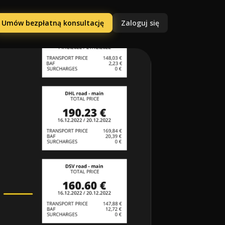
Umów bezpłatną konsultację
Zaloguj się