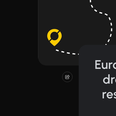
Eur
dr
re