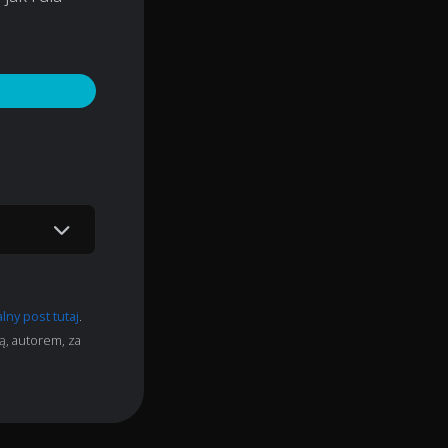
lny post tutaj
.
ą, autorem, za