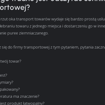
portowej?
rzut oka transport towarów wydaje się bardzo prostą usłu
ebraniu towaru z jednego miejsca i dostarczeniu go w inne
anie puree ziemniaczanego.
sz się do firmy transportowej z tym pytaniem, pytania zaczn
:
t twój towar?
jest?
wymiary?
zapakowany?
eratura ma znaczenie?
e jest produkt łatwopalny?