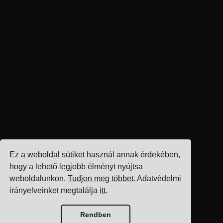
Ez a weboldal sütiket használ annak érdekében,
hogy a lehető legjobb élményt nyújtsa
weboldalunkon.
Tudjon meg többet
. Adatvédelmi
irányelveinket megtalálja
itt
.
Rendben