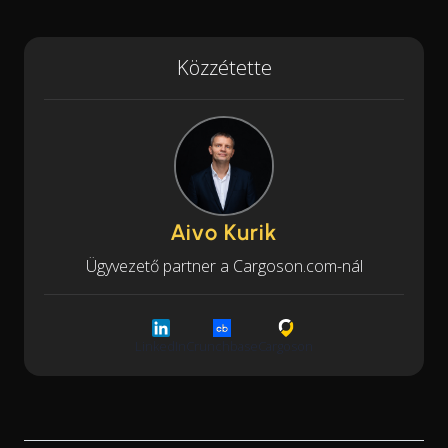
Közzétette
Aivo Kurik
Ügyvezető partner a Cargoson.com-nál
LinkedIn
Crunchbase
Cargoson