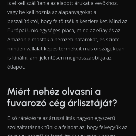
is el kell szállítania az eladott árukat a vevőkhöz,
vagy be kell hoznia az alapanyagokat a
beszállítóktól, hogy feltöltsék a készleteiket. Mind az
Európai Unió egységes piaca, mind az eBay és az
Amazon elmosták a nemzeti határokat, és szinte
minden vállalat képes termékeit más országokban
is kínálni, ami jelentősen meghosszabbítja az
étlapot.
Miért nehéz olvasni a
fuvarozó cég árlisztáját?
Első ránézésre az áruszállítás nagyon egyszerű
szolgáltatásnak tűnik: a feladat az, hogy felvegyük az