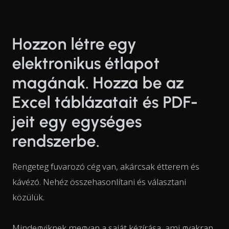
Hozzon létre egy
elektronikus étlapot
magának. Hozza be az
Excel táblázatait és PDF-
jeit egy egységes
rendszerbe.
Rengeteg fuvarozó cég van, akárcsak étterem és
kávézó. Nehéz összehasonlítani és választani
közülük.
Mindegyiknek megvan a saját kézírása, ami gyakran