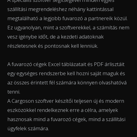
szállítási megrendeléshez néhány kattintással
megtalálható a legjobb fuvarozó a partnereik közül.
Ez ugyanolyan, mint a szoftverekkel, a számítás nem
vesz igénybe időt, de a kezdeti adatoknak
részletesnek és pontosnak kell lenniük.
A fuvarozó cégek Excel táblázatait és PDF árlisztáit
egy egységes rendszerbe kell hozni saját maguk és
az összes érintett fél számára könnyen olvashatóvá
tenni.
A Cargoson szoftver készítői teljesen új és modern
eszközökkel rendelkeznek erre a célra, amelyek
hasznosak mind a fuvarozó cégek, mind a szállítási
ügyfelek számára.