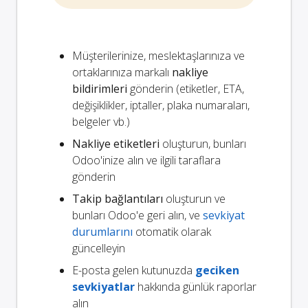
Müşterilerinize, meslektaşlarınıza ve
ortaklarınıza markalı
nakliye
bildirimleri
gönderin (etiketler, ETA,
değişiklikler, iptaller, plaka numaraları,
belgeler vb.)
Nakliye etiketleri
oluşturun, bunları
Odoo'inize alın ve ilgili taraflara
gönderin
Takip bağlantıları
oluşturun ve
bunları Odoo'e geri alın, ve
sevkiyat
durumlarını
otomatik olarak
güncelleyin
E-posta gelen kutunuzda
geciken
sevkiyatlar
hakkında günlük raporlar
alın