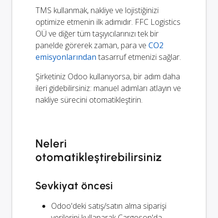
TMS kullanmak, nakliye ve lojistiğinizi
optimize etmenin ilk adımıdır. FFC Logistics
OÜ ve diğer tüm taşıyıcılarınızı tek bir
panelde görerek zaman, para ve
CO2
emisyonlarından
tasarruf etmenizi sağlar.
Şirketiniz Odoo kullanıyorsa, bir adım daha
ileri gidebilirsiniz: manuel adımları atlayın ve
nakliye sürecini otomatikleştirin.
Neleri
otomatikleştirebilirsiniz
Sevkiyat öncesi
Odoo'deki satış/satın alma siparişi
verilerini kullanarak Cargoson'da