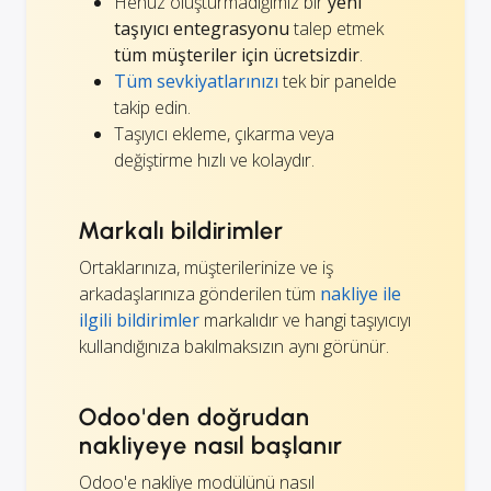
Henüz oluşturmadığımız bir
yeni
taşıyıcı entegrasyonu
talep etmek
tüm müşteriler için ücretsizdir
.
Tüm sevkiyatlarınızı
tek bir panelde
takip edin.
Taşıyıcı ekleme, çıkarma veya
değiştirme hızlı ve kolaydır.
Markalı bildirimler
Ortaklarınıza, müşterilerinize ve iş
arkadaşlarınıza gönderilen tüm
nakliye ile
ilgili bildirimler
markalıdır ve hangi taşıyıcıyı
kullandığınıza bakılmaksızın aynı görünür.
Odoo'den doğrudan
nakliyeye nasıl başlanır
Odoo'e nakliye modülünü nasıl