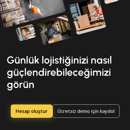
Günlük lojistiğinizi nasıl
güçlendirebileceğimizi
görün
Hesap oluştur
Ücretsiz demo için kaydol