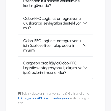
üzerinden kullanırken verilerim ne
kadar güvende?
Odoo-FFC Logistics entegrasyonu
uluslararası sevkiyatları destekliyor
mu?
Odoo-FFC Logistics entegrasyonu
için özel özellikler talep edebilir
miyim?
Cargoson aracılığıyla Odoo-FFC
Logistics entegrasyonu iş akışımı ve
iş süreçlerimi nasıl etkiler?
Teknik detayları mı arıyorsunuz? Geliştiriciler için
FFC Logistics API Dokümantasyonu
sayfamıza göz
atın.