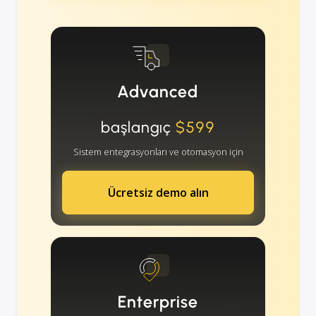
Advanced
başlangıç
$599
Sistem entegrasyonları ve otomasyon için
Ücretsiz demo alın
Enterprise