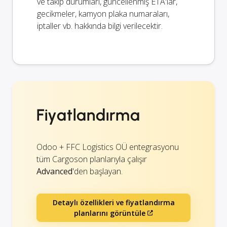
ve takip durumları, güncellenmiş ETA'lar,
gecikmeler, kamyon plaka numaraları,
iptaller vb. hakkında bilgi verilecektir.
Fiyatlandırma
Odoo + FFC Logistics OÜ entegrasyonu
tüm Cargoson planlarıyla çalışır
Advanced
'den başlayan.
Detaylı özellikleri ve fiyatlandırma
planlarını görüntüle