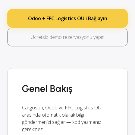
Odoo + FFC Logistics OÜ'i Bağlayın
Ücretsiz demo rezervasyonu yapın
Genel Bakış
Cargoson, Odoo ve FFC Logistics OÜ
arasında otomatik olarak bilgi
göndermenizi sağlar — kod yazmanız
gerekmez.