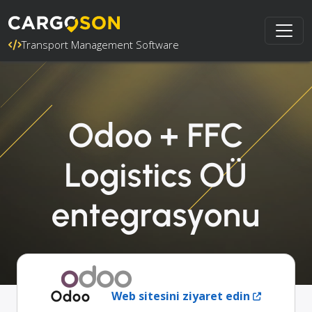
Transport Management Software
Odoo + FFC
Logistics OÜ
entegrasyonu
Odoo
Web sitesini ziyaret edin