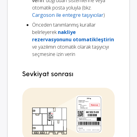
verin
: doğrudan sistemlerine veya
otomatik posta yoluyla (bkz.
Cargoson ile entegre taşıyıcılar
)
Önceden tanımlanmış kurallar
belirleyerek
nakliye
rezervasyonunu otomatikleştirin
ve yazılımın otomatik olarak taşıyıcıyı
seçmesine izin verin
Sevkiyat sonrası