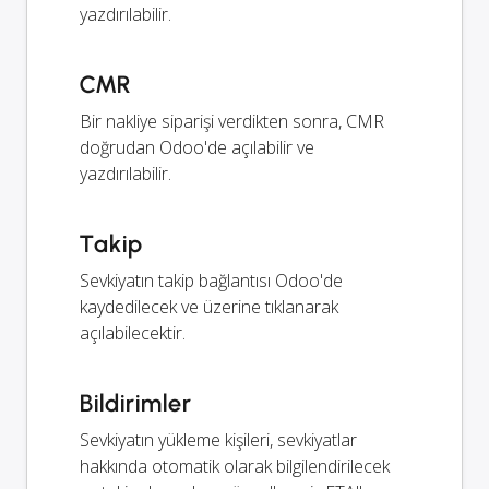
yazdırılabilir.
CMR
Bir nakliye siparişi verdikten sonra, CMR
doğrudan Odoo'de açılabilir ve
yazdırılabilir.
Takip
Sevkiyatın takip bağlantısı Odoo'de
kaydedilecek ve üzerine tıklanarak
açılabilecektir.
Bildirimler
Sevkiyatın yükleme kişileri, sevkiyatlar
hakkında otomatik olarak bilgilendirilecek