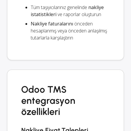
Tüm taşıyıcılarınız genelinde
nakliye
istatistikleri
ve raporlar oluşturun
Nakliye faturalarını
önceden
hesaplanmış veya önceden anlaşılmış
tutarlarla karşılaştırın
Odoo TMS
entegrasyon
özellikleri
Nakliye Fiyat Talepleri