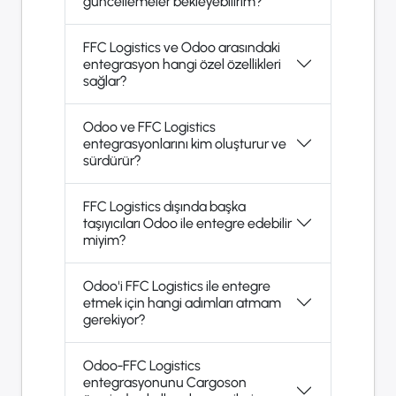
güncellemeler bekleyebilirim?
FFC Logistics ve Odoo arasındaki
entegrasyon hangi özel özellikleri
sağlar?
Odoo ve FFC Logistics
entegrasyonlarını kim oluşturur ve
sürdürür?
FFC Logistics dışında başka
taşıyıcıları Odoo ile entegre edebilir
miyim?
Odoo'i FFC Logistics ile entegre
etmek için hangi adımları atmam
gerekiyor?
Odoo-FFC Logistics
entegrasyonunu Cargoson