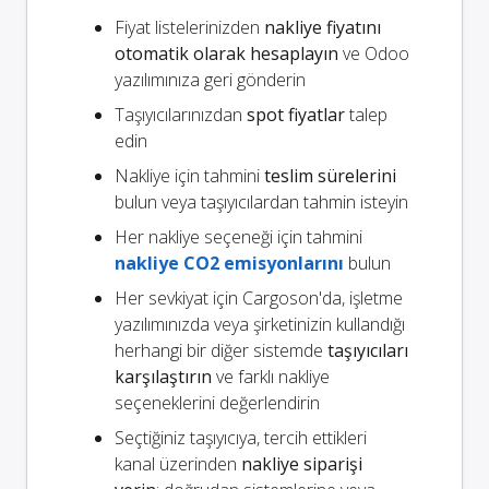
Fiyat listelerinizden
nakliye fiyatını
otomatik olarak hesaplayın
ve Odoo
yazılımınıza geri gönderin
Taşıyıcılarınızdan
spot fiyatlar
talep
edin
Nakliye için tahmini
teslim sürelerini
bulun veya taşıyıcılardan tahmin isteyin
Her nakliye seçeneği için tahmini
nakliye CO2 emisyonlarını
bulun
Her sevkiyat için Cargoson'da, işletme
yazılımınızda veya şirketinizin kullandığı
herhangi bir diğer sistemde
taşıyıcıları
karşılaştırın
ve farklı nakliye
seçeneklerini değerlendirin
Seçtiğiniz taşıyıcıya, tercih ettikleri
kanal üzerinden
nakliye siparişi