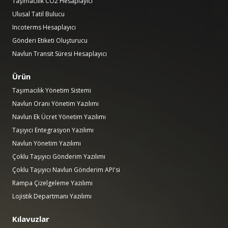
Taşımacılık CO2 Hesaplayıcı
Ulusal Tatil Bulucu
Incoterms Hesaplayıcı
Gönderi Etiketi Oluşturucu
Navlun Transit Süresi Hesaplayıcı
Ürün
Taşımacılık Yönetim Sistemi
Navlun Oranı Yönetim Yazılımı
Navlun Ek Ücret Yönetim Yazılımı
Taşıyıcı Entegrasyon Yazılımı
Navlun Yönetim Yazılımı
Çoklu Taşıyıcı Gönderim Yazılımı
Çoklu Taşıyıcı Navlun Gönderim API'si
Rampa Çizelgeleme Yazılımı
Lojistik Departmanı Yazılımı
Kılavuzlar