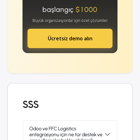
başlangıç
$1000
Büyük organizasyonlar için özel çözümler
Ücretsiz demo alın
SSS
Odoo ve FFC Logistics
entegrasyonu için ne tür destek ve