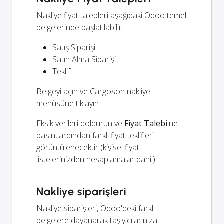
Nakliye fiyat talepleri aşağıdaki Odoo temel
belgelerinde başlatılabilir:
Satış Siparişi
Satın Alma Siparişi
Teklif
Belgeyi açın ve Cargoson nakliye
menüsüne tıklayın.
Eksik verileri doldurun ve
Fiyat Talebi
'ne
basın, ardından farklı fiyat teklifleri
görüntülenecektir (kişisel fiyat
listelerinizden hesaplamalar dahil).
Nakliye siparişleri
Nakliye siparişleri, Odoo'deki farklı
belgelere dayanarak taşıyıcılarınıza