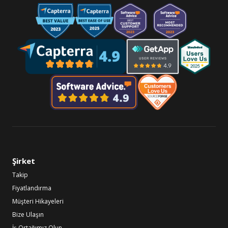
Şirket
Takip
Fiyatlandırma
Müşteri Hikayeleri
Bize Ulaşın
İş Ortağımız Olun