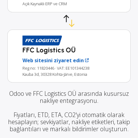
Açık Kaynaklı ERP ve CRM
FFC Logistics OÜ
Web sitesini ziyaret edin
Reg no: 11820446
· VAT: EE101344238
Kauba 3d, 30328 Kohta-Järve, Estonia
Odoo ve FFC Logistics OÜ arasında kusursuz
nakliye entegrasyonu.
Fiyatları, ETD, ETA, CO2'yi otomatik olarak
hesaplayın; sevkiyatlar, nakliye etiketleri, takip
bağlantıları ve markalı bildirimler oluşturun.