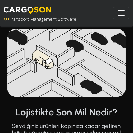
Transport Management Software
Lojistikte Son Mil Nedir?
Sevdiğiniz ürünleri kapınıza kadar getiren
lojistik sürecinin son aşaması olan son mil