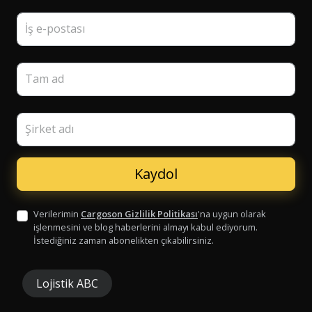
İş e-postası
Tam ad
Şirket adı
Verilerimin
Cargoson Gizlilik Politikası
'na uygun olarak
işlenmesini ve blog haberlerini almayı kabul ediyorum.
İstediğiniz zaman abonelikten çıkabilirsiniz.
Lojistik ABC