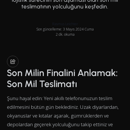
teslimatının yolculuğunu keşfedin.
Rasmus Leichter
Son güncelleme: 3 Mayıs 2024 Cuma
2 dk. okuma
Son Milin Finalini Anlamak:
Son Mil Teslimatı
Şunu hayal edin: Yeni akıllı telefonunuzun teslim
edilmesini bütün gün beklediniz. Uzak diyarlardan,
okyanuslar ve kıtalar aşarak, gümrüklerden ve
depolardan geçerek yolculuğunu takip ettiniz ve