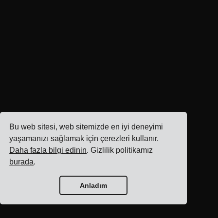
Bu web sitesi, web sitemizde en iyi deneyimi
yaşamanızı sağlamak için çerezleri kullanır.
Daha fazla bilgi edinin
. Gizlilik politikamız
burada
.
Anladım