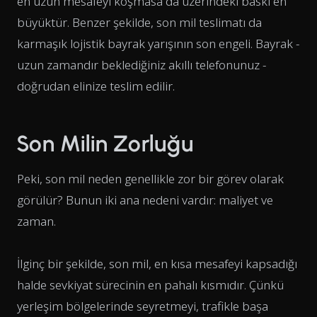
en uzun mesafeyi koşmasa da üzerindeki baskı en
büyüktür. Benzer şekilde, son mil teslimatı da
karmaşık lojistik bayrak yarışının son engeli. Bayrak -
uzun zamandır beklediğiniz akıllı telefonunuz -
doğrudan elinize teslim edilir.
Son Milin Zorluğu
Peki, son mil neden genellikle zor bir görev olarak
görülür? Bunun iki ana nedeni vardır: maliyet ve
zaman.
İlginç bir şekilde, son mil, en kısa mesafeyi kapsadığı
halde sevkiyat sürecinin en pahalı kısmıdır. Çünkü
yerleşim bölgelerinde seyretmeyi, trafikle başa