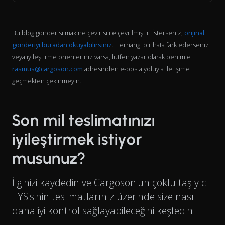
Bu blog gönderisi makine çevirisi ile çevrilmiştir. İsterseniz,
orijinal
gönderiyi buradan okuyabilirsiniz
. Herhangi bir hata fark ederseniz
veya iyileştirme önerileriniz varsa, lütfen yazar olarak benimle
rasmus@cargoson.com
adresinden e-posta yoluyla iletişime
geçmekten çekinmeyin.
Son mil teslimatınızı
iyileştirmek istiyor
musunuz?
İlginizi kaydedin ve Cargoson'un çoklu taşıyıcı
TYS'sinin teslimatlarınız üzerinde size nasıl
daha iyi kontrol sağlayabileceğini keşfedin.