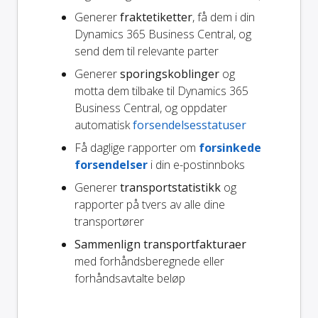
Generer
fraktetiketter
, få dem i din
Dynamics 365 Business Central, og
send dem til relevante parter
Generer
sporingskoblinger
og
motta dem tilbake til Dynamics 365
Business Central, og oppdater
automatisk
forsendelsesstatuser
Få daglige rapporter om
forsinkede
forsendelser
i din e-postinnboks
Generer
transportstatistikk
og
rapporter på tvers av alle dine
transportører
Sammenlign transportfakturaer
med forhåndsberegnede eller
forhåndsavtalte beløp