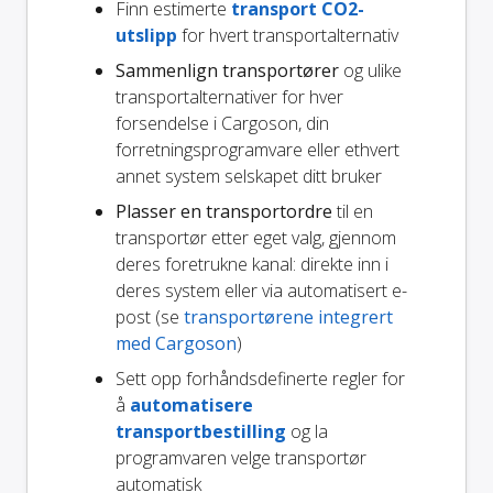
Finn estimerte
transport CO2-
utslipp
for hvert transportalternativ
Sammenlign transportører
og ulike
transportalternativer for hver
forsendelse i Cargoson, din
forretningsprogramvare eller ethvert
annet system selskapet ditt bruker
Plasser en transportordre
til en
transportør etter eget valg, gjennom
deres foretrukne kanal: direkte inn i
deres system eller via automatisert e-
post (se
transportørene integrert
med Cargoson
)
Sett opp forhåndsdefinerte regler for
å
automatisere
transportbestilling
og la
programvaren velge transportør
automatisk