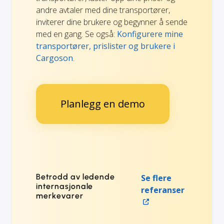
andre avtaler med dine transportører,
inviterer dine brukere og begynner å sende
med en gang. Se også:
Konfigurere mine
transportører, prislister og brukere i
Cargoson
.
Planlegg en demo
Betrodd av ledende
Se flere
internasjonale
referanser
merkevarer