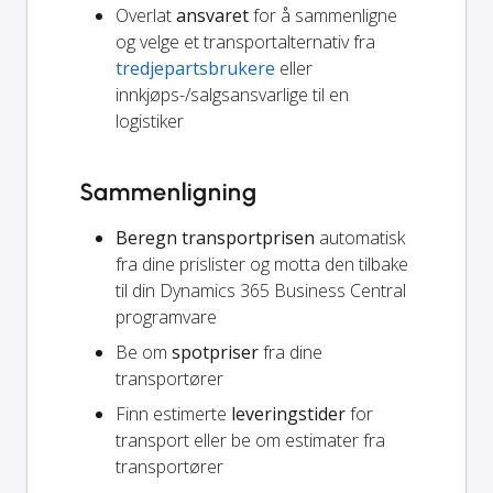
Overlat
ansvaret
for å sammenligne
og velge et transportalternativ fra
tredjepartsbrukere
eller
innkjøps-/salgsansvarlige til en
logistiker
Sammenligning
Beregn transportprisen
automatisk
fra dine prislister og motta den tilbake
til din Dynamics 365 Business Central
programvare
Be om
spotpriser
fra dine
transportører
Finn estimerte
leveringstider
for
transport eller be om estimater fra
transportører