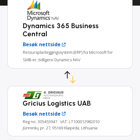
Dynamics 365 Business
Central
Besøk nettside
Ressursplanleggingssystem (ERP) fra Microsoft for
SMB-er, tidligere Dynamics NAV
Gricius Logistics UAB
Besøk nettside
Reg no: 305453947
· VAT: LT100012982010
Jūrininkų pr. 27, 95169 Klaipėda, Lithuania