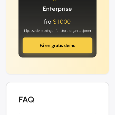
Enterprise
fra
$1000
Tilpassede løsninger for store organisasjoner
Få en gratis demo
FAQ