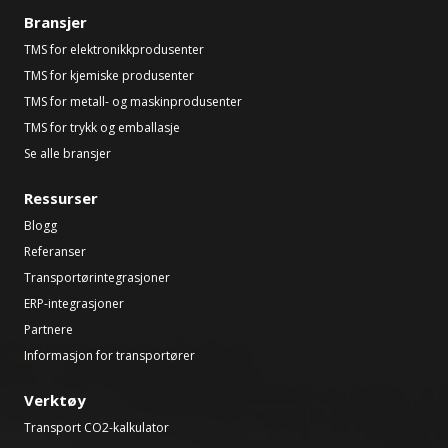
Bransjer
TMS for elektronikkprodusenter
TMS for kjemiske produsenter
TMS for metall- og maskinprodusenter
TMS for trykk og emballasje
Se alle bransjer
Ressurser
Blogg
Referanser
Transportørintegrasjoner
ERP-integrasjoner
Partnere
Informasjon for transportører
Verktøy
Transport CO2-kalkulator