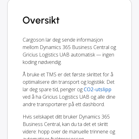
Oversikt
Cargoson lar deg sende informasjon
mellom Dynamics 365 Business Central og
Gricius Logistics UAB automatisk — ingen
koding nødvendig.
Å bruke et TMS er det første skrittet for å
optimalisere din transport og logistikk. Det
lar deg spare tid, penger og
CO2-utslipp
ved å ha Gricius Logistics UAB og alle dine
andre transportører på ett dashbord.
Hvis selskapet ditt bruker Dynamics 365
Business Central, kan du ta det et skritt
videre: hopp over de manuelle trinnene og
automatiser fraktprosessen.