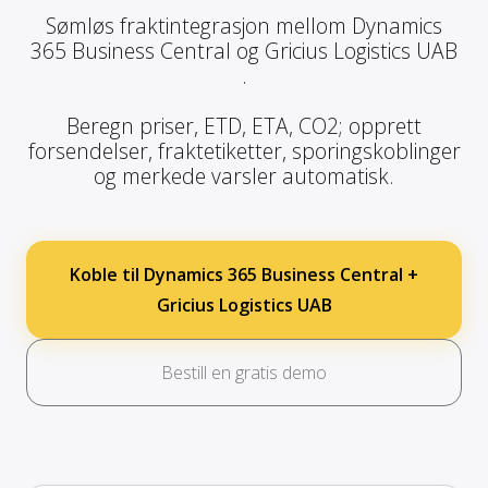
Sømløs fraktintegrasjon mellom Dynamics
365 Business Central og Gricius Logistics UAB
.
Beregn priser, ETD, ETA, CO2; opprett
forsendelser, fraktetiketter, sporingskoblinger
og merkede varsler automatisk.
Koble til Dynamics 365 Business Central +
Gricius Logistics UAB
Bestill en gratis demo