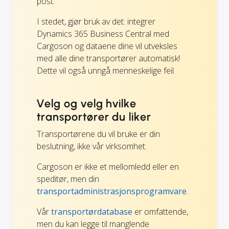
post.
I stedet, gjør bruk av det: integrer
Dynamics 365 Business Central med
Cargoson og dataene dine vil utveksles
med alle dine transportører automatisk!
Dette vil også unngå menneskelige feil.
Velg og velg hvilke
transportører du liker
Transportørene du vil bruke er din
beslutning, ikke vår virksomhet.
Cargoson er ikke et mellomledd eller en
speditør, men din
transportadministrasjonsprogramvare
.
Vår
transportørdatabase
er omfattende,
men du kan legge til manglende