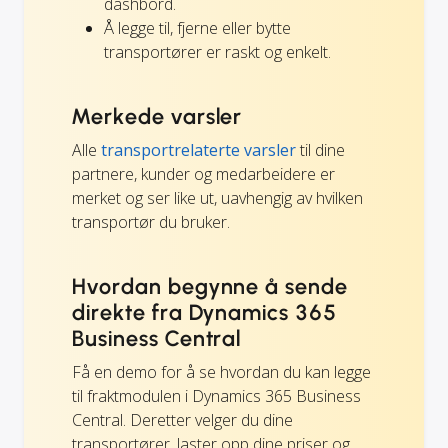
dashbord.
Å legge til, fjerne eller bytte
transportører er raskt og enkelt.
Merkede varsler
Alle
transportrelaterte varsler
til dine
partnere, kunder og medarbeidere er
merket og ser like ut, uavhengig av hvilken
transportør du bruker.
Hvordan begynne å sende
direkte fra Dynamics 365
Business Central
Få en demo for å se hvordan du kan legge
til fraktmodulen i Dynamics 365 Business
Central. Deretter velger du dine
transportører, laster opp dine priser og