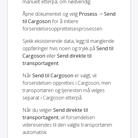
manuelt etterpå, om nødvendig.
Åpne dokumentet og velg
Prosess
->
Send
til Cargoson
for å initiere
forsendelsesopprettelsesprosessen.
Sjekk eksisterende data, legg til manglende
oppføringer hvis noen og trykk på
Send til
Cargoson
eller
Send direkte til
transportagent
.
Når
Send til Cargoson
er valgt, vil
forsendelsen opprettes i Cargoson, men
transportøren og tjenesten må velges
separat i Cargoson etterpå.
Når du velger
Send direkte til
transportagent
, vil forsendelsen
videresendes til den valgte transportøren
automatisk.