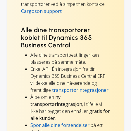
transportører ved å simpelthen kontakte
Cargoson support.
Alle dine transportører
koblet til Dynamics 365
Business Central
Alle dine transportbestillinger kan
plasseres på samme måte.
Enkel API: Én integrasjon fra din
Dynamics 365 Business Central ERP
vil dekke alle dine nåværende og
fremtidige
transportørintegrasjoner
.
Å be om en
ny
transportørintegrasjon
, i tilfelle vi
ikke har bygget den ennå, er
gratis for
alle kunder
.
Spor alle dine forsendelser
på ett