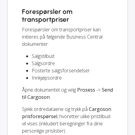
Forespørsler om
transportpriser
Forespørsler om transportpriser kan
initieres på følgende Business Central
dokumenter:
Salgstilbud
Salgsordre
Posterte salgsforsendelser
Innkjøpsordre
Åpne dokumentet og velg
Prosess
->
Send
til Cargoson
.
Sjekk ordredataene og trykk på
Cargoson
prisforespørsel
, hvoretter ulike pristilbud
vil vises (inkludert beregninger fra dine
personlige prislister).