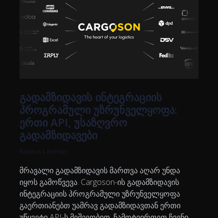
გადამზიდავის ინტეგრაციის
პროგრამული უზრუნველყოფა:
ერთი API, უსაზღვრო
გადამზიდავები
Rasmus Leichter
მრავალი გადამზიდავის მართვა აღარ უნდა
იყოს გამოწვევა. Cargoson-ის გადამზიდავის
ინტეგრაციის პროგრამული უზრუნველყოფა
გაერთიანებთ უამრავ გადამზიდავთან ერთი
უწყვეტი API-ს მეშვეობით. ჩამოტვირთეთ ჩვენი