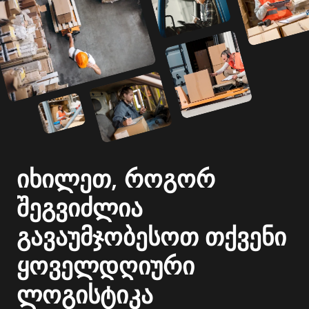
იხილეთ, როგორ
შეგვიძლია
გავაუმჯობესოთ თქვენი
ყოველდღიური
ლოგისტიკა