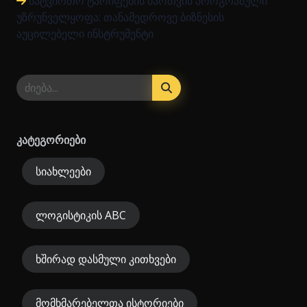
სატვირთო ტარიფების მართვის პროგრამული
უზრუნველყოფა: თანამედროვე ბიზნესის
აუცილებელი ინსტრუმენტი
კატეგორიები
სიახლეები
ლოგისტიკის ABC
ხშირად დასმული კითხვები
მომხმარებელთა ისტორიები