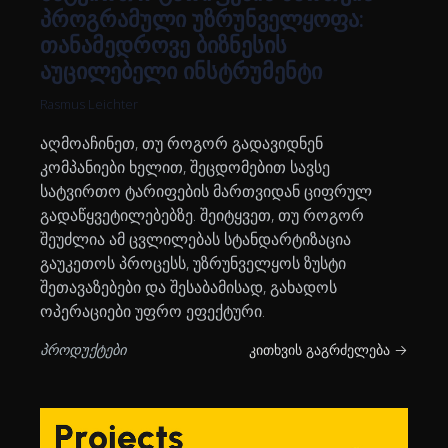
პროგრამული უზრუნველყოფა:
თანამედროვე ბიზნესის
აუცილებელი ინსტრუმენტი
Rasmus Leichter
აღმოაჩინეთ, თუ როგორ გადავიდნენ
კომპანიები ხელით, შეცდომებით სავსე
სატვირთო ტარიფების მართვიდან ციფრულ
გადაწყვეტილებებზე. შეიტყვეთ, თუ როგორ
შეუძლია ამ ცვლილებას სტანდარტიზაცია
გაუკეთოს პროცესს, უზრუნველყოს ზუსტი
შეთავაზებები და შესაბამისად, გახადოს
ოპერაციები უფრო ეფექტური.
პროდუქტები
კითხვის გაგრძელება →