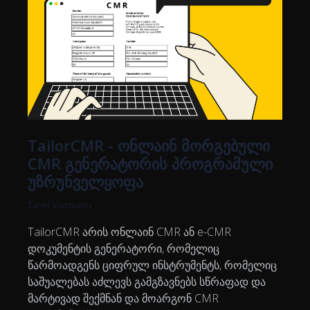
TailorCMR - ონლაინ მორგებული
CMR გენერატორის პროგრამული
უზრუნველყოფა
Tanel Vaarmann
TailorCMR არის ონლაინ CMR ან e-CMR
დოკუმენტის გენერატორი, რომელიც
წარმოადგენს ციფრულ ინსტრუმენტს, რომელიც
საშუალებას აძლევს გამგზავნებს სწრაფად და
მარტივად შექმნან და მოარგონ CMR