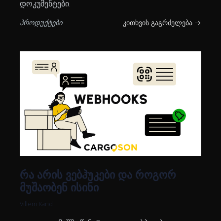
დოკუმენტები.
პროდუქტები
კითხვის გაგრძელება →
რა არის ვებჰუკები და როგორ
მუშაობენ ისინი
Villem Känd