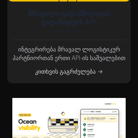
მრავალი გადამზიდავის
გადაზიდვის API
Ülari Kalamees
ინტეგრირება მრავალ ლოგისტიკურ
პარტნიორთან ერთი API-ის საშუალებით
კითხვის გაგრძელება →