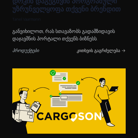
დოკის დაგეგმვის პროგრამული
უზრუნველყოფა თქვენი ბრენდით
Tanel Vaarmann
განვიხილოთ, რას სთავაზობს გადამზიდავის
დაჯავშნის პორტალი თქვენს ბიზნესს.
პროდუქტები
კითხვის გაგრძელება →