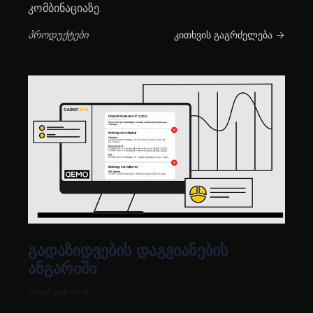
კომბინაციაზე.
პროდუქტები
კითხვის გაგრძელება →
გადაზიდვების დაგვიანების
ანგარიში
Tanel Vaarmann