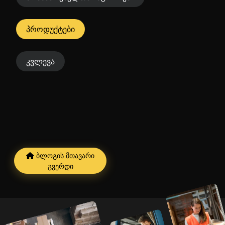
პროდუქტები
კვლევა
ბლოგის მთავარი
გვერდი