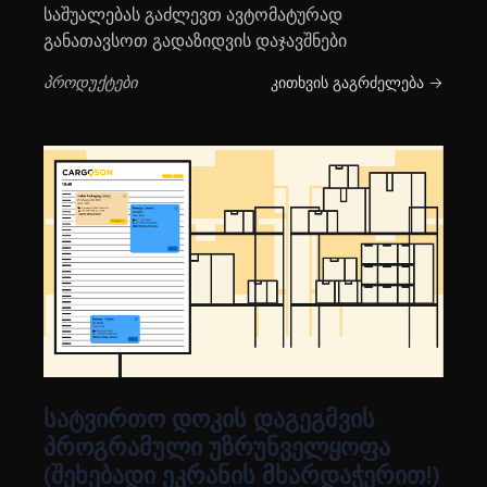
საშუალებას გაძლევთ ავტომატურად
განათავსოთ გადაზიდვის დაჯავშნები
პროდუქტები
კითხვის გაგრძელება →
სატვირთო დოკის დაგეგმვის
პროგრამული უზრუნველყოფა
(შეხებადი ეკრანის მხარდაჭერით!)