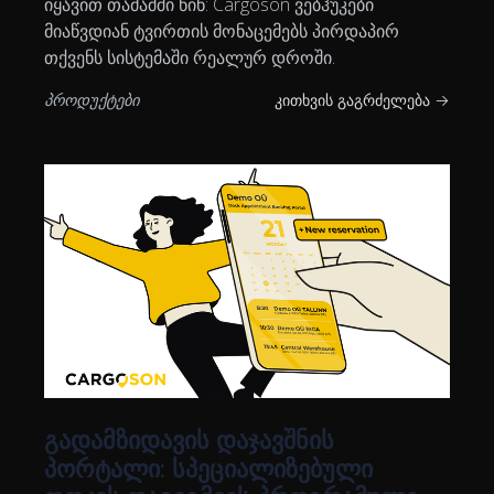
იყავით თამაშში წინ: Cargoson ვებჰუკები
მიაწვდიან ტვირთის მონაცემებს პირდაპირ
თქვენს სისტემაში რეალურ დროში.
პროდუქტები
კითხვის გაგრძელება →
გადამზიდავის დაჯავშნის
პორტალი: სპეციალიზებული