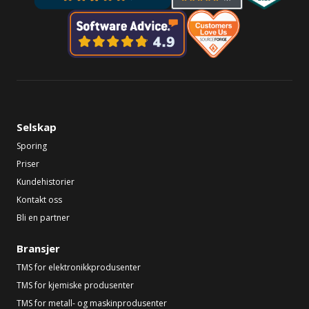
Selskap
Sporing
Priser
Kundehistorier
Kontakt oss
Bli en partner
Bransjer
TMS for elektronikkprodusenter
TMS for kjemiske produsenter
TMS for metall- og maskinprodusenter