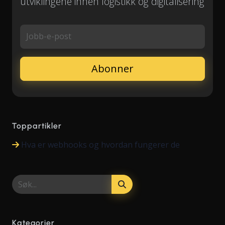
utviklingene innen logistikk og digitalisering
Jobb-e-post
Toppartikler
Hva er webhooks og hvordan fungerer de
Kategorier