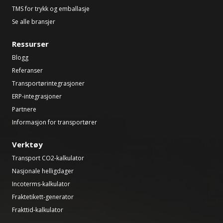
TMS for trykk og emballasje
Se alle bransjer
Ressurser
Blogg
Referanser
Transportørintegrasjoner
ERP-integrasjoner
Partnere
Informasjon for transportører
Verktøy
Transport CO2-kalkulator
Nasjonale helligdager
Incoterms-kalkulator
Fraktetikett-generator
Frakttid-kalkulator