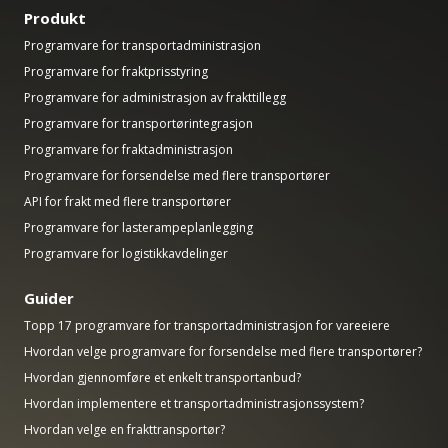
Produkt
Programvare for transportadministrasjon
Programvare for fraktprisstyring
Programvare for administrasjon av frakttillegg
Programvare for transportørintegrasjon
Programvare for fraktadministrasjon
Programvare for forsendelse med flere transportører
API for frakt med flere transportører
Programvare for lasterampeplanlegging
Programvare for logistikkavdelinger
Guider
Topp 17 programvare for transportadministrasjon for vareeiere
Hvordan velge programvare for forsendelse med flere transportører?
Hvordan gjennomføre et enkelt transportanbud?
Hvordan implementere et transportadministrasjonssystem?
Hvordan velge en frakttransportør?