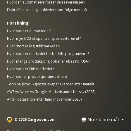
Hvordan automatisere forsendelsesvarslinger?
Frakt-KPIer alle logistikkledere bør følge med på
Forskning
Hvor stort er AI-markedet?
Hvor mye CO2 slipper transportsektoren ut?
Hvor stort er logistikkmarkedet?
Hvor stort er markedet for bedriftsprogramvare?
Hvor mange produksjonsjobber er ubesatt i USA?
Hvor stort er ERP-markedet?
Hvor stor er produksjonsindustrien?
Topp 50 produksjonsselskaper i verden etter inntekt
AWS vs Azure vs Google: Markedsandel for sky (2025)
Antall datasentre etter land (november 2025)
Norsk bokmål
© 2026 Cargoson.com