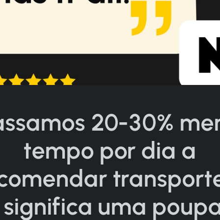
assamos 20-30% me
tempo por dia a
comendar transporte
 significa uma poup