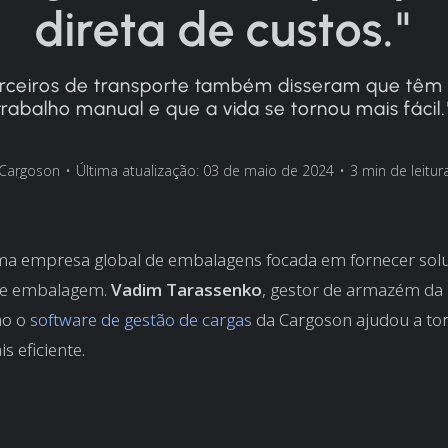
direta de custos."
rceiros de transporte também disseram que tê
trabalho manual e que a vida se tornou mais fácil.
Cargoson
•
Última atualização: 03 de maio de 2024
•
3 min de leitur
ma empresa global de embalagens focada em fornecer sol
de embalagem.
Vadim Tarassenko
, gestor de armazém da
mo o
software de gestão de cargas
da Cargoson ajudou a tor
 eficiente.