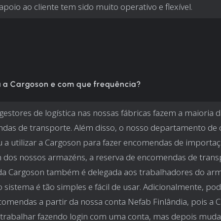
 apoio ao cliente tem sido muito operativo e flexível.
a a Cargoson e com que frequência?
gestores de logística nas nossas fábricas fazem a maioria 
das de transporte. Além disso, o nosso departamento de
a utilizar a Cargoson para fazer encomendas de importaçã
 dos nossos armazéns, a reserva de encomendas de trans
 da Cargoson também é delegada aos trabalhadores do ar
 sistema é tão simples e fácil de usar. Adicionalmente, p
comendas a partir da nossa conta Nefab Finlândia, pois a 
trabalhar fazendo login com uma conta, mas depois muda