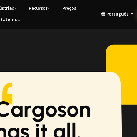
ústrias
Recursos
Preços
Português
tate-nos