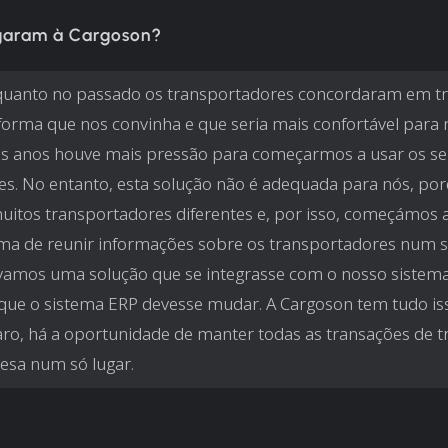
aram à Cargoson?
uanto no passado os transportadores concordaram em tr
orma que nos convinha e que seria mais confortável para 
s anos houve mais pressão para começarmos a usar os se
tes. No entanto, esta solução não é adequada para nós, po
itos transportadores diferentes e, por isso, começámos 
a de reunir informações sobre os transportadores num só
vamos uma solução que se integrasse com o nosso sistema
ue o sistema ERP devesse mudar. A Cargoson tem tudo is
laro, há a oportunidade de manter todas as transações de 
esa num só lugar.