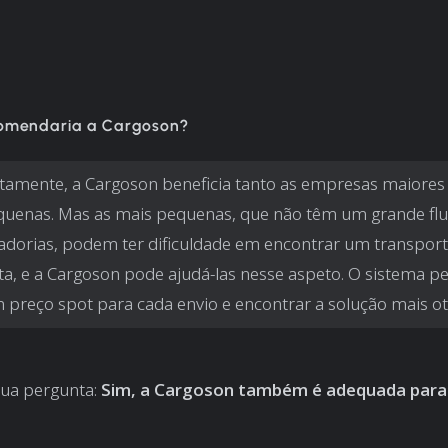
omendaria a Cargoson?
tamente, a Cargoson beneficia tanto as empresas maiore
uenas. Mas as mais pequenas, que não têm um grande flu
dorias, podem ter dificuldade em encontrar um transpor
ta, e a Cargoson pode ajudá-las nesse aspeto. O sistema p
 preço spot para cada envio e encontrar a solução mais ot
sua pergunta:
Sim, a Cargoson também é adequada para