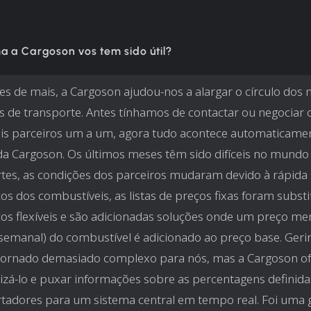
a a Cargoson vos tem sido útil?
es de mais, a Cargoson ajudou-nos a alargar o círculo dos 
s de transporte. Antes tínhamos de contactar ou negociar
is parceiros um a um, agora tudo acontece automaticame
da Cargoson. Os últimos meses têm sido difíceis no mundo
tes, as condições dos parceiros mudaram devido à rápida
os dos combustíveis, as listas de preços fixas foram substi
os flexíveis e são adicionadas soluções onde um preço me
manal) do combustível é adicionado ao preço base. Gerir
 tornado demasiado complexo para nós, mas a Cargoson o
zá-lo e puxar informações sobre as percentagens definida
tadores para um sistema central em tempo real. Foi uma