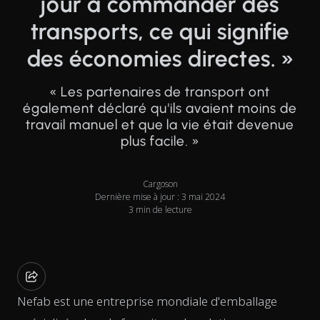
jour à commander des
transports, ce qui signifie
des économies directes. »
« Les partenaires de transport ont
également déclaré qu'ils avaient moins de
travail manuel et que la vie était devenue
plus facile. »
Cargoson
Dernière mise à jour : 3 mai 2024
3 min de lecture
Nefab est une entreprise mondiale d'emballage