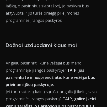
laišką, o pasirinkus slaptažodį, jo paskyra bus
aktyvuota ir jis turės prieigą prie įmonės
programinės įrangos paskyros.
Dažnai užduodami klausimai
Ar galiu pasirinkti, kurie vežėjai bus mano
programinėje įrangos paskyroje?
TAIP, jūs
pasirenkate ir nusprendžiate, kurie vežėjai bus
prieinami jūsų paskyroje.
Jei turiu sutartą kainų sąrašą, ar galiu jį įkelti į savo
programinės įrangos paskyrą?
TAIP, galite įkelti
kainų sąrašus, o Cargoson juos nustatys jūsų