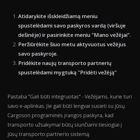
Atidarykite išskleidžiamą meniu
spustelėdami savo paskyros vardą (viršuje
dešinėje) ir pasirinkite meniu "Mano vežėjai".
Peržiūrėkite šiuo metu aktyvuotus vežėjus
savo paskyroje.
Pridėkite naujų transporto partnerių
spustelėdami mygtuką "Pridėti vežėją"
Pastaba "Gali būti integruotas" - Vežėjams, kurie turi
savo e-aplinkas. Jie gali būti lengvai susieti su jūsų
Cargoson programinės įrangos paskyra, kad
transporto užsakymai būtų siunčiami tiesiogiai į
jūsų transporto partnerio sistemą.