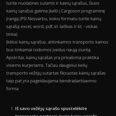
turite nuolatines sutartis ir kainų sąrašus, šiuos
kainų sąrašus galima įkelti į Cargoson programinę
įrangą (PS! Nesvarbu, kokiu formatu turite kainų
sąrašą: excel, word, pdf, el. laiškas ir kt. - viskas
tinka).
Įkėlus kainų sąrašus, atitinkamos transporto kainos
bus tinkamai rodomos įvedus naują siuntą.
Apskritai, kainų sąrašas yra privaloma praktika
visiems kurjeriams. Tačiau daugeliui kelių
transporto vežėjų sutartas fiksuotas kainų sąrašas
taip pat yra pageidaujama bendradarbiavimo
forma.
Iš savo vežėjų sąrašo spustelėkite