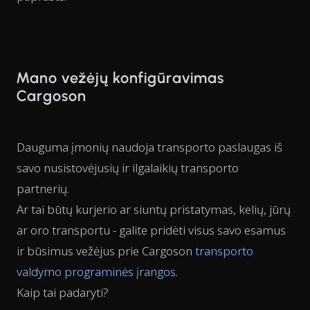
Mano vežėjų konfigūravimas
Cargoson
Dauguma įmonių naudoja transporto paslaugas iš
savo nusistovėjusių ir ilgalaikių transporto
partnerių.
Ar tai būtų kurjerio ar siuntų pristatymas, kelių, jūrų
ar oro transportu - galite pridėti visus savo esamus
ir būsimus vežėjus prie Cargoson
transporto
valdymo programinės įrangos
.
Kaip tai padaryti?