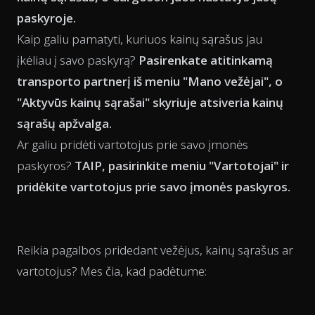
paskyroje.
Kaip galiu pamatyti, kuriuos kainų sąrašus jau
įkėliau į savo paskyrą?
Pasirenkate atitinkamą
transporto partnerį iš meniu "Mano vežėjai", o
"Aktyvūs kainų sąrašai" skyriuje atsiveria kainų
sąrašų apžvalga.
Ar galiu pridėti vartotojus prie savo įmonės
paskyros?
TAIP, pasirinkite meniu "Vartotojai" ir
pridėkite vartotojus prie savo įmonės paskyros.
Reikia pagalbos pridedant vežėjus, kainų sąrašus ar
vartotojus? Mes čia, kad padėtume: