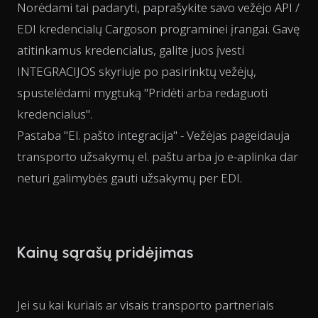
Norėdami tai padaryti, paprašykite savo vežėjo API /
EDI kredencialų Cargoson programinei įrangai. Gavę
atitinkamus kredencialus, galite juos įvesti
INTEGRACIJOS skyriuje po pasirinktų vežėjų,
spustelėdami mygtuką "Pridėti arba redaguoti
kredencialus".
Pastaba "El. pašto integracija" - Vežėjas pageidauja
transporto užsakymų el. paštu arba jo e-aplinka dar
neturi galimybės gauti užsakymų per EDI.
Kainų sąrašų pridėjimas
Jei su kai kuriais ar visais transporto partneriais