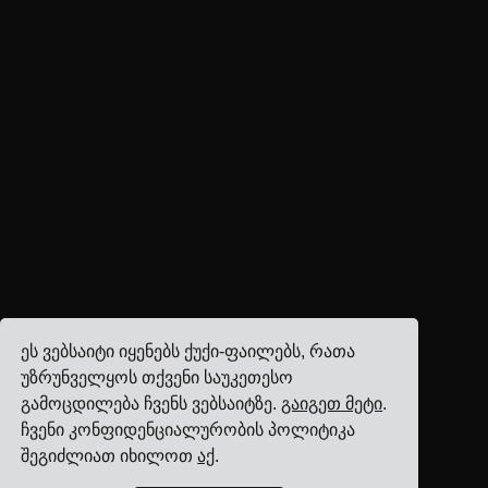
ეს ვებსაიტი იყენებს ქუქი-ფაილებს, რათა
უზრუნველყოს თქვენი საუკეთესო
გამოცდილება ჩვენს ვებსაიტზე.
გაიგეთ მეტი
.
ჩვენი კონფიდენციალურობის პოლიტიკა
შეგიძლიათ იხილოთ
აქ
.