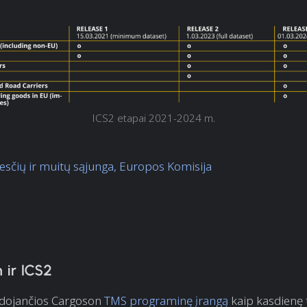
ICS2 etapai 2021-2024 m.
sčių ir muitų sąjunga, Europos Komisija
 ir ICS2
dojančios Cargoson
TMS programinę įrangą
kaip kasdienę 