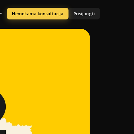
Nemokama konsultacija
Prisijungti