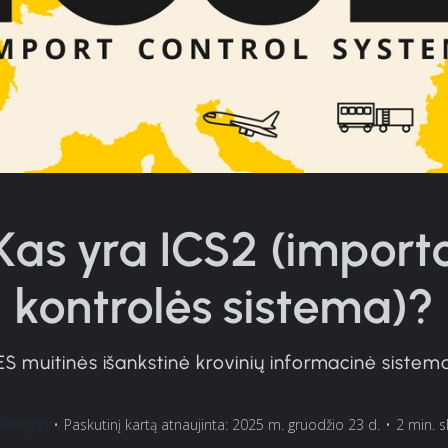
Kas yra ICS2 (import
kontrolės sistema)?
ES muitinės išankstinė krovinių informacinė sistem
Maripuu
•
Paskutinį kartą atnaujinta: 2025 m. gruodžio 23 d.
•
2 min. s