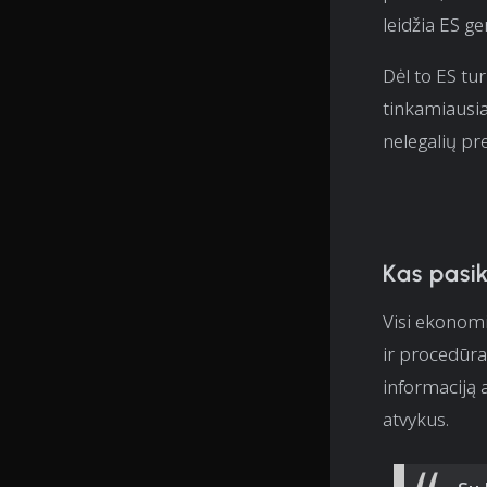
leidžia ES ge
Dėl to ES tur
tinkamiausia
nelegalių pre
Kas pasi
Visi ekonomi
ir procedūra
informaciją
atvykus.