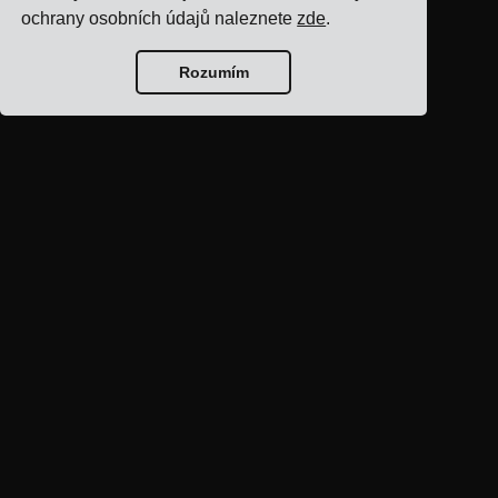
ochrany osobních údajů naleznete
zde
.
Rozumím
Domovská stránka
blogu