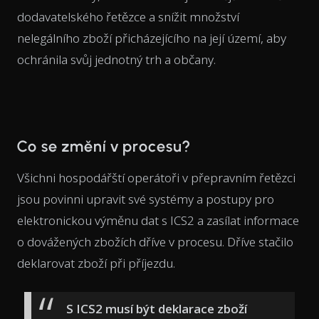
dodavatelského řetězce a snížit množství
nelegálního zboží přicházejícího na její území, aby
ochránila svůj jednotný trh a občany.
Co se změní v procesu?
Všichni hospodářští operátoři v přepravním řetězci
jsou povinni upravit své systémy a postupy pro
elektronickou výměnu dat s ICS2 a zasílat informace
o dovážených zbožích dříve v procesu. Dříve stačilo
deklarovat zboží při příjezdu.
S ICS2 musí být deklarace zboží