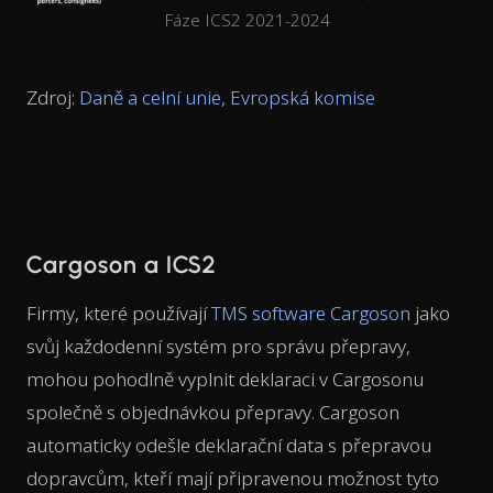
Fáze ICS2 2021-2024
Zdroj:
Daně a celní unie, Evropská komise
Cargoson a ICS2
Firmy, které používají
TMS software Cargoson
jako
svůj každodenní systém pro správu přepravy,
mohou pohodlně vyplnit deklaraci v Cargosonu
společně s objednávkou přepravy. Cargoson
automaticky odešle deklarační data s přepravou
dopravcům, kteří mají připravenou možnost tyto