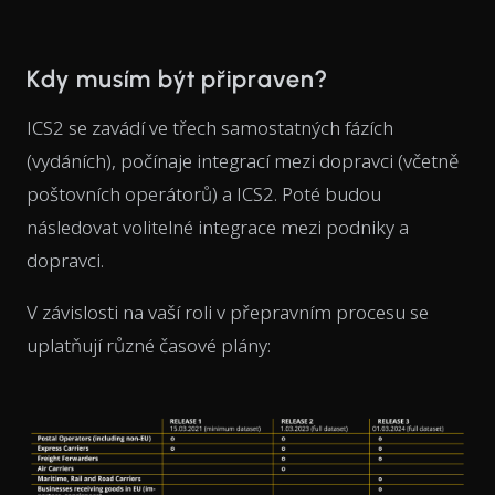
Kdy musím být připraven?
ICS2 se zavádí ve třech samostatných fázích
(vydáních), počínaje integrací mezi dopravci (včetně
poštovních operátorů) a ICS2. Poté budou
následovat volitelné integrace mezi podniky a
dopravci.
V závislosti na vaší roli v přepravním procesu se
uplatňují různé časové plány: