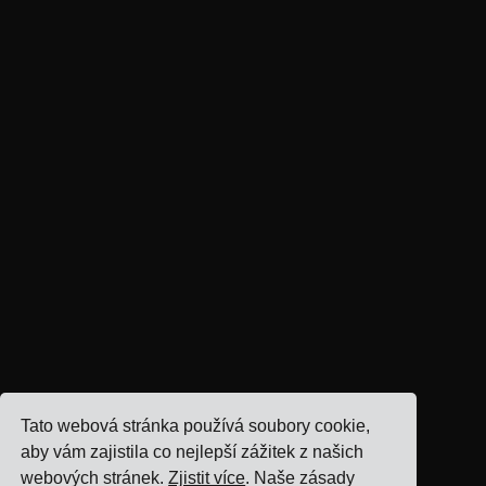
Tato webová stránka používá soubory cookie,
aby vám zajistila co nejlepší zážitek z našich
webových stránek.
Zjistit více
. Naše zásady