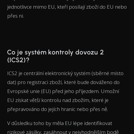
jednotlivce mimo EU, kteří posílají zboží do EU nebo
přes ni.
Co je systém kontroly dovozu 2
(ICS2)?
ICS2 je centrální elektronický systém (sběrné místo
dat) pro registraci zboží, které bude dováženo do
Evropské unie (EU) před jeho příjezdem. Umožní
EU získat větší kontrolu nad zbožím, které je
přepravováno do jejích hranic nebo přes ně.
V důsledku toho by měla EU lépe identifikovat
rizikové zásilky, zasáhnout v nejvhodnějším bodě