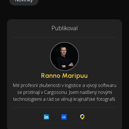
Publikoval
Ranno Maripuu
Mé profesní zkušenosti v logistice a vývoji softwaru
se protínají v Cargosonu. Jsem nadšený novými
technologiemi a rád se věnuji krajinářské fotografii.
LinkedIn
Crunchbase
Cargoson