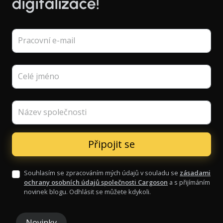
digitalizace!
Pracovní e-mail
Celé jméno
Název společnosti
Souhlasím se zpracováním mých údajů v souladu se
zásadami
ochrany osobních údajů společnosti Cargoson
a s přijímáním
novinek blogu. Odhlásit se můžete kdykoli.
Novinky