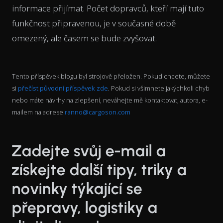
informace přijímat. Počet dopravců, kteří mají tuto
funkčnost připravenou, je v současné době
omezený, ale časem se bude zvyšovat.
Tento příspěvek blogu byl strojově přeložen. Pokud chcete, můžete
si
přečíst původní příspěvek zde
. Pokud si všimnete jakýchkoli chyb
nebo máte návrhy na zlepšení, neváhejte mě kontaktovat, autora, e-
mailem na adrese
ranno@cargoson.com
Zadejte svůj e-mail a
získejte další tipy, triky a
novinky týkající se
přepravy, logistiky a