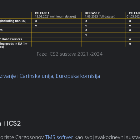
Faze ICS2 sustava 2021.-2024.
ivanje i Carinska unija, Europska komisija
 i ICS2
koriste Cargosonov
TMS softver
kao svoj svakodnevni susta