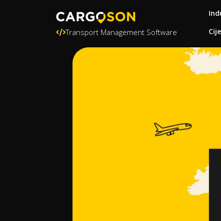
Ind
Cij
Transport Management Software