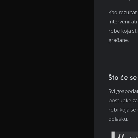
Kao rezultat 
intervenirat
robe koja sti
građane.
Što će se
Svi gospodar
postupke za 
robi koja se
dolasku.