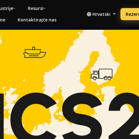
ustrije
Resursi
Hrvatski
Rezerv
ene
Kontaktirajte nas