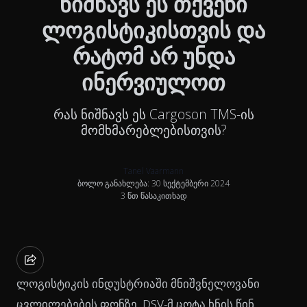
ნიშნავს ეს თქვენი
ლოგისტიკისთვის და
რატომ არ უნდა
ინერვიულოთ
რას ნიშნავს ეს Cargoson TMS-ის
მომხმარებლებისთვის?
Tanel Vaarmann
ბოლო განახლება: 30 სექტემბერი 2024
3 წთ წასაკითხად
ლოგისტიკის ინდუსტრიაში მნიშვნელოვანი
ცვლილებების ფონზე, DSV-მ ცოტა ხნის წინ