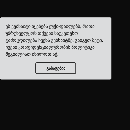
ეს ვებსაიტი იყენებს ქუქი-ფაილებს, რათა
უზრუნველყოს თქვენი საუკეთესო
გამოცდილება ჩვენს ვებსაიტზე.
გაიგეთ მეტი
.
ჩვენი კონფიდენციალურობის პოლიტიკა
შეგიძლიათ იხილოთ
აქ
.
გასაგებია
ბლოგის მთავარი
გვერდი