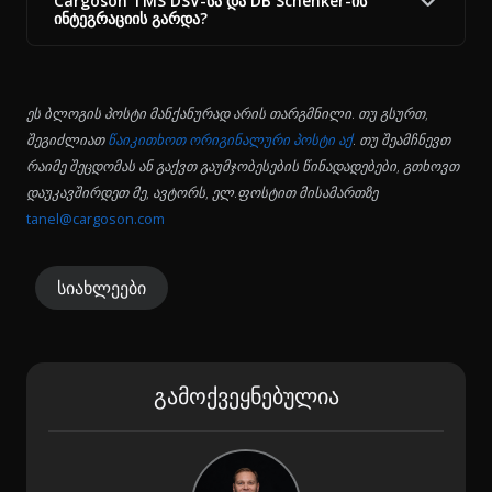
Cargoson TMS DSV-სა და DB Schenker-ის
ინტეგრაციის გარდა?
ეს ბლოგის პოსტი მანქანურად არის თარგმნილი. თუ გსურთ,
შეგიძლიათ
წაიკითხოთ ორიგინალური პოსტი აქ
. თუ შეამჩნევთ
რაიმე შეცდომას ან გაქვთ გაუმჯობესების წინადადებები, გთხოვთ
დაუკავშირდეთ მე, ავტორს, ელ.ფოსტით მისამართზე
tanel@cargoson.com
სიახლეები
გამოქვეყნებულია