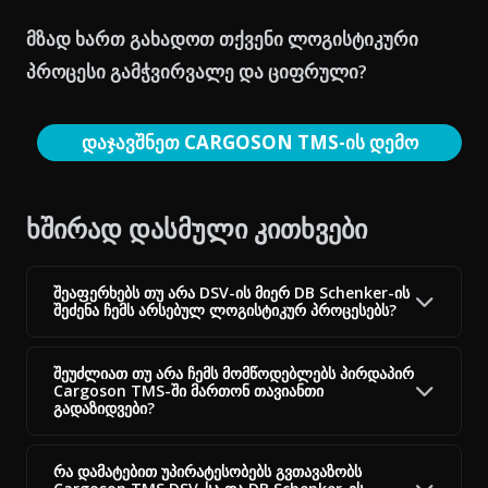
მზად ხართ გახადოთ თქვენი ლოგისტიკური
პროცესი გამჭვირვალე და ციფრული?
დაჯავშნეთ CARGOSON TMS-ის დემო
ხშირად დასმული კითხვები
შეაფერხებს თუ არა DSV-ის მიერ DB Schenker-ის
შეძენა ჩემს არსებულ ლოგისტიკურ პროცესებს?
შეუძლიათ თუ არა ჩემს მომწოდებლებს პირდაპირ
Cargoson TMS-ში მართონ თავიანთი
გადაზიდვები?
რა დამატებით უპირატესობებს გვთავაზობს