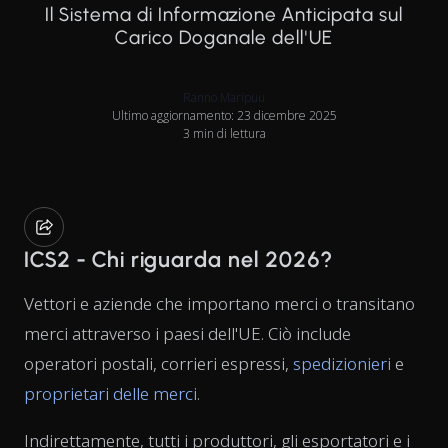
Il Sistema di Informazione Anticipata sul
Carico Doganale dell'UE
Ranno Maripuu
Ultimo aggiornamento: 23 dicembre 2025
3 min di lettura
ICS2 - Chi riguarda nel 2026?
Vettori e aziende che importano merci o transitano
merci attraverso i paesi dell'UE. Ciò include
operatori postali, corrieri espressi,
spedizionieri
e
proprietari delle merci
.
Indirettamente, tutti i produttori, gli esportatori e i