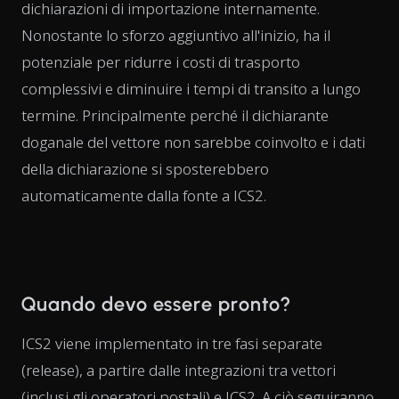
dichiarazioni di importazione internamente.
Nonostante lo sforzo aggiuntivo all'inizio, ha il
potenziale per ridurre i costi di trasporto
complessivi e diminuire i tempi di transito a lungo
termine. Principalmente perché il dichiarante
doganale del vettore non sarebbe coinvolto e i dati
della dichiarazione si sposterebbero
automaticamente dalla fonte a ICS2.
Quando devo essere pronto?
ICS2 viene implementato in tre fasi separate
(release), a partire dalle integrazioni tra vettori
(inclusi gli operatori postali) e ICS2. A ciò seguiranno