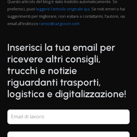
Questo articolo del blog è stato tradotto automaticamente. Se
preferisci, puoi
leggere l'articolo originale qui
. Se noti errori o hai
suggerimenti per migliorare, non esitare a contattarmi, l'autore, via
email all'indirizzo
ranno@cargoson.com
Inserisci la tua email per
ricevere altri consigli,
trucchi e notizie
riguardanti trasporti,
logistica e digitalizzazione!
Email di lavoro