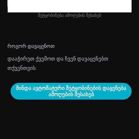
შეტყობინება ამოღების შესახებ
როგორ დავაყენოთ
დააჭირეთ ქვემოთ და ჩვენ დავაყენებთ
თქვენთვის.
მინდა ავტომატური შეტყობინების დაყენება
ამოღების შესახებ