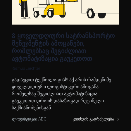
8 ყოველდღიური სატრანსპორტო
მენეჯმენტის ამოცანები,
რომლებსაც შეგიძლიათ
ავტომატიზაცია გაუკეთოთ
Rasmus Leichter
გადაეცით ტექნოლოგიას! აქ არის რამდენიმე
ყოველდღიური ლოგისტიკური ამოცანა,
რომელსაც შეგიძლიათ ავტომატიზაცია
გაუკეთოთ დროის დასაზოგად რუტინული
საქმიანობებისგან.
ლოგისტიკის ABC
კითხვის გაგრძელება →