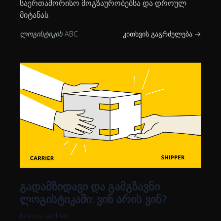
საერთაშორისო მოგზაურობებსა და დროულ
მიტანას.
ლოგისტიკის ABC
კითხვის გაგრძელება →
გადამზიდავი და გამგზავნი
ლოგისტიკაში: ვინ არის ვინ?
Rasmus Leichter