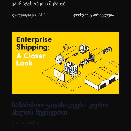
უპირატესობების შესახებ.
ლოგისტიკის ABC
კითხვის გაგრძელება →
საწარმოო გადაზიდვები: უფრო
ახლოს შევხედოთ
Rasmus Leichter