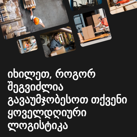
იხილეთ, როგორ
შეგვიძლია
გავაუმჯობესოთ თქვენი
ყოველდღიური
ლოგისტიკა