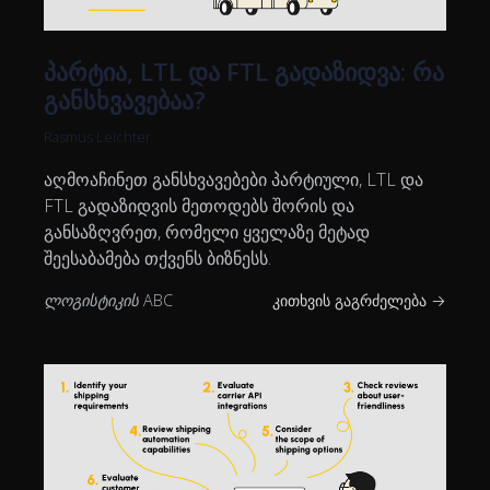
პარტია, LTL და FTL გადაზიდვა: რა
განსხვავებაა?
Rasmus Leichter
აღმოაჩინეთ განსხვავებები პარტიული, LTL და
FTL გადაზიდვის მეთოდებს შორის და
განსაზღვრეთ, რომელი ყველაზე მეტად
შეესაბამება თქვენს ბიზნესს.
ლოგისტიკის ABC
კითხვის გაგრძელება →