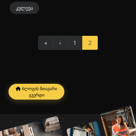
კვლევა
«
‹
1
2
ბლოგის მთავარი
გვერდი