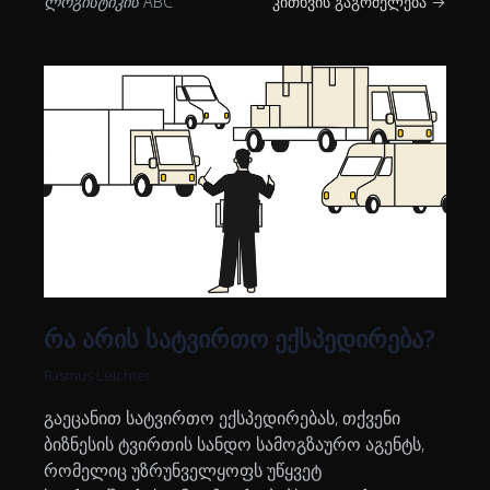
ლოგისტიკის ABC
კითხვის გაგრძელება →
რა არის სატვირთო ექსპედირება?
Rasmus Leichter
გაეცანით სატვირთო ექსპედირებას, თქვენი
ბიზნესის ტვირთის სანდო სამოგზაურო აგენტს,
რომელიც უზრუნველყოფს უწყვეტ