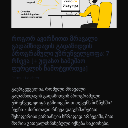
როგორ ავირჩიოთ მრავალი
გადამზიდავის გადაზიდვის
პროგრამული უზრუნველყოფა: 7
რჩევა [+ უფასო სამუშაო
ფურცლის ჩამოტვირთვა]
Rasmus Leichter
გაურკვეველია, რომელი მრავალი
გადამზიდავის გადაზიდვის პროგრამული
უზრუნველყოფა გამოიყენოთ თქვენს ბიზნესში?
ჩვენი 7 ძირითადი რჩევა დაგეხმარებათ
შესაფერისი ვარიანტის სწრაფად არჩევაში, მათ
შორის გათვალისწინებული იქნება საკითხები,